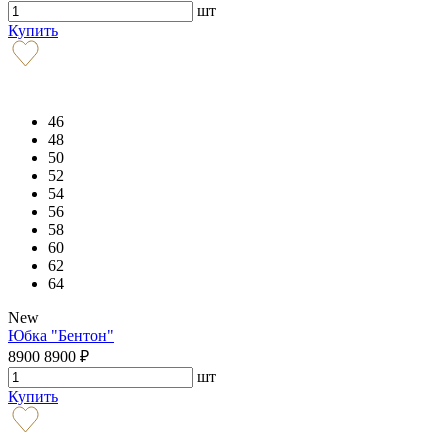
шт
Купить
46
48
50
52
54
56
58
60
62
64
New
Юбка "Бентон"
8900
8900
₽
шт
Купить