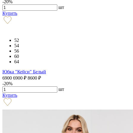
-20%
шт
Купить
52
54
56
60
64
Юбка "Кейси" Белый
6900
6900
₽
8600
₽
-20%
шт
Купить