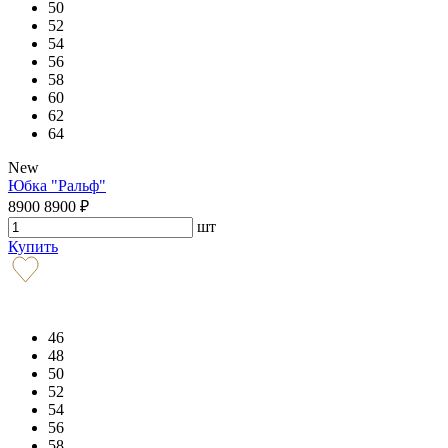
50
52
54
56
58
60
62
64
New
Юбка "Ральф"
8900
8900
₽
шт
Купить
46
48
50
52
54
56
58