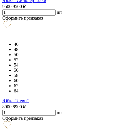
Юбка "Синклер" хаки
9500
9500
₽
шт
Оформить предзаказ
46
48
50
52
54
56
58
60
62
64
Юбка "Леви"
8900
8900
₽
шт
Оформить предзаказ