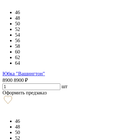
46
48
50
52
54
56
58
60
62
64
Юбка "Вашингтон"
8900
8900
₽
шт
Оформить предзаказ
46
48
50
52