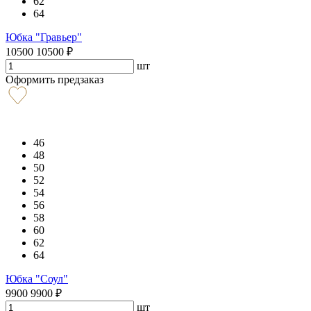
62
64
Юбка "Гравьер"
10500
10500
₽
шт
Оформить предзаказ
46
48
50
52
54
56
58
60
62
64
Юбка "Соул"
9900
9900
₽
шт