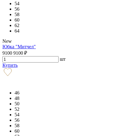
54
56
58
60
62
64
New
Юбка "Митчел"
9100
9100
₽
шт
Купить
46
48
50
52
54
56
58
60