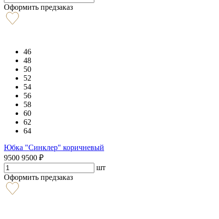
Оформить предзаказ
46
48
50
52
54
56
58
60
62
64
Юбка "Синклер" коричневый
9500
9500
₽
шт
Оформить предзаказ