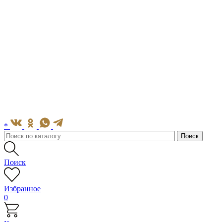
*
Поиск
Избранное
0