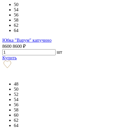
50
54
56
58
62
64
Юбка "Варум" капучино
8600
8600
₽
шт
Купить
48
50
52
54
56
58
60
62
64