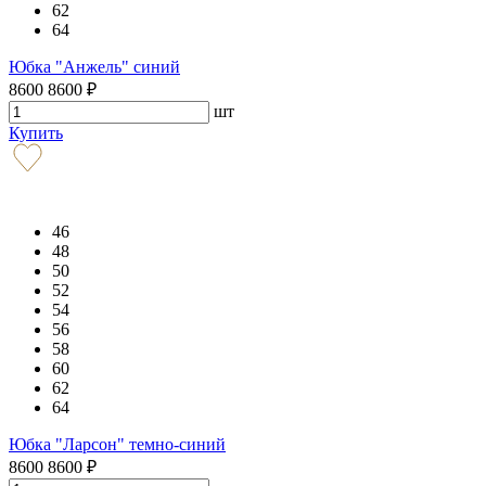
62
64
Юбка "Анжель" синий
8600
8600
₽
шт
Купить
46
48
50
52
54
56
58
60
62
64
Юбка "Ларсон" темно-синий
8600
8600
₽