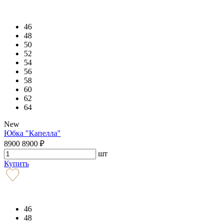
46
48
50
52
54
56
58
60
62
64
New
Юбка "Капелла"
8900
8900
₽
шт
Купить
46
48