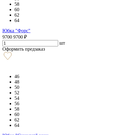
58
60
62
64
Юбка "Форс"
9700
9700
₽
шт
Оформить предзаказ
46
48
50
52
54
56
58
60
62
64