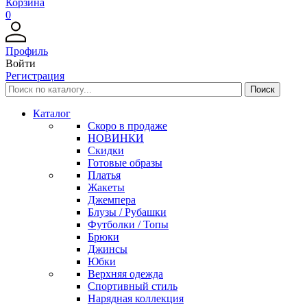
Корзина
0
Профиль
Войти
Регистрация
Каталог
Скоро в продаже
НОВИНКИ
Скидки
Готовые образы
Платья
Жакеты
Джемпера
Блузы / Рубашки
Футболки / Топы
Брюки
Джинсы
Юбки
Верхняя одежда
Спортивный стиль
Нарядная коллекция