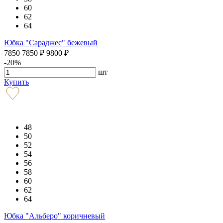
60
62
64
Юбка "Сараджес" бежевый
7850
7850
₽
9800
₽
-20%
шт
Купить
48
50
52
54
56
58
60
62
64
Юбка "Альберо" коричневый