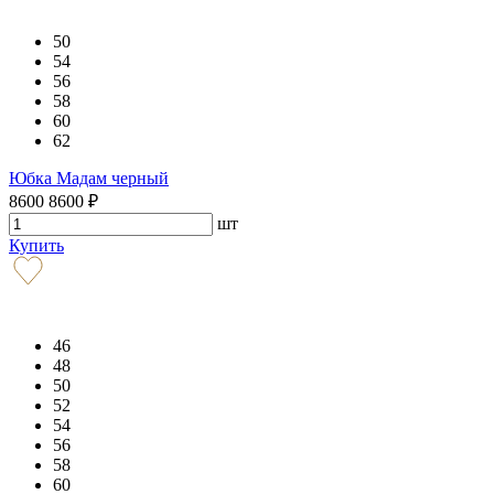
50
54
56
58
60
62
Юбка Мадам черный
8600
8600
₽
шт
Купить
46
48
50
52
54
56
58
60