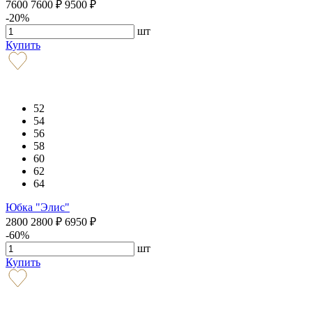
7600
7600
₽
9500
₽
-20%
шт
Купить
52
54
56
58
60
62
64
Юбка "Элис"
2800
2800
₽
6950
₽
-60%
шт
Купить