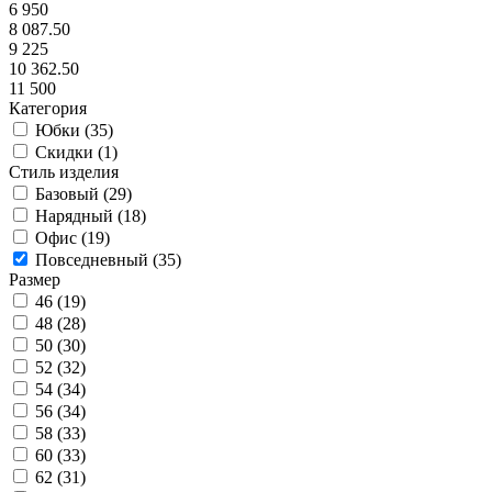
6 950
8 087.50
9 225
10 362.50
11 500
Категория
Юбки (
35
)
Скидки (
1
)
Стиль изделия
Базовый (
29
)
Нарядный (
18
)
Офис (
19
)
Повседневный (
35
)
Размер
46 (
19
)
48 (
28
)
50 (
30
)
52 (
32
)
54 (
34
)
56 (
34
)
58 (
33
)
60 (
33
)
62 (
31
)