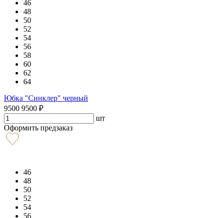
46
48
50
52
54
56
58
60
62
64
Юбка "Синклер" черный
9500
9500
₽
шт
Оформить предзаказ
46
48
50
52
54
56