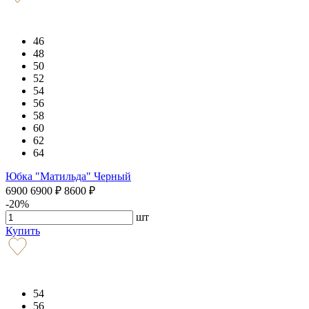
46
48
50
52
54
56
58
60
62
64
Юбка "Матильда" Черный
6900
6900
₽
8600
₽
-20%
шт
Купить
54
56