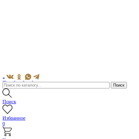
*
Поиск
Избранное
0