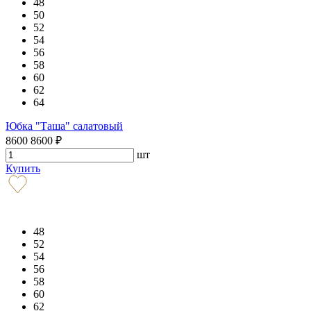
48
50
52
54
56
58
60
62
64
Юбка "Таша" салатовый
8600
8600
₽
шт
Купить
48
52
54
56
58
60
62