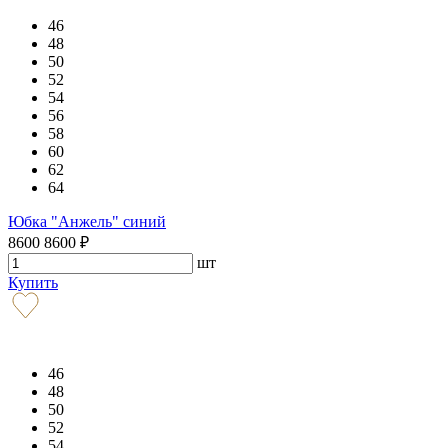
46
48
50
52
54
56
58
60
62
64
Юбка "Анжель" синий
8600
8600
₽
шт
Купить
46
48
50
52
54