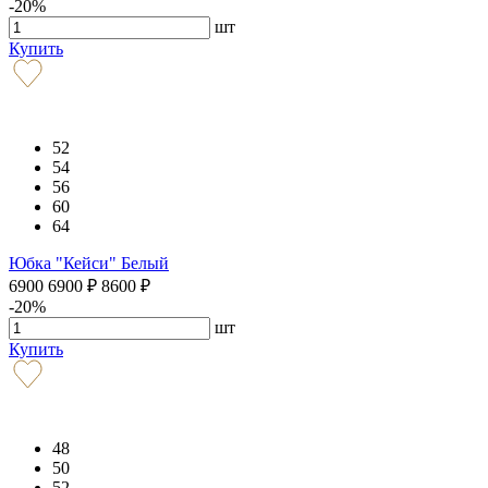
-20%
шт
Купить
52
54
56
60
64
Юбка "Кейси" Белый
6900
6900
₽
8600
₽
-20%
шт
Купить
48
50
52