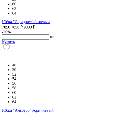
60
62
64
Юбка "Сараджес" бежевый
7850
7850
₽
9800
₽
-20%
шт
Купить
48
50
52
54
56
58
60
62
64
Юбка "Альберо" коричневый