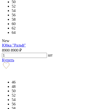
50
52
54
56
58
60
62
64
New
Юбка "Ральф"
8900
8900
₽
шт
Купить
46
48
50
52
54
56
58