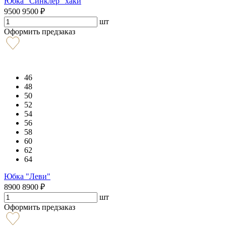
Юбка "Синклер" хаки
9500
9500
₽
шт
Оформить предзаказ
46
48
50
52
54
56
58
60
62
64
Юбка "Леви"
8900
8900
₽
шт
Оформить предзаказ