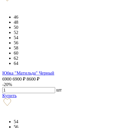
46
48
50
52
54
56
58
60
62
64
Юбка "Матильда" Черный
6900
6900
₽
8600
₽
-20%
шт
Купить
54
56