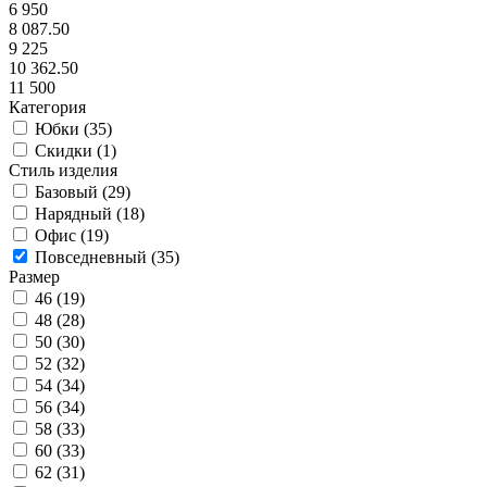
6 950
8 087.50
9 225
10 362.50
11 500
Категория
Юбки (
35
)
Скидки (
1
)
Стиль изделия
Базовый (
29
)
Нарядный (
18
)
Офис (
19
)
Повседневный (
35
)
Размер
46 (
19
)
48 (
28
)
50 (
30
)
52 (
32
)
54 (
34
)
56 (
34
)
58 (
33
)
60 (
33
)
62 (
31
)