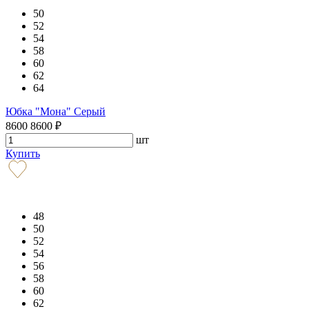
50
52
54
58
60
62
64
Юбка "Мона" Серый
8600
8600
₽
шт
Купить
48
50
52
54
56
58
60
62