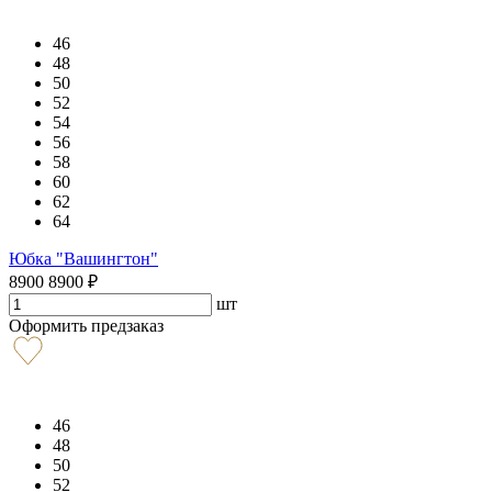
46
48
50
52
54
56
58
60
62
64
Юбка "Вашингтон"
8900
8900
₽
шт
Оформить предзаказ
46
48
50
52