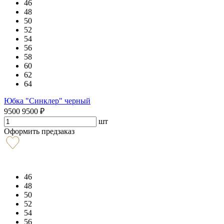
46
48
50
52
54
56
58
60
62
64
Юбка "Синклер" черный
9500
9500
₽
шт
Оформить предзаказ
46
48
50
52
54
56