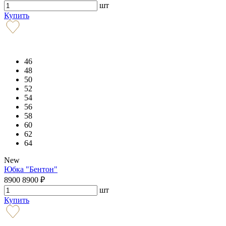
шт
Купить
46
48
50
52
54
56
58
60
62
64
New
Юбка "Бентон"
8900
8900
₽
шт
Купить