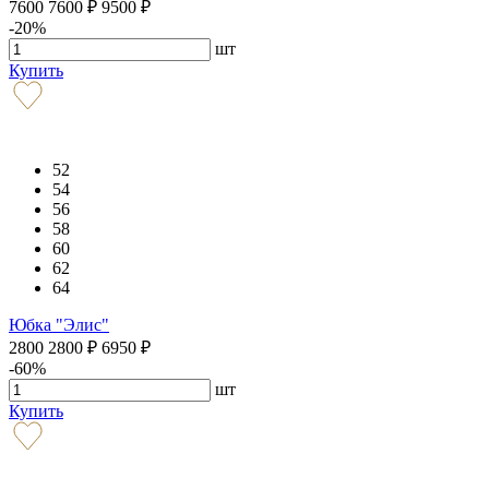
7600
7600
₽
9500
₽
-20%
шт
Купить
52
54
56
58
60
62
64
Юбка "Элис"
2800
2800
₽
6950
₽
-60%
шт
Купить