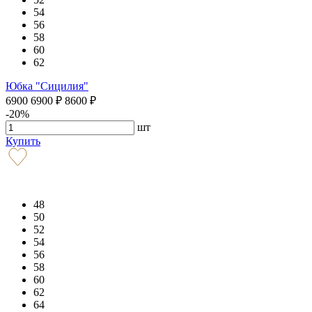
54
56
58
60
62
Юбка "Сицилия"
6900
6900
₽
8600
₽
-20%
шт
Купить
48
50
52
54
56
58
60
62
64