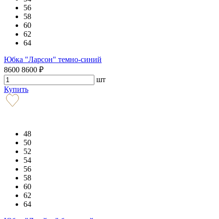
56
58
60
62
64
Юбка "Ларсон" темно-синий
8600
8600
₽
шт
Купить
48
50
52
54
56
58
60
62
64