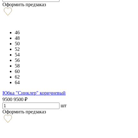
Оформить предзаказ
46
48
50
52
54
56
58
60
62
64
Юбка "Синклер" коричневый
9500
9500
₽
шт
Оформить предзаказ