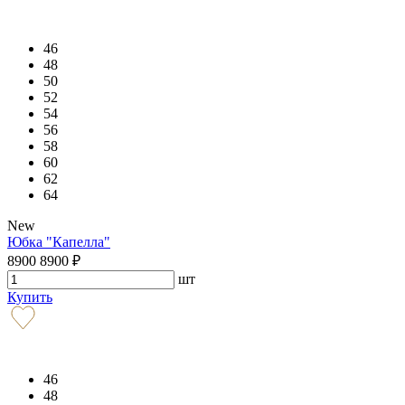
46
48
50
52
54
56
58
60
62
64
New
Юбка "Капелла"
8900
8900
₽
шт
Купить
46
48