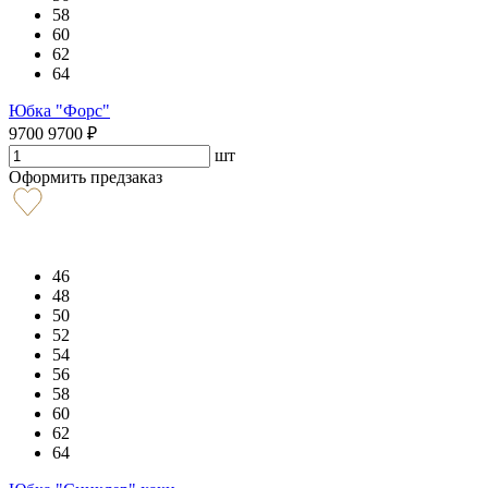
58
60
62
64
Юбка "Форс"
9700
9700
₽
шт
Оформить предзаказ
46
48
50
52
54
56
58
60
62
64