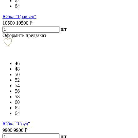
62
64
Юбка "Гравьер"
10500
10500
₽
шт
Оформить предзаказ
46
48
50
52
54
56
58
60
62
64
Юбка "Соул"
9900
9900
₽
шт