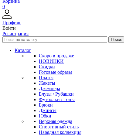
Корзина
0
Профиль
Войти
Регистрация
Каталог
Скоро в продаже
НОВИНКИ
Скидки
Готовые образы
Платья
Жакеты
Джемпера
Блузы / Рубашки
Футболки / Топы
Брюки
Джинсы
Юбки
Верхняя одежда
Спортивный стиль
Нарядная коллекция