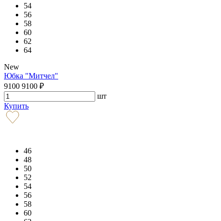
54
56
58
60
62
64
New
Юбка "Митчел"
9100
9100
₽
шт
Купить
46
48
50
52
54
56
58
60