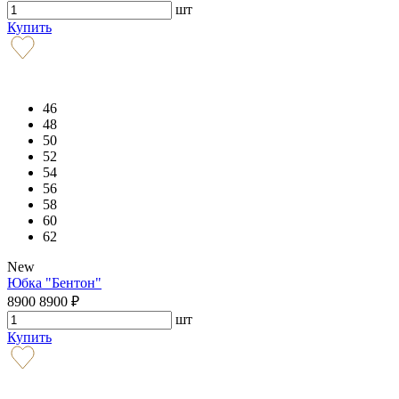
шт
Купить
46
48
50
52
54
56
58
60
62
New
Юбка "Бентон"
8900
8900
₽
шт
Купить