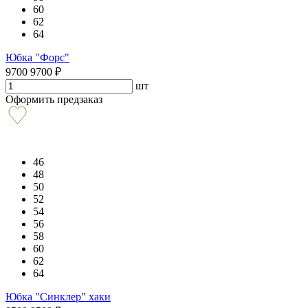
60
62
64
Юбка "Форс"
9700
9700
₽
шт
Оформить предзаказ
46
48
50
52
54
56
58
60
62
64
Юбка "Синклер" хаки