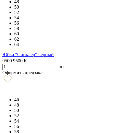
48
50
52
54
56
58
60
62
64
Юбка "Синклер" черный
9500
9500
₽
шт
Оформить предзаказ
46
48
50
52
54
56
58