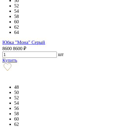
50
52
54
58
60
62
64
Юбка "Мона" Серый
8600
8600
₽
шт
Купить
48
50
52
54
56
58
60
62