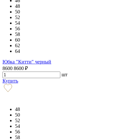
46
48
50
52
54
56
58
60
62
64
Юбка "Китти" черный
8600
8600
₽
шт
Купить
48
50
52
54
56
58