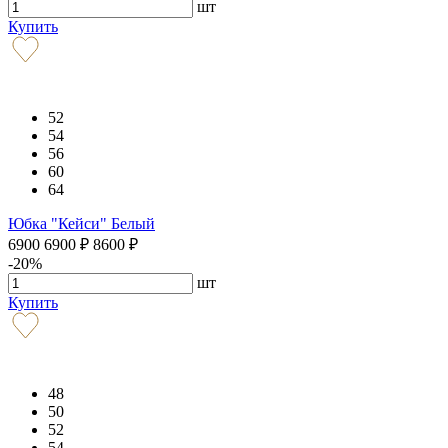
шт
Купить
52
54
56
60
64
Юбка "Кейси" Белый
6900
6900
₽
8600
₽
-20%
шт
Купить
48
50
52
54