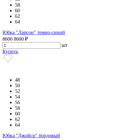
58
60
62
64
Юбка "Ларсон" темно-синий
8600
8600
₽
шт
Купить
48
50
52
54
56
58
60
62
64
Юбка "Джойси" бордовый