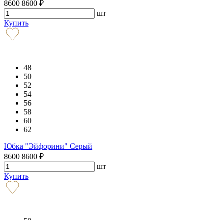
8600
8600
₽
шт
Купить
48
50
52
54
56
58
60
62
Юбка "Эйфорини" Серый
8600
8600
₽
шт
Купить