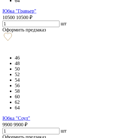
64
Юбка "Гравьер"
10500
10500
₽
шт
Оформить предзаказ
46
48
50
52
54
56
58
60
62
64
Юбка "Соул"
9900
9900
₽
шт
Оформить предзаказ