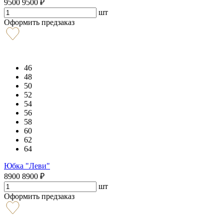
9500
9500
₽
шт
Оформить предзаказ
46
48
50
52
54
56
58
60
62
64
Юбка "Леви"
8900
8900
₽
шт
Оформить предзаказ