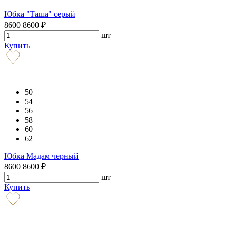
Юбка "Таша" серый
8600
8600
₽
шт
Купить
50
54
56
58
60
62
Юбка Мадам черный
8600
8600
₽
шт
Купить