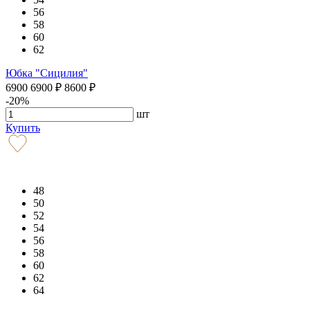
56
58
60
62
Юбка "Сицилия"
6900
6900
₽
8600
₽
-20%
шт
Купить
48
50
52
54
56
58
60
62
64