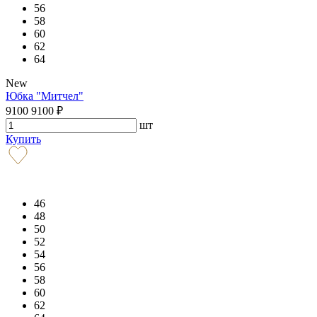
56
58
60
62
64
New
Юбка "Митчел"
9100
9100
₽
шт
Купить
46
48
50
52
54
56
58
60
62