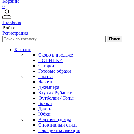
Корзина
0
Профиль
Войти
Регистрация
Каталог
Скоро в продаже
НОВИНКИ
Скидки
Готовые образы
Платья
Жакеты
Джемпера
Блузы / Рубашки
Футболки / Топы
Брюки
Джинсы
Юбки
Верхняя одежда
Спортивный стиль
Нарядная коллекция