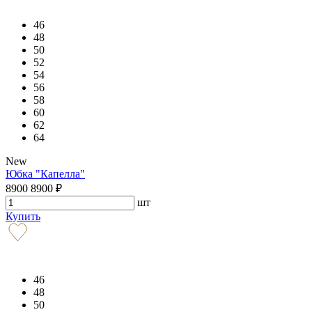
46
48
50
52
54
56
58
60
62
64
New
Юбка "Капелла"
8900
8900
₽
шт
Купить
46
48
50