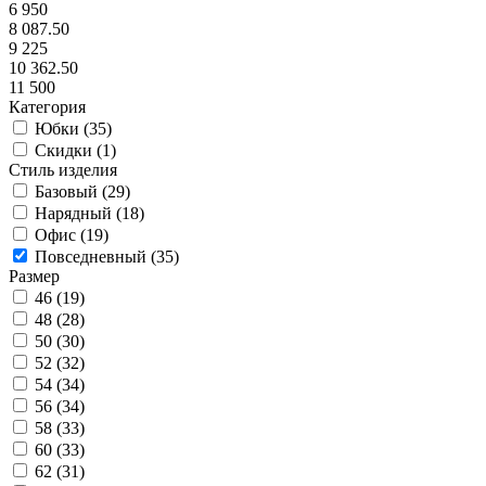
6 950
8 087.50
9 225
10 362.50
11 500
Категория
Юбки (
35
)
Скидки (
1
)
Стиль изделия
Базовый (
29
)
Нарядный (
18
)
Офис (
19
)
Повседневный (
35
)
Размер
46 (
19
)
48 (
28
)
50 (
30
)
52 (
32
)
54 (
34
)
56 (
34
)
58 (
33
)
60 (
33
)
62 (
31
)