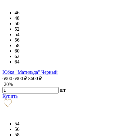
46
48
50
52
54
56
58
60
62
64
Юбка "Матильда" Черный
6900
6900
₽
8600
₽
-20%
шт
Купить
54
56
58