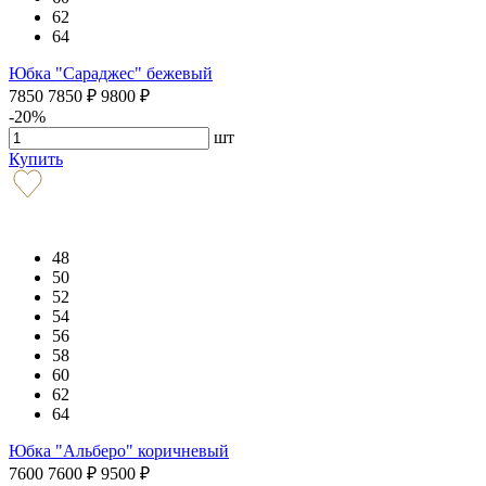
62
64
Юбка "Сараджес" бежевый
7850
7850
₽
9800
₽
-20%
шт
Купить
48
50
52
54
56
58
60
62
64
Юбка "Альберо" коричневый
7600
7600
₽
9500
₽