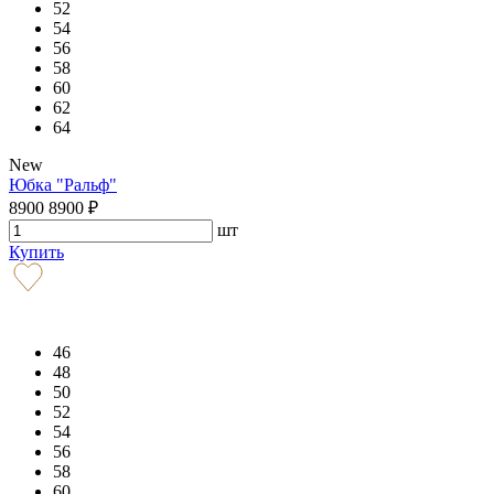
52
54
56
58
60
62
64
New
Юбка "Ральф"
8900
8900
₽
шт
Купить
46
48
50
52
54
56
58
60