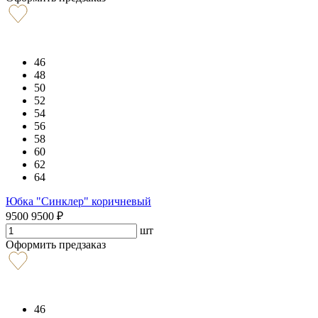
46
48
50
52
54
56
58
60
62
64
Юбка "Синклер" коричневый
9500
9500
₽
шт
Оформить предзаказ
46