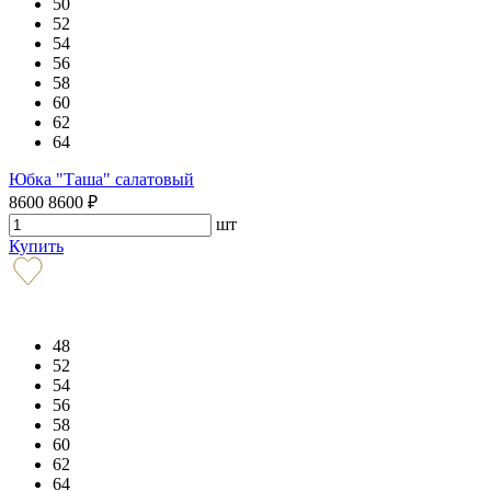
50
52
54
56
58
60
62
64
Юбка "Таша" салатовый
8600
8600
₽
шт
Купить
48
52
54
56
58
60
62
64