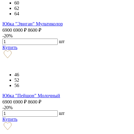
60
62
64
Юбка "Эвиган" Мультиколор
6900
6900
₽
8600
₽
-20%
шт
Купить
46
52
56
Юбка "Пейшон" Молочный
6900
6900
₽
8600
₽
-20%
шт
Купить