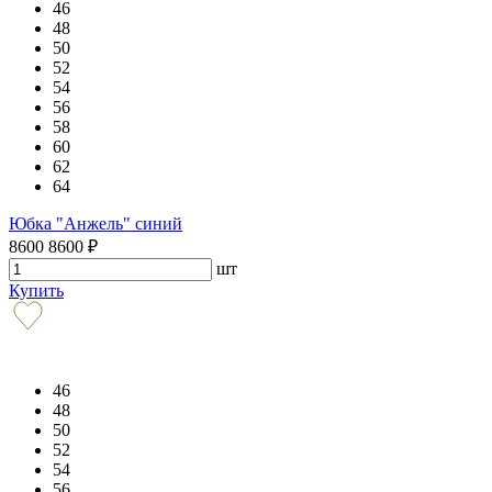
46
48
50
52
54
56
58
60
62
64
Юбка "Анжель" синий
8600
8600
₽
шт
Купить
46
48
50
52
54
56