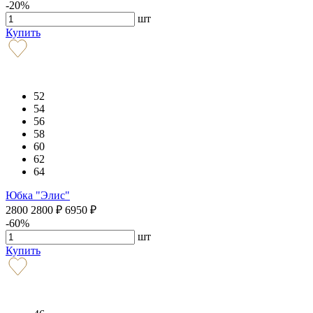
-20%
шт
Купить
52
54
56
58
60
62
64
Юбка "Элис"
2800
2800
₽
6950
₽
-60%
шт
Купить