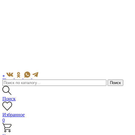
*
Поиск
Избранное
0