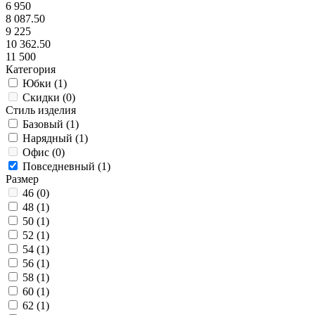
6 950
8 087.50
9 225
10 362.50
11 500
Категория
Юбки (
1
)
Скидки (
0
)
Стиль изделия
Базовый (
1
)
Нарядный (
1
)
Офис (
0
)
Повседневный (
1
)
Размер
46 (
0
)
48 (
1
)
50 (
1
)
52 (
1
)
54 (
1
)
56 (
1
)
58 (
1
)
60 (
1
)
62 (
1
)