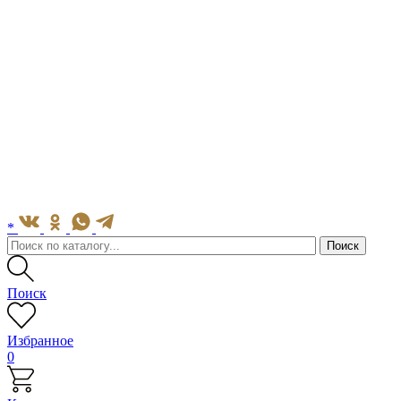
*
Поиск
Избранное
0