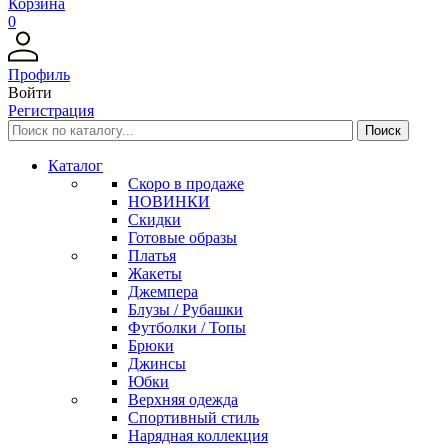
Корзина
0
Профиль
Войти
Регистрация
Каталог
Скоро в продаже
НОВИНКИ
Скидки
Готовые образы
Платья
Жакеты
Джемпера
Блузы / Рубашки
Футболки / Топы
Брюки
Джинсы
Юбки
Верхняя одежда
Спортивный стиль
Нарядная коллекция