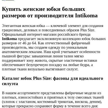
Купить женские юбки больших
размеров от производителя Intikoma
Элегантная женская юбка — ключевой элемент для создания
грациозных, деловых и повседневных образов Plus Size.
Официальный интернет-магазин российского бренда
Intikoma
предлагает эксклюзивную коллекцию юбок больших
размеров от 46 до 64. Как отечественный фабричный
производитель, мы создаем одежду по уникальным
анатомическим лекалам. Наш крой учитывает особенности
пышной фигуры: завышенная линия талии мягко
поддерживает зону живота, скрытые эластичные вставки
обеспечивают безупречную посадку на любые бедра, а
плотные ткани визуально вытягивают силуэт.
Каталог юбок Plus Size: фасоны для идеального
силуэта
В нашем ассортименте представлены фабричные модели из
плотных, износостойких и приятных к телу смесовых тканей
(хлопок с эластаном, костюмный трикотаж, вискоза, деним),
которые прекрасно сохраняют форму в течение всего дня: