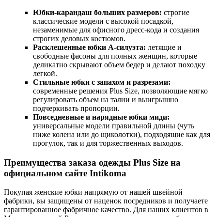
Юбки-карандаш больших размеров:
строгие
классические модели с высокой посадкой,
незаменимые для офисного дресс-кода и создания
строгих деловых костюмов.
Расклешенные юбки А-силуэта:
летящие и
свободные фасоны для полных женщин, которые
деликатно скрывают объем бедер и делают походку
легкой.
Стильные юбки с запахом и разрезами:
современные решения Plus Size, позволяющие мягко
регулировать объем на талии и выигрышно
подчеркивать пропорции.
Повседневные и нарядные юбки миди:
универсальные модели правильной длины (чуть
ниже колена или до щиколотки), подходящие как для
прогулок, так и для торжественных выходов.
Преимущества заказа одежды Plus Size на
официальном сайте Intikoma
Покупая женские юбки напрямую от нашей швейной
фабрики, вы защищены от наценок посредников и получаете
гарантированное фабричное качество. Для наших клиентов в