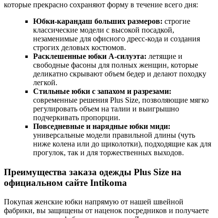
которые прекрасно сохраняют форму в течение всего дня:
Юбки-карандаш больших размеров:
строгие
классические модели с высокой посадкой,
незаменимые для офисного дресс-кода и создания
строгих деловых костюмов.
Расклешенные юбки А-силуэта:
летящие и
свободные фасоны для полных женщин, которые
деликатно скрывают объем бедер и делают походку
легкой.
Стильные юбки с запахом и разрезами:
современные решения Plus Size, позволяющие мягко
регулировать объем на талии и выигрышно
подчеркивать пропорции.
Повседневные и нарядные юбки миди:
универсальные модели правильной длины (чуть
ниже колена или до щиколотки), подходящие как для
прогулок, так и для торжественных выходов.
Преимущества заказа одежды Plus Size на
официальном сайте Intikoma
Покупая женские юбки напрямую от нашей швейной
фабрики, вы защищены от наценок посредников и получаете