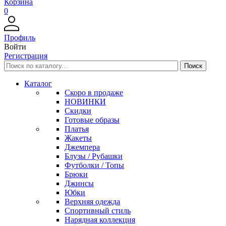
Корзина
0
Профиль
Войти
Регистрация
Каталог
Скоро в продаже
НОВИНКИ
Скидки
Готовые образы
Платья
Жакеты
Джемпера
Блузы / Рубашки
Футболки / Топы
Брюки
Джинсы
Юбки
Верхняя одежда
Спортивный стиль
Нарядная коллекция