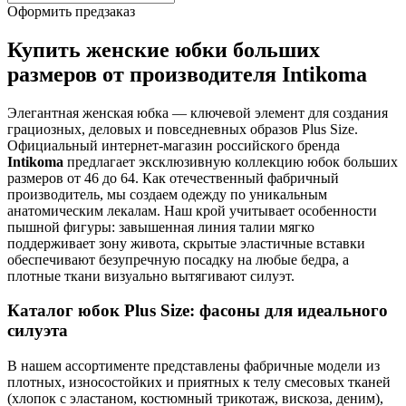
Оформить предзаказ
Купить женские юбки больших
размеров от производителя Intikoma
Элегантная женская юбка — ключевой элемент для создания
грациозных, деловых и повседневных образов Plus Size.
Официальный интернет-магазин российского бренда
Intikoma
предлагает эксклюзивную коллекцию юбок больших
размеров от 46 до 64. Как отечественный фабричный
производитель, мы создаем одежду по уникальным
анатомическим лекалам. Наш крой учитывает особенности
пышной фигуры: завышенная линия талии мягко
поддерживает зону живота, скрытые эластичные вставки
обеспечивают безупречную посадку на любые бедра, а
плотные ткани визуально вытягивают силуэт.
Каталог юбок Plus Size: фасоны для идеального
силуэта
В нашем ассортименте представлены фабричные модели из
плотных, износостойких и приятных к телу смесовых тканей
(хлопок с эластаном, костюмный трикотаж, вискоза, деним),