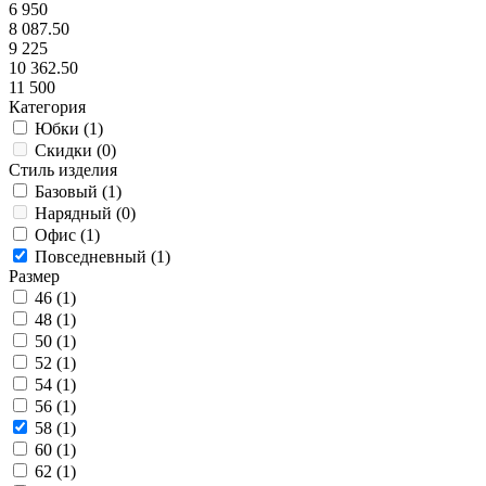
6 950
8 087.50
9 225
10 362.50
11 500
Категория
Юбки (
1
)
Скидки (
0
)
Стиль изделия
Базовый (
1
)
Нарядный (
0
)
Офис (
1
)
Повседневный (
1
)
Размер
46 (
1
)
48 (
1
)
50 (
1
)
52 (
1
)
54 (
1
)
56 (
1
)
58 (
1
)
60 (
1
)
62 (
1
)