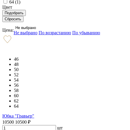
64 (
1
)
Цвет
Не выбрано
Цена:
Не выбрано
По возрастанию
По убыванию
46
48
50
52
54
56
58
60
62
64
Юбка "Гравьер"
10500
10500
₽
шт