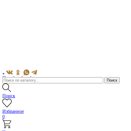
*
Поиск
Избранное
0