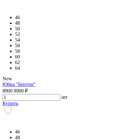
46
48
50
52
54
56
58
60
62
64
New
Юбка "Бентон"
8900
8900
₽
шт
Купить
46
48