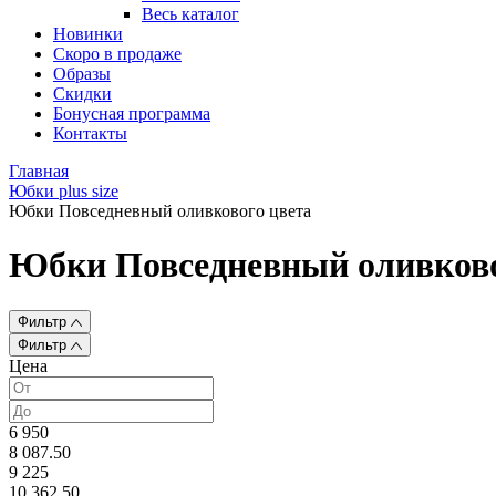
Весь каталог
Новинки
Скоро в продаже
Образы
Скидки
Бонусная программа
Контакты
Главная
Юбки plus size
Юбки Повседневный оливкового цвета
Юбки Повседневный оливково
Фильтр
Фильтр
Цена
6 950
8 087.50
9 225
10 362.50