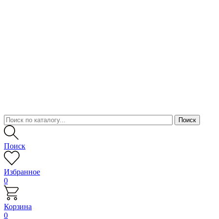
Поиск
Избранное
0
Корзина
0