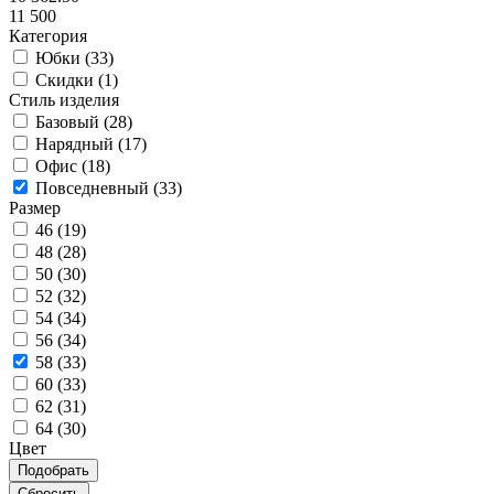
11 500
Категория
Юбки (
33
)
Скидки (
1
)
Стиль изделия
Базовый (
28
)
Нарядный (
17
)
Офис (
18
)
Повседневный (
33
)
Размер
46 (
19
)
48 (
28
)
50 (
30
)
52 (
32
)
54 (
34
)
56 (
34
)
58 (
33
)
60 (
33
)
62 (
31
)
64 (
30
)
Цвет