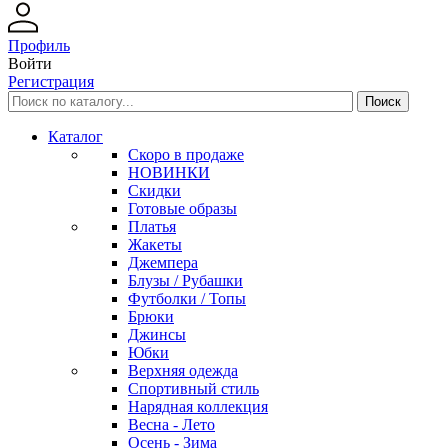
Профиль
Войти
Регистрация
Каталог
Скоро в продаже
НОВИНКИ
Скидки
Готовые образы
Платья
Жакеты
Джемпера
Блузы / Рубашки
Футболки / Топы
Брюки
Джинсы
Юбки
Верхняя одежда
Спортивный стиль
Нарядная коллекция
Весна - Лето
Осень - Зима