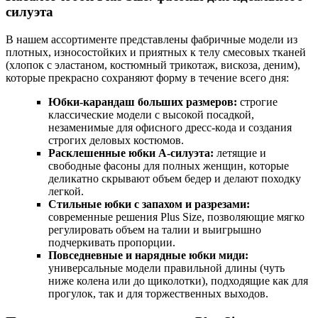
силуэта
В нашем ассортименте представлены фабричные модели из
плотных, износостойких и приятных к телу смесовых тканей
(хлопок с эластаном, костюмный трикотаж, вискоза, деним),
которые прекрасно сохраняют форму в течение всего дня:
Юбки-карандаш больших размеров:
строгие
классические модели с высокой посадкой,
незаменимые для офисного дресс-кода и создания
строгих деловых костюмов.
Расклешенные юбки А-силуэта:
летящие и
свободные фасоны для полных женщин, которые
деликатно скрывают объем бедер и делают походку
легкой.
Стильные юбки с запахом и разрезами:
современные решения Plus Size, позволяющие мягко
регулировать объем на талии и выигрышно
подчеркивать пропорции.
Повседневные и нарядные юбки миди:
универсальные модели правильной длины (чуть
ниже колена или до щиколотки), подходящие как для
прогулок, так и для торжественных выходов.