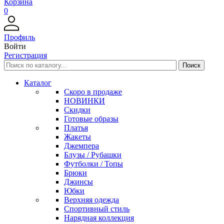
Корзина
0
Профиль
Войти
Регистрация
Каталог
Скоро в продаже
НОВИНКИ
Скидки
Готовые образы
Платья
Жакеты
Джемпера
Блузы / Рубашки
Футболки / Топы
Брюки
Джинсы
Юбки
Верхняя одежда
Спортивный стиль
Нарядная коллекция