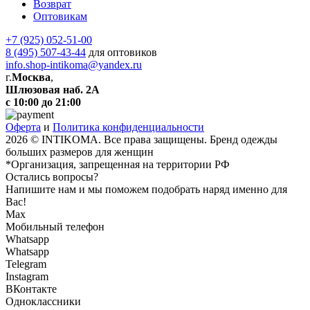
Возврат
Оптовикам
+7 (925) 052-51-00
8 (495) 507-43-44
для оптовиков
info.shop-intikoma@yandex.ru
г.
Москва
,
Шлюзовая наб. 2А
с 10:00 до 21:00
Оферта
и
Политика конфиденциальности
2026 © INTIKOMA. Все права защищены. Бренд одежды
больших размеров для женщин
*Организация, запрещенная на территории РФ
Остались вопросы?
Напишите нам и мы поможем подобрать наряд именно для
Вас!
Max
Мобильный телефон
Whatsapp
Whatsapp
Telegram
Instagram
ВКонтакте
Одноклассники