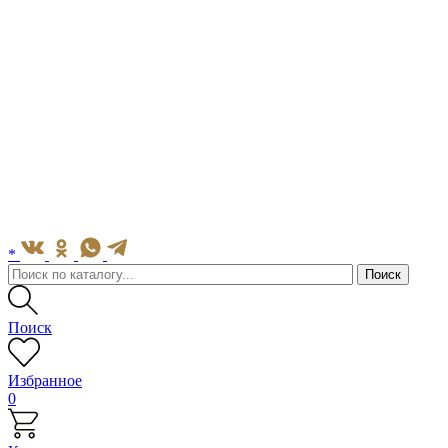
*
Поиск
Избранное
0