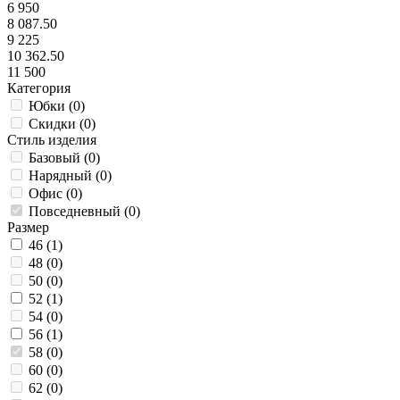
6 950
8 087.50
9 225
10 362.50
11 500
Категория
Юбки (
0
)
Скидки (
0
)
Стиль изделия
Базовый (
0
)
Нарядный (
0
)
Офис (
0
)
Повседневный (
0
)
Размер
46 (
1
)
48 (
0
)
50 (
0
)
52 (
1
)
54 (
0
)
56 (
1
)
58 (
0
)
60 (
0
)
62 (
0
)