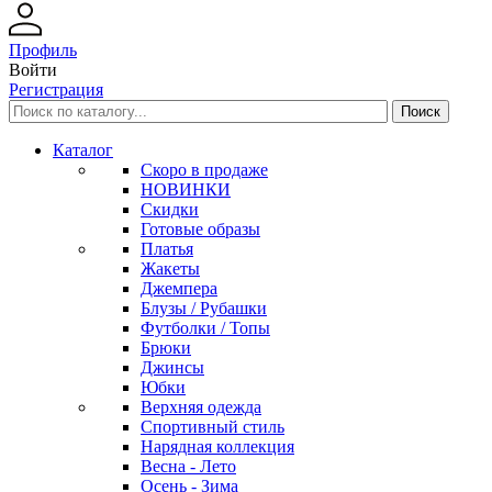
Профиль
Войти
Регистрация
Каталог
Скоро в продаже
НОВИНКИ
Скидки
Готовые образы
Платья
Жакеты
Джемпера
Блузы / Рубашки
Футболки / Топы
Брюки
Джинсы
Юбки
Верхняя одежда
Спортивный стиль
Нарядная коллекция
Весна - Лето
Осень - Зима