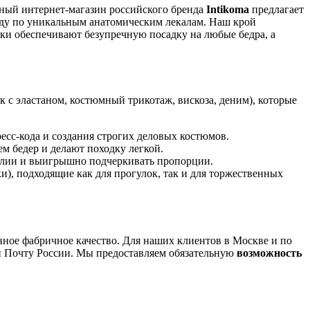
ьный интернет-магазин российского бренда
Intikoma
предлагает
жду по уникальным анатомическим лекалам. Наш крой
ки обеспечивают безупречную посадку на любые бедра, а
 с эластаном, костюмный трикотаж, вискоза, деним), которые
есс-кода и создания строгих деловых костюмов.
 бедер и делают походку легкой.
талии и выигрышно подчеркивать пропорции.
), подходящие как для прогулок, так и для торжественных
ное фабричное качество. Для наших клиентов в Москве и по
 и Почту России. Мы предоставляем обязательную
возможность