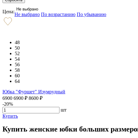
Не выбрано
Цена:
Не выбрано
По возрастанию
По убыванию
48
50
52
54
56
58
60
64
Юбка "Фуршет" Изумрудный
6900
6900
₽
8600
₽
-20%
шт
Купить
Купить женские юбки больших размеров