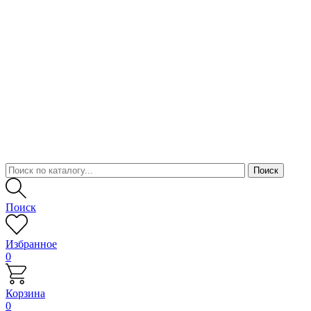
Поиск
Избранное
0
Корзина
0