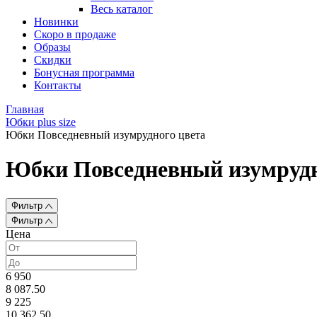
Весь каталог
Новинки
Скоро в продаже
Образы
Скидки
Бонусная программа
Контакты
Главная
Юбки plus size
Юбки Повседневный изумрудного цвета
Юбки Повседневный изумрудн
Фильтр
Фильтр
Цена
6 950
8 087.50
9 225
10 362.50