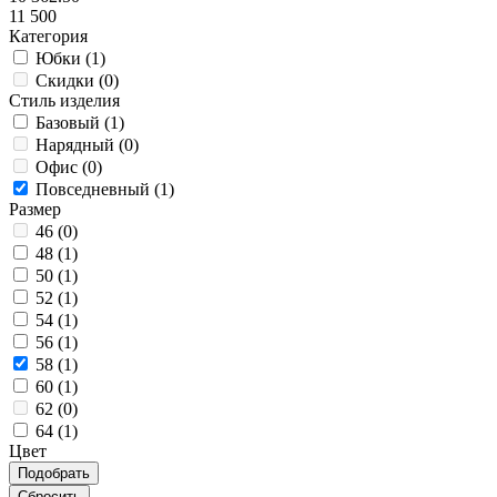
11 500
Категория
Юбки (
1
)
Скидки (
0
)
Стиль изделия
Базовый (
1
)
Нарядный (
0
)
Офис (
0
)
Повседневный (
1
)
Размер
46 (
0
)
48 (
1
)
50 (
1
)
52 (
1
)
54 (
1
)
56 (
1
)
58 (
1
)
60 (
1
)
62 (
0
)
64 (
1
)
Цвет