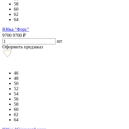
58
60
62
64
Юбка "Форс"
9700
9700
₽
шт
Оформить предзаказ
46
48
50
52
54
56
58
60
62
64