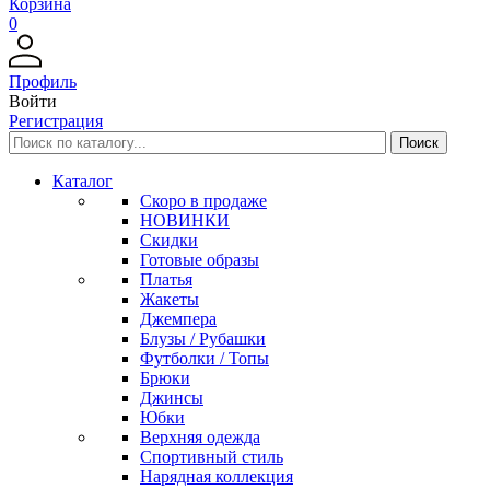
Корзина
0
Профиль
Войти
Регистрация
Каталог
Скоро в продаже
НОВИНКИ
Скидки
Готовые образы
Платья
Жакеты
Джемпера
Блузы / Рубашки
Футболки / Топы
Брюки
Джинсы
Юбки
Верхняя одежда
Спортивный стиль
Нарядная коллекция