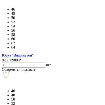
46
48
50
52
54
56
58
60
62
64
Юбка "Вашингтон"
8900
8900
₽
шт
Оформить предзаказ
46
48
50
52