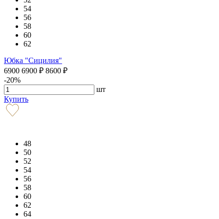
54
56
58
60
62
Юбка "Сицилия"
6900
6900
₽
8600
₽
-20%
шт
Купить
48
50
52
54
56
58
60
62
64