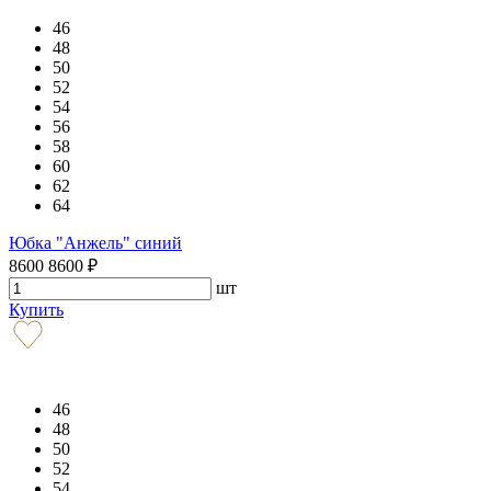
46
48
50
52
54
56
58
60
62
64
Юбка "Анжель" синий
8600
8600
₽
шт
Купить
46
48
50
52
54