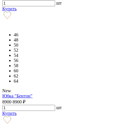
шт
Купить
46
48
50
52
54
56
58
60
62
64
New
Юбка "Бентон"
8900
8900
₽
шт
Купить