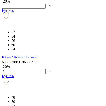
-20%
шт
Купить
52
54
56
60
64
Юбка "Кейси" Белый
6900
6900
₽
8600
₽
-20%
шт
Купить
48
50
52