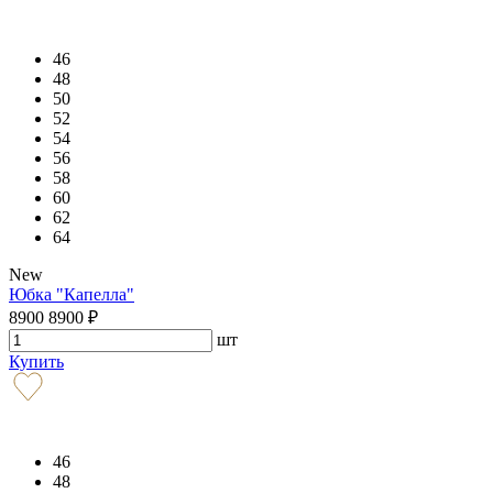
46
48
50
52
54
56
58
60
62
64
New
Юбка "Капелла"
8900
8900
₽
шт
Купить
46
48