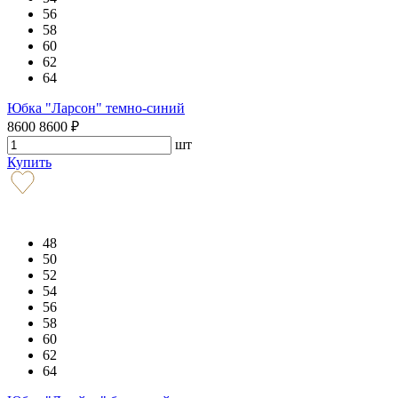
56
58
60
62
64
Юбка "Ларсон" темно-синий
8600
8600
₽
шт
Купить
48
50
52
54
56
58
60
62
64