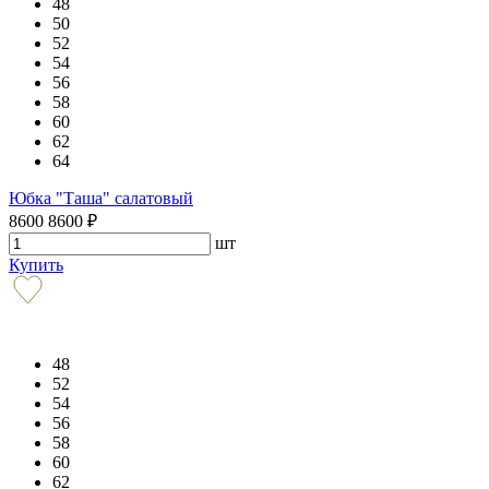
48
50
52
54
56
58
60
62
64
Юбка "Таша" салатовый
8600
8600
₽
шт
Купить
48
52
54
56
58
60
62