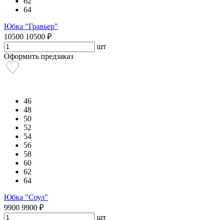
62
64
Юбка "Гравьер"
10500
10500
₽
шт
Оформить предзаказ
46
48
50
52
54
56
58
60
62
64
Юбка "Соул"
9900
9900
₽
шт