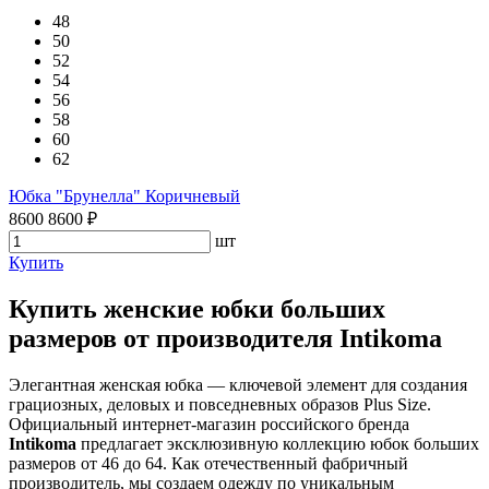
48
50
52
54
56
58
60
62
Юбка "Брунелла" Коричневый
8600
8600
₽
шт
Купить
Купить женские юбки больших
размеров от производителя Intikoma
Элегантная женская юбка — ключевой элемент для создания
грациозных, деловых и повседневных образов Plus Size.
Официальный интернет-магазин российского бренда
Intikoma
предлагает эксклюзивную коллекцию юбок больших
размеров от 46 до 64. Как отечественный фабричный
производитель, мы создаем одежду по уникальным