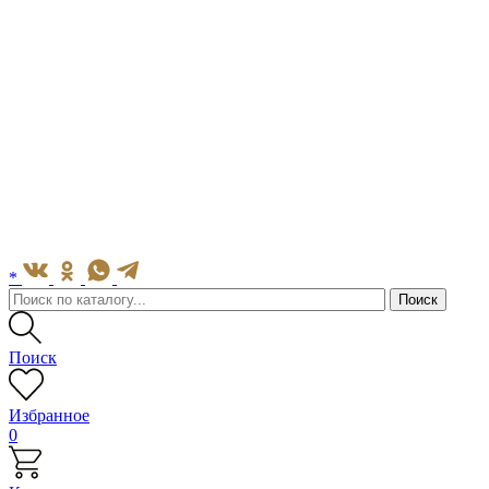
*
Поиск
Избранное
0