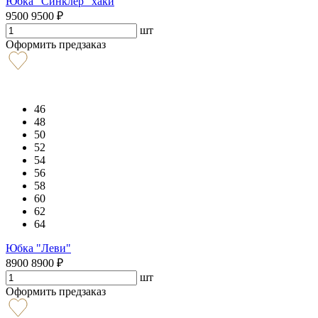
Юбка "Синклер" хаки
9500
9500
₽
шт
Оформить предзаказ
46
48
50
52
54
56
58
60
62
64
Юбка "Леви"
8900
8900
₽
шт
Оформить предзаказ