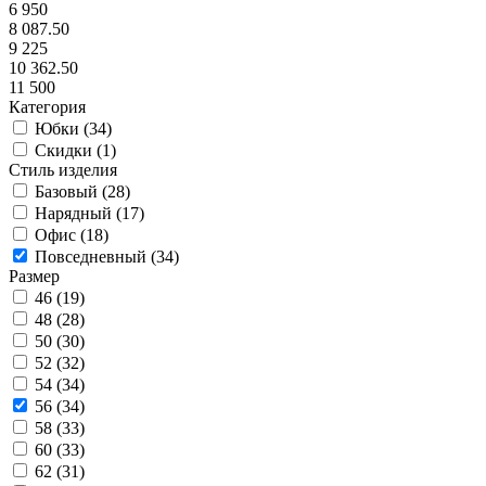
6 950
8 087.50
9 225
10 362.50
11 500
Категория
Юбки (
34
)
Скидки (
1
)
Стиль изделия
Базовый (
28
)
Нарядный (
17
)
Офис (
18
)
Повседневный (
34
)
Размер
46 (
19
)
48 (
28
)
50 (
30
)
52 (
32
)
54 (
34
)
56 (
34
)
58 (
33
)
60 (
33
)
62 (
31
)