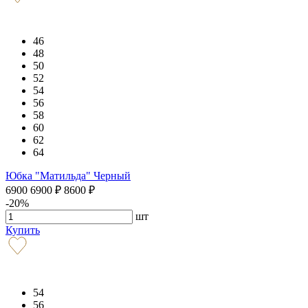
46
48
50
52
54
56
58
60
62
64
Юбка "Матильда" Черный
6900
6900
₽
8600
₽
-20%
шт
Купить
54
56