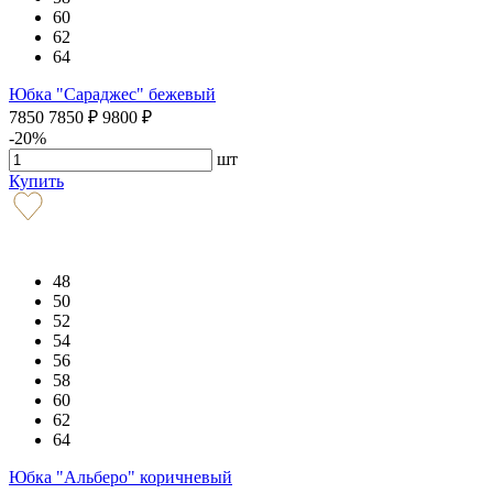
60
62
64
Юбка "Сараджес" бежевый
7850
7850
₽
9800
₽
-20%
шт
Купить
48
50
52
54
56
58
60
62
64
Юбка "Альберо" коричневый