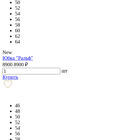
50
52
54
56
58
60
62
64
New
Юбка "Ральф"
8900
8900
₽
шт
Купить
46
48
50
52
54
56
58