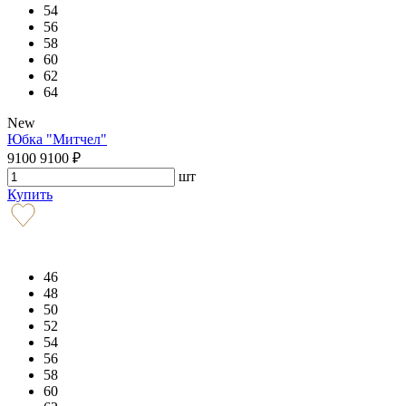
54
56
58
60
62
64
New
Юбка "Митчел"
9100
9100
₽
шт
Купить
46
48
50
52
54
56
58
60