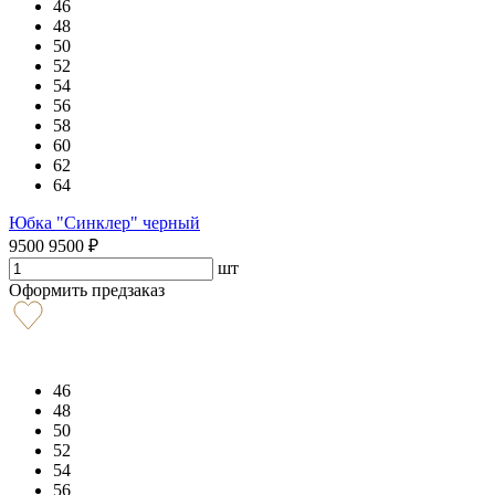
46
48
50
52
54
56
58
60
62
64
Юбка "Синклер" черный
9500
9500
₽
шт
Оформить предзаказ
46
48
50
52
54
56