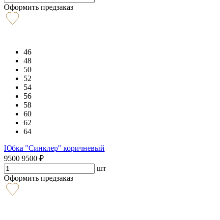
Оформить предзаказ
46
48
50
52
54
56
58
60
62
64
Юбка "Синклер" коричневый
9500
9500
₽
шт
Оформить предзаказ