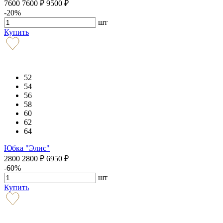
7600
7600
₽
9500
₽
-20%
шт
Купить
52
54
56
58
60
62
64
Юбка "Элис"
2800
2800
₽
6950
₽
-60%
шт
Купить