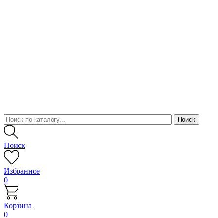
Поиск
Избранное
0
Корзина
0