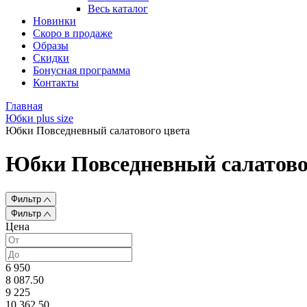
Весь каталог
Новинки
Скоро в продаже
Образы
Скидки
Бонусная программа
Контакты
Главная
Юбки plus size
Юбки Повседневный салатового цвета
Юбки Повседневный салатово
Фильтр
Фильтр
Цена
6 950
8 087.50
9 225
10 362.50