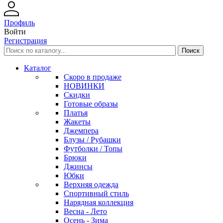
Профиль
Войти
Регистрация
Каталог
Скоро в продаже
НОВИНКИ
Скидки
Готовые образы
Платья
Жакеты
Джемпера
Блузы / Рубашки
Футболки / Топы
Брюки
Джинсы
Юбки
Верхняя одежда
Спортивный стиль
Нарядная коллекция
Весна - Лето
Осень - Зима