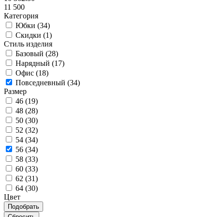
11 500
Категория
Юбки (
34
)
Скидки (
1
)
Стиль изделия
Базовый (
28
)
Нарядный (
17
)
Офис (
18
)
Повседневный (
34
)
Размер
46 (
19
)
48 (
28
)
50 (
30
)
52 (
32
)
54 (
34
)
56 (
34
)
58 (
33
)
60 (
33
)
62 (
31
)
64 (
30
)
Цвет