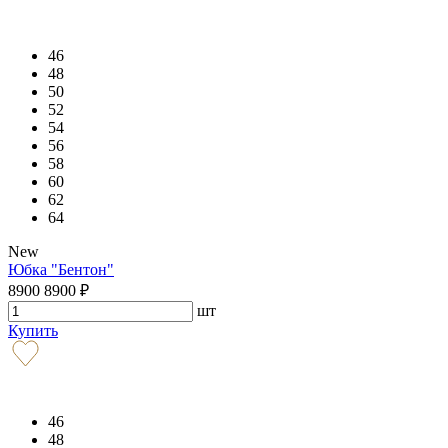
46
48
50
52
54
56
58
60
62
64
New
Юбка "Бентон"
8900
8900
₽
шт
Купить
46
48