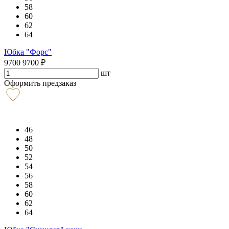
58
60
62
64
Юбка "Форс"
9700
9700
₽
шт
Оформить предзаказ
46
48
50
52
54
56
58
60
62
64