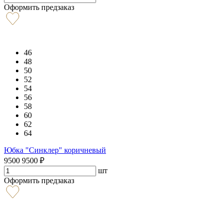
Оформить предзаказ
46
48
50
52
54
56
58
60
62
64
Юбка "Синклер" коричневый
9500
9500
₽
шт
Оформить предзаказ