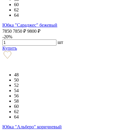
60
62
64
Юбка "Сараджес" бежевый
7850
7850
₽
9800
₽
-20%
шт
Купить
48
50
52
54
56
58
60
62
64
Юбка "Альберо" коричневый