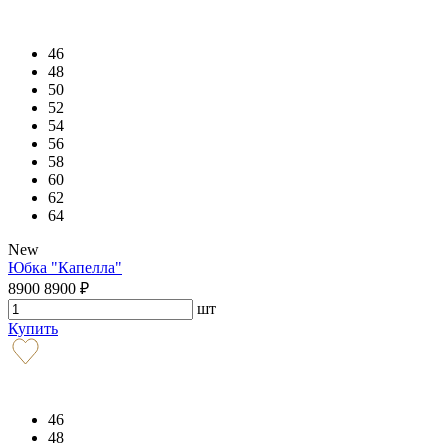
46
48
50
52
54
56
58
60
62
64
New
Юбка "Капелла"
8900
8900
₽
шт
Купить
46
48