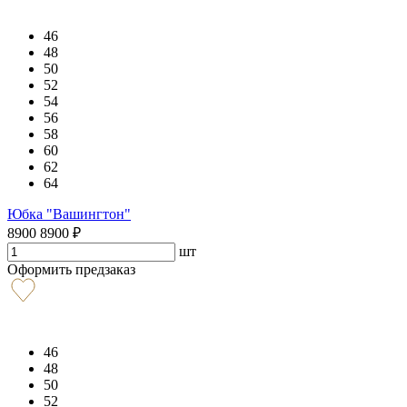
46
48
50
52
54
56
58
60
62
64
Юбка "Вашингтон"
8900
8900
₽
шт
Оформить предзаказ
46
48
50
52