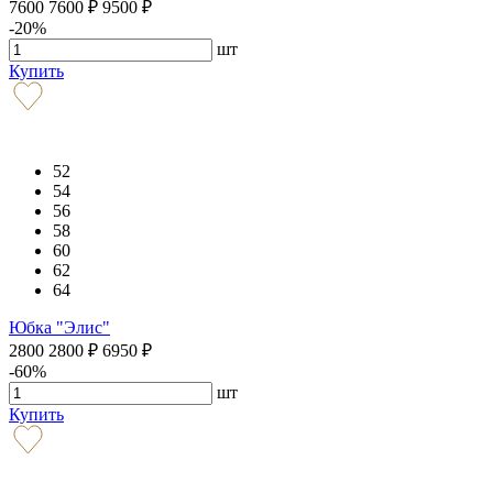
7600
7600
₽
9500
₽
-20%
шт
Купить
52
54
56
58
60
62
64
Юбка "Элис"
2800
2800
₽
6950
₽
-60%
шт
Купить