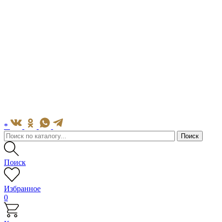
*
Поиск
Избранное
0