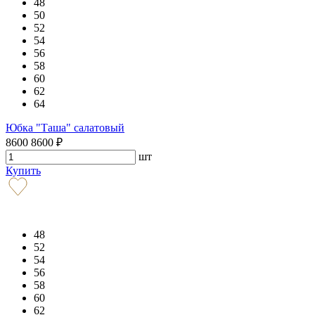
48
50
52
54
56
58
60
62
64
Юбка "Таша" салатовый
8600
8600
₽
шт
Купить
48
52
54
56
58
60
62