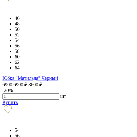
46
48
50
52
54
56
58
60
62
64
Юбка "Матильда" Черный
6900
6900
₽
8600
₽
-20%
шт
Купить
54
56