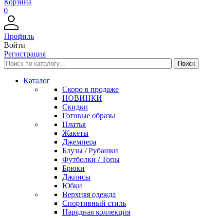
Корзина
0
Профиль
Войти
Регистрация
Каталог
Скоро в продаже
НОВИНКИ
Скидки
Готовые образы
Платья
Жакеты
Джемпера
Блузы / Рубашки
Футболки / Топы
Брюки
Джинсы
Юбки
Верхняя одежда
Спортивный стиль
Нарядная коллекция