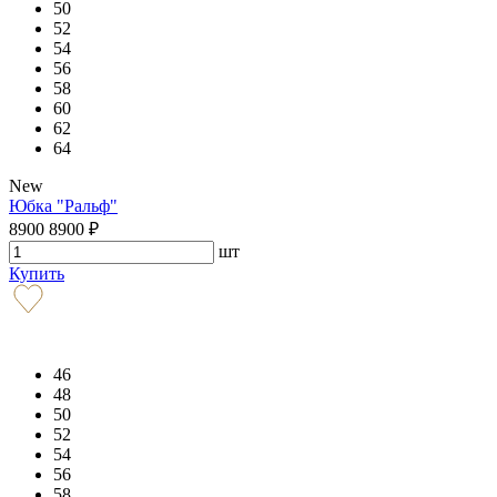
50
52
54
56
58
60
62
64
New
Юбка "Ральф"
8900
8900
₽
шт
Купить
46
48
50
52
54
56
58