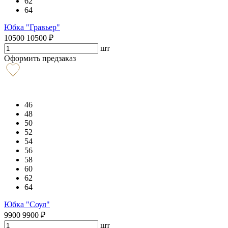
62
64
Юбка "Гравьер"
10500
10500
₽
шт
Оформить предзаказ
46
48
50
52
54
56
58
60
62
64
Юбка "Соул"
9900
9900
₽
шт