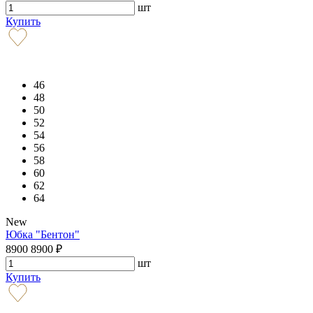
шт
Купить
46
48
50
52
54
56
58
60
62
64
New
Юбка "Бентон"
8900
8900
₽
шт
Купить