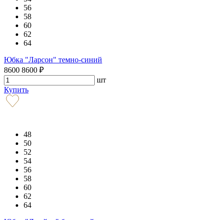
56
58
60
62
64
Юбка "Ларсон" темно-синий
8600
8600
₽
шт
Купить
48
50
52
54
56
58
60
62
64