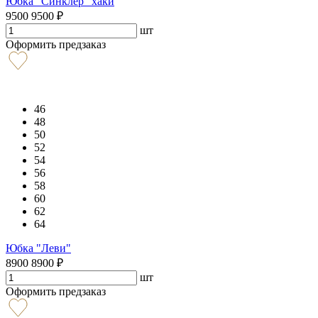
Юбка "Синклер" хаки
9500
9500
₽
шт
Оформить предзаказ
46
48
50
52
54
56
58
60
62
64
Юбка "Леви"
8900
8900
₽
шт
Оформить предзаказ