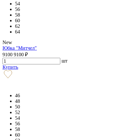
54
56
58
60
62
64
New
Юбка "Митчел"
9100
9100
₽
шт
Купить
46
48
50
52
54
56
58
60