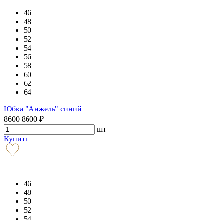
46
48
50
52
54
56
58
60
62
64
Юбка "Анжель" синий
8600
8600
₽
шт
Купить
46
48
50
52
54