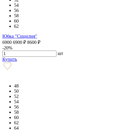
54
56
58
60
62
Юбка "Сицилия"
6900
6900
₽
8600
₽
-20%
шт
Купить
48
50
52
54
56
58
60
62
64