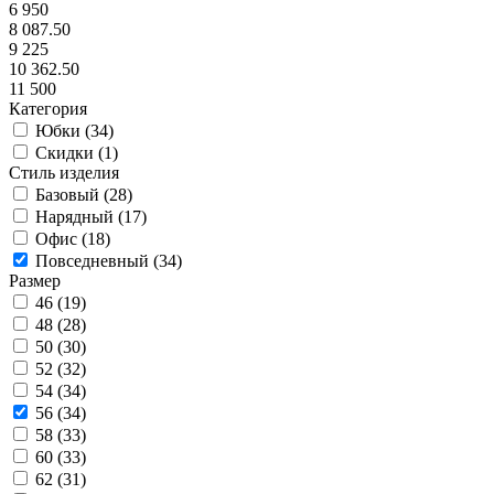
6 950
8 087.50
9 225
10 362.50
11 500
Категория
Юбки (
34
)
Скидки (
1
)
Стиль изделия
Базовый (
28
)
Нарядный (
17
)
Офис (
18
)
Повседневный (
34
)
Размер
46 (
19
)
48 (
28
)
50 (
30
)
52 (
32
)
54 (
34
)
56 (
34
)
58 (
33
)
60 (
33
)
62 (
31
)