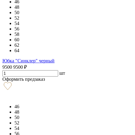
46
48
50
52
54
56
58
60
62
64
Юбка "Синклер" черный
9500
9500
₽
шт
Оформить предзаказ
46
48
50
52
54
56