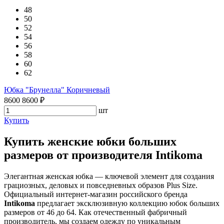
48
50
52
54
56
58
60
62
Юбка "Брунелла" Коричневый
8600
8600
₽
шт
Купить
Купить женские юбки больших
размеров от производителя Intikoma
Элегантная женская юбка — ключевой элемент для создания
грациозных, деловых и повседневных образов Plus Size.
Официальный интернет-магазин российского бренда
Intikoma
предлагает эксклюзивную коллекцию юбок больших
размеров от 46 до 64. Как отечественный фабричный
производитель, мы создаем одежду по уникальным