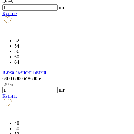
-20%
шт
Купить
52
54
56
60
64
Юбка "Кейси" Белый
6900
6900
₽
8600
₽
-20%
шт
Купить
48
50
52