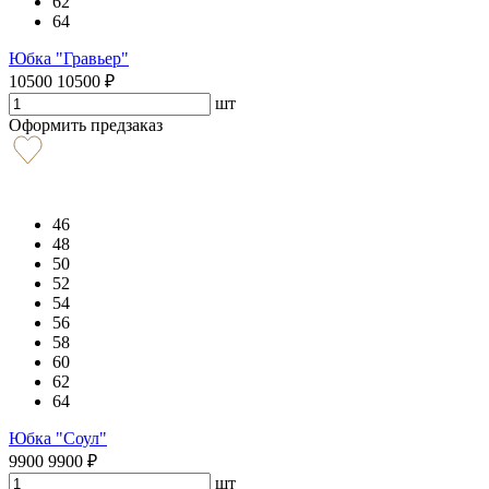
62
64
Юбка "Гравьер"
10500
10500
₽
шт
Оформить предзаказ
46
48
50
52
54
56
58
60
62
64
Юбка "Соул"
9900
9900
₽
шт