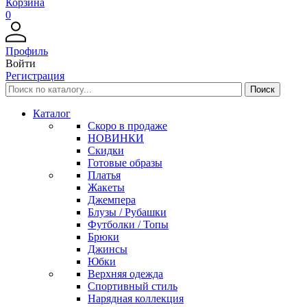
Корзина
0
Профиль
Войти
Регистрация
Каталог
Скоро в продаже
НОВИНКИ
Скидки
Готовые образы
Платья
Жакеты
Джемпера
Блузы / Рубашки
Футболки / Топы
Брюки
Джинсы
Юбки
Верхняя одежда
Спортивный стиль
Нарядная коллекция