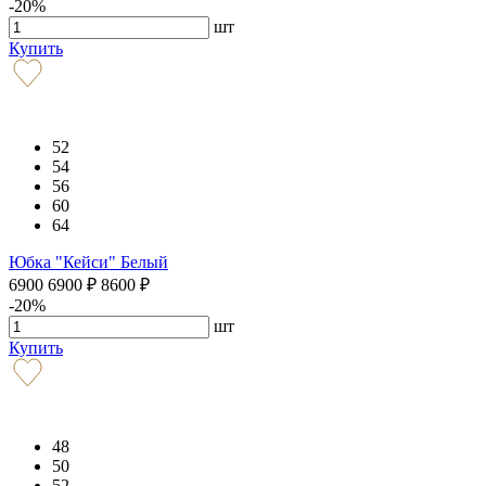
-20%
шт
Купить
52
54
56
60
64
Юбка "Кейси" Белый
6900
6900
₽
8600
₽
-20%
шт
Купить
48
50
52