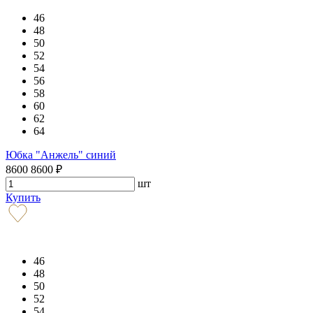
46
48
50
52
54
56
58
60
62
64
Юбка "Анжель" синий
8600
8600
₽
шт
Купить
46
48
50
52
54