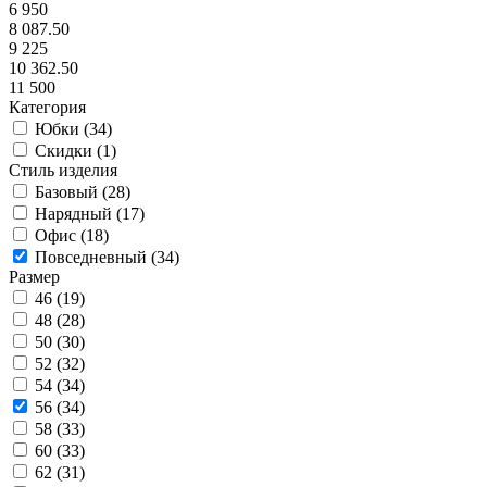
6 950
8 087.50
9 225
10 362.50
11 500
Категория
Юбки (
34
)
Скидки (
1
)
Стиль изделия
Базовый (
28
)
Нарядный (
17
)
Офис (
18
)
Повседневный (
34
)
Размер
46 (
19
)
48 (
28
)
50 (
30
)
52 (
32
)
54 (
34
)
56 (
34
)
58 (
33
)
60 (
33
)
62 (
31
)