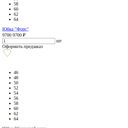
58
60
62
64
Юбка "Форс"
9700
9700
₽
шт
Оформить предзаказ
46
48
50
52
54
56
58
60
62
64