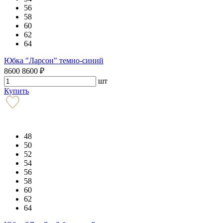
56
58
60
62
64
Юбка "Ларсон" темно-синий
8600
8600
₽
шт
Купить
48
50
52
54
56
58
60
62
64