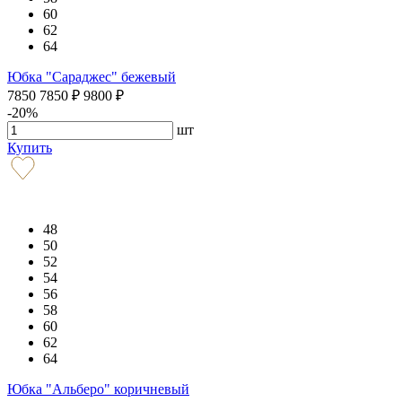
60
62
64
Юбка "Сараджес" бежевый
7850
7850
₽
9800
₽
-20%
шт
Купить
48
50
52
54
56
58
60
62
64
Юбка "Альберо" коричневый