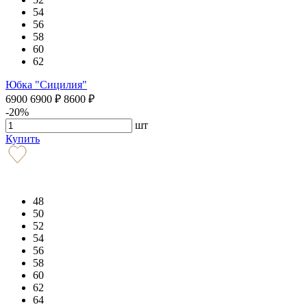
54
56
58
60
62
Юбка "Сицилия"
6900
6900
₽
8600
₽
-20%
шт
Купить
48
50
52
54
56
58
60
62
64