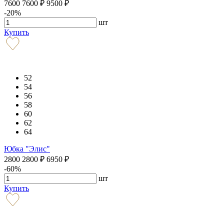
7600
7600
₽
9500
₽
-20%
шт
Купить
52
54
56
58
60
62
64
Юбка "Элис"
2800
2800
₽
6950
₽
-60%
шт
Купить