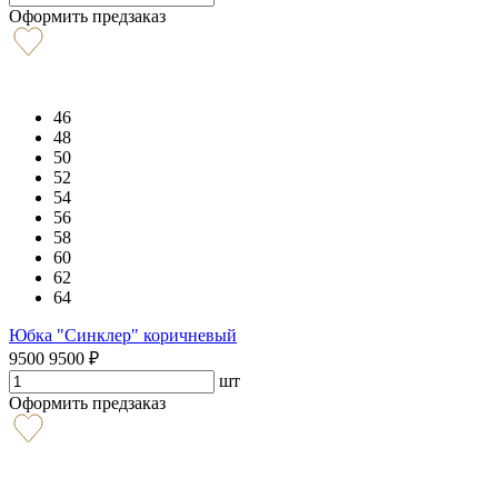
Оформить предзаказ
46
48
50
52
54
56
58
60
62
64
Юбка "Синклер" коричневый
9500
9500
₽
шт
Оформить предзаказ