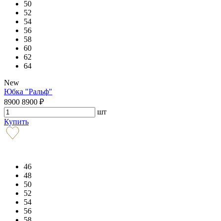
50
52
54
56
58
60
62
64
New
Юбка "Ральф"
8900
8900
₽
шт
Купить
46
48
50
52
54
56
58