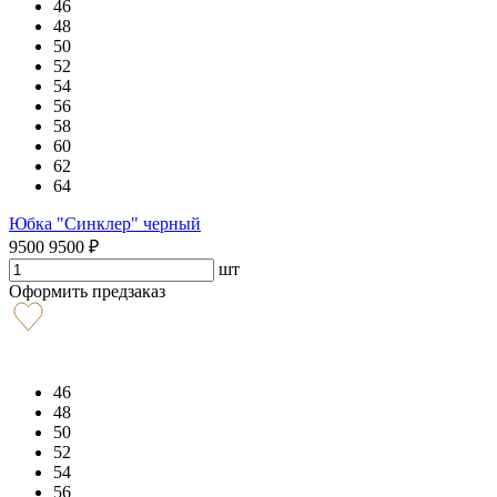
46
48
50
52
54
56
58
60
62
64
Юбка "Синклер" черный
9500
9500
₽
шт
Оформить предзаказ
46
48
50
52
54
56