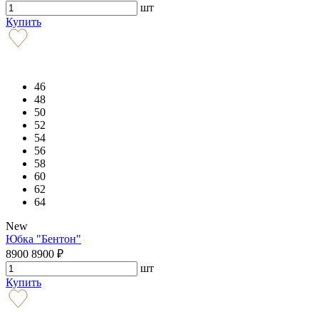
шт
Купить
46
48
50
52
54
56
58
60
62
64
New
Юбка "Бентон"
8900
8900
₽
шт
Купить