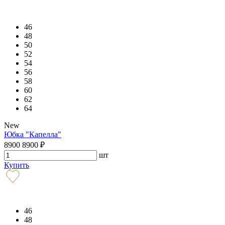
46
48
50
52
54
56
58
60
62
64
New
Юбка "Капелла"
8900
8900
₽
шт
Купить
46
48