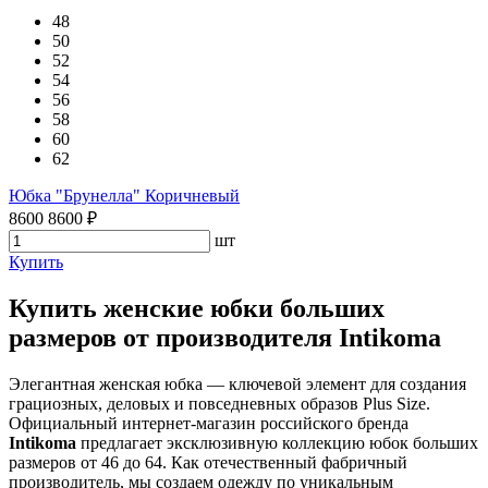
48
50
52
54
56
58
60
62
Юбка "Брунелла" Коричневый
8600
8600
₽
шт
Купить
Купить женские юбки больших
размеров от производителя Intikoma
Элегантная женская юбка — ключевой элемент для создания
грациозных, деловых и повседневных образов Plus Size.
Официальный интернет-магазин российского бренда
Intikoma
предлагает эксклюзивную коллекцию юбок больших
размеров от 46 до 64. Как отечественный фабричный
производитель, мы создаем одежду по уникальным