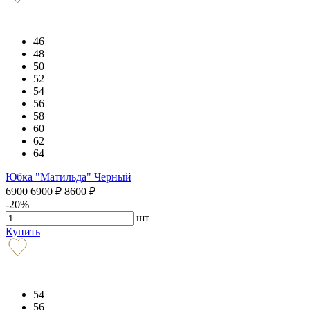
46
48
50
52
54
56
58
60
62
64
Юбка "Матильда" Черный
6900
6900
₽
8600
₽
-20%
шт
Купить
54
56