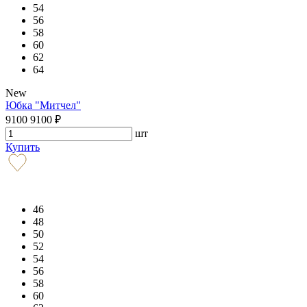
54
56
58
60
62
64
New
Юбка "Митчел"
9100
9100
₽
шт
Купить
46
48
50
52
54
56
58
60