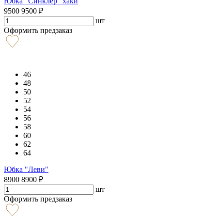
Юбка "Синклер" хаки
9500
9500
₽
шт
Оформить предзаказ
46
48
50
52
54
56
58
60
62
64
Юбка "Леви"
8900
8900
₽
шт
Оформить предзаказ