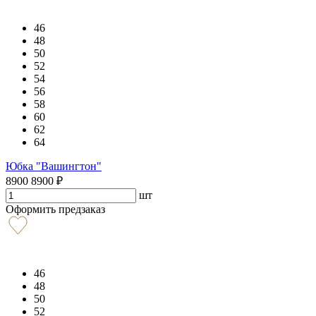
46
48
50
52
54
56
58
60
62
64
Юбка "Вашингтон"
8900
8900
₽
шт
Оформить предзаказ
46
48
50
52