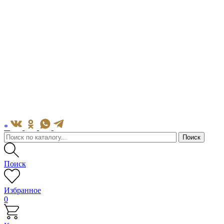
*
Поиск
Избранное
0