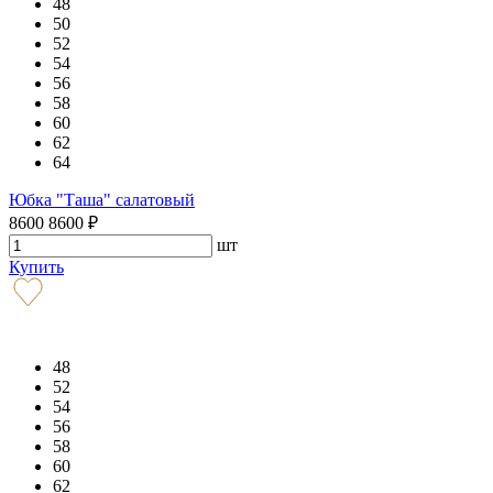
48
50
52
54
56
58
60
62
64
Юбка "Таша" салатовый
8600
8600
₽
шт
Купить
48
52
54
56
58
60
62