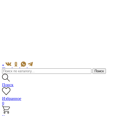
*
Поиск
Избранное
0