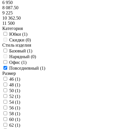
6 950
8 087.50
9 225
10 362.50
11 500
Категория
Юбки (
1
)
Скидки (
0
)
Стиль изделия
Базовый (
1
)
Нарядный (
0
)
Офис (
1
)
Повседневный (
1
)
Размер
46 (
1
)
48 (
1
)
50 (
1
)
52 (
1
)
54 (
1
)
56 (
1
)
58 (
1
)
60 (
1
)
62 (
1
)