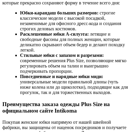
которые прекрасно сохраняют форму в течение всего дня:
Юбки-карандаш больших размеров:
строгие
классические модели с высокой посадкой,
незаменимые для офисного дресс-кода и создания
строгих деловых костюмов.
Расклешенные юбки А-силуэта:
летящие и
свободные фасоны для полных женщин, которые
деликатно скрывают объем бедер и делают походку
легкой.
Стильные юбки с запахом и разрезами:
современные решения Plus Size, позволяющие мягко
регулировать объем на талии и выигрышно
подчеркивать пропорции.
Повседневные и нарядные юбки миди:
универсальные модели правильной длины (чуть
ниже колена или до щиколотки), подходящие как для
прогулок, так и для торжественных выходов.
Преимущества заказа одежды Plus Size на
официальном сайте Intikoma
Покупая женские юбки напрямую от нашей швейной
фабрики, вы защищены от наценок посредников и получаете