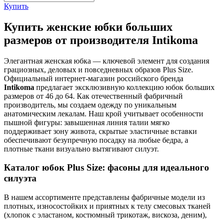
Купить
Купить женские юбки больших
размеров от производителя Intikoma
Элегантная женская юбка — ключевой элемент для создания
грациозных, деловых и повседневных образов Plus Size.
Официальный интернет-магазин российского бренда
Intikoma
предлагает эксклюзивную коллекцию юбок больших
размеров от 46 до 64. Как отечественный фабричный
производитель, мы создаем одежду по уникальным
анатомическим лекалам. Наш крой учитывает особенности
пышной фигуры: завышенная линия талии мягко
поддерживает зону живота, скрытые эластичные вставки
обеспечивают безупречную посадку на любые бедра, а
плотные ткани визуально вытягивают силуэт.
Каталог юбок Plus Size: фасоны для идеального
силуэта
В нашем ассортименте представлены фабричные модели из
плотных, износостойких и приятных к телу смесовых тканей
(хлопок с эластаном, костюмный трикотаж, вискоза, деним),