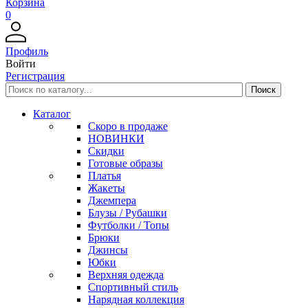
Корзина
0
Профиль
Войти
Регистрация
Каталог
Скоро в продаже
НОВИНКИ
Скидки
Готовые образы
Платья
Жакеты
Джемпера
Блузы / Рубашки
Футболки / Топы
Брюки
Джинсы
Юбки
Верхняя одежда
Спортивный стиль
Нарядная коллекция