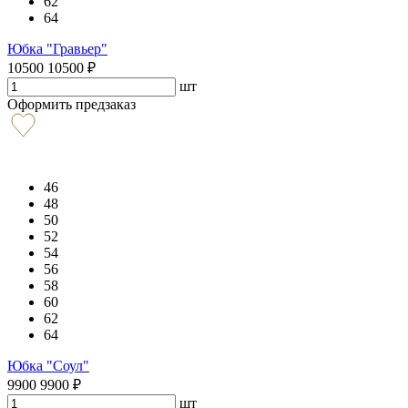
62
64
Юбка "Гравьер"
10500
10500
₽
шт
Оформить предзаказ
46
48
50
52
54
56
58
60
62
64
Юбка "Соул"
9900
9900
₽
шт