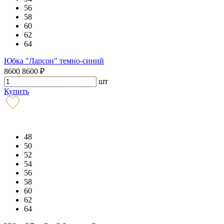
56
58
60
62
64
Юбка "Ларсон" темно-синий
8600
8600
₽
шт
Купить
48
50
52
54
56
58
60
62
64