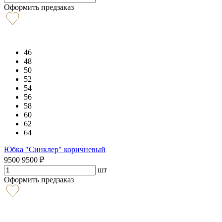
Оформить предзаказ
46
48
50
52
54
56
58
60
62
64
Юбка "Синклер" коричневый
9500
9500
₽
шт
Оформить предзаказ