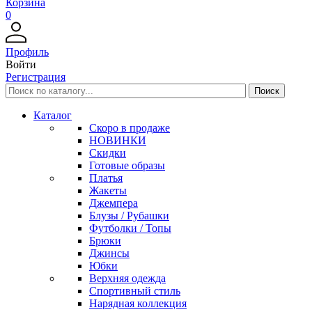
Корзина
0
Профиль
Войти
Регистрация
Каталог
Скоро в продаже
НОВИНКИ
Скидки
Готовые образы
Платья
Жакеты
Джемпера
Блузы / Рубашки
Футболки / Топы
Брюки
Джинсы
Юбки
Верхняя одежда
Спортивный стиль
Нарядная коллекция