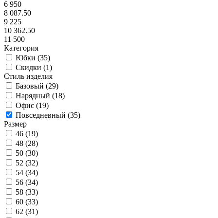
6 950
8 087.50
9 225
10 362.50
11 500
Категория
Юбки (
35
)
Скидки (
1
)
Стиль изделия
Базовый (
29
)
Нарядный (
18
)
Офис (
19
)
Повседневный (
35
)
Размер
46 (
19
)
48 (
28
)
50 (
30
)
52 (
32
)
54 (
34
)
56 (
34
)
58 (
33
)
60 (
33
)
62 (
31
)