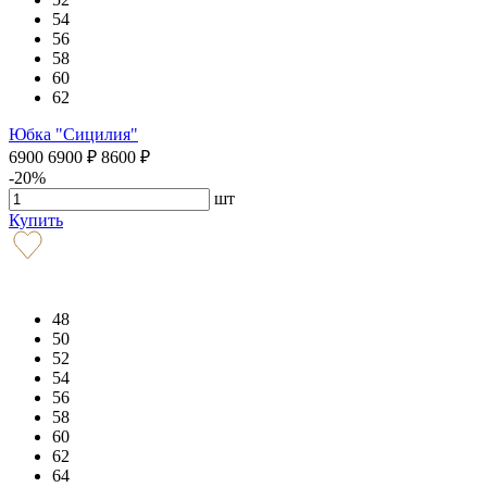
54
56
58
60
62
Юбка "Сицилия"
6900
6900
₽
8600
₽
-20%
шт
Купить
48
50
52
54
56
58
60
62
64