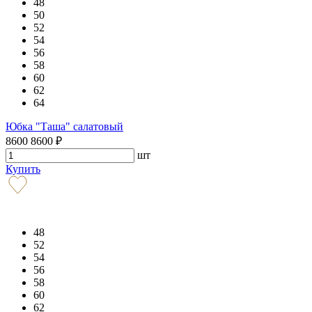
48
50
52
54
56
58
60
62
64
Юбка "Таша" салатовый
8600
8600
₽
шт
Купить
48
52
54
56
58
60
62