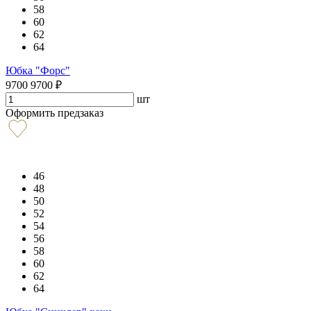
58
60
62
64
Юбка "Форс"
9700
9700
₽
шт
Оформить предзаказ
46
48
50
52
54
56
58
60
62
64