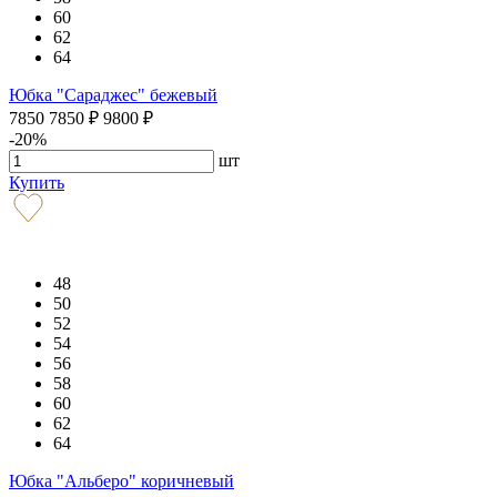
60
62
64
Юбка "Сараджес" бежевый
7850
7850
₽
9800
₽
-20%
шт
Купить
48
50
52
54
56
58
60
62
64
Юбка "Альберо" коричневый