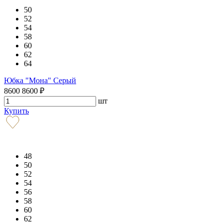
50
52
54
58
60
62
64
Юбка "Мона" Серый
8600
8600
₽
шт
Купить
48
50
52
54
56
58
60
62