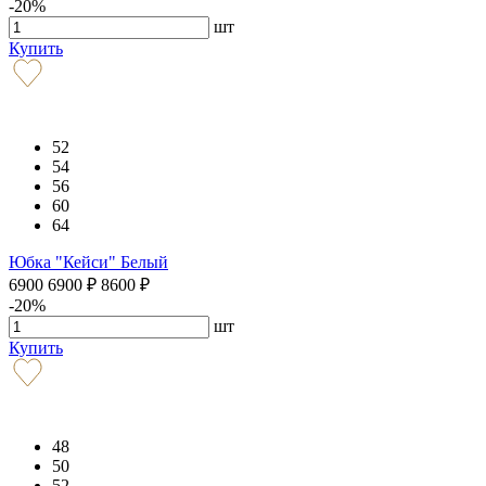
-20%
шт
Купить
52
54
56
60
64
Юбка "Кейси" Белый
6900
6900
₽
8600
₽
-20%
шт
Купить
48
50
52