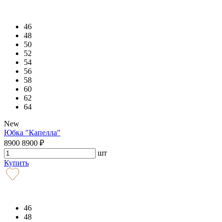
46
48
50
52
54
56
58
60
62
64
New
Юбка "Капелла"
8900
8900
₽
шт
Купить
46
48