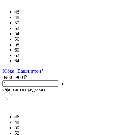
46
48
50
52
54
56
58
60
62
64
Юбка "Вашингтон"
8900
8900
₽
шт
Оформить предзаказ
46
48
50
52