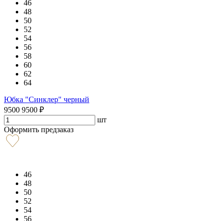
46
48
50
52
54
56
58
60
62
64
Юбка "Синклер" черный
9500
9500
₽
шт
Оформить предзаказ
46
48
50
52
54
56