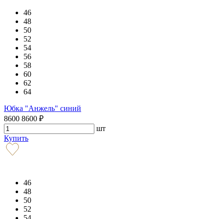
46
48
50
52
54
56
58
60
62
64
Юбка "Анжель" синий
8600
8600
₽
шт
Купить
46
48
50
52
54