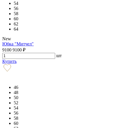
54
56
58
60
62
64
New
Юбка "Митчел"
9100
9100
₽
шт
Купить
46
48
50
52
54
56
58
60