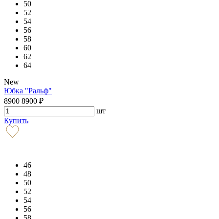
50
52
54
56
58
60
62
64
New
Юбка "Ральф"
8900
8900
₽
шт
Купить
46
48
50
52
54
56
58