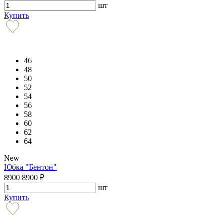
шт
Купить
46
48
50
52
54
56
58
60
62
64
New
Юбка "Бентон"
8900
8900
₽
шт
Купить