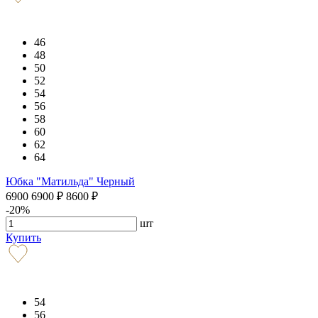
46
48
50
52
54
56
58
60
62
64
Юбка "Матильда" Черный
6900
6900
₽
8600
₽
-20%
шт
Купить
54
56