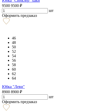
Юбка "Синклер" хаки
9500
9500
₽
шт
Оформить предзаказ
46
48
50
52
54
56
58
60
62
64
Юбка "Леви"
8900
8900
₽
шт
Оформить предзаказ