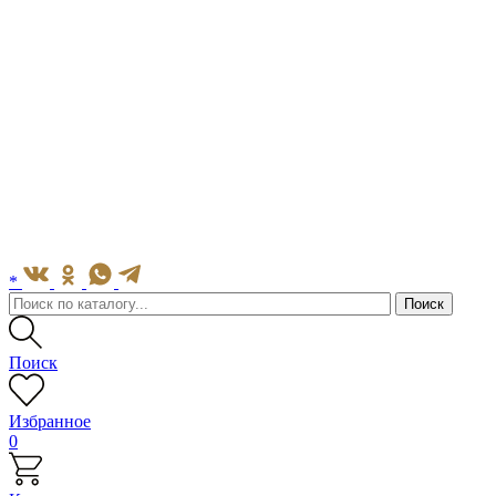
*
Поиск
Избранное
0