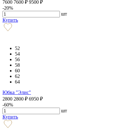
7600
7600
₽
9500
₽
-20%
шт
Купить
52
54
56
58
60
62
64
Юбка "Элис"
2800
2800
₽
6950
₽
-60%
шт
Купить