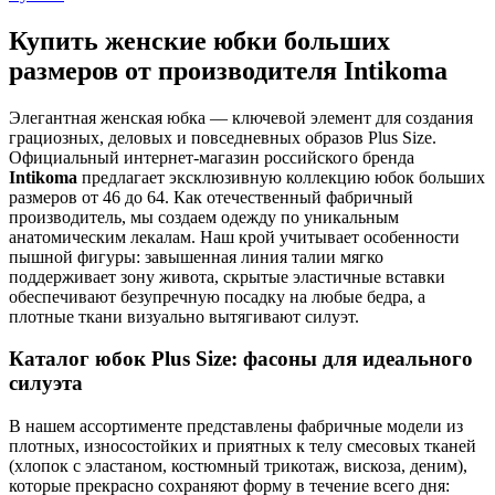
Купить женские юбки больших
размеров от производителя Intikoma
Элегантная женская юбка — ключевой элемент для создания
грациозных, деловых и повседневных образов Plus Size.
Официальный интернет-магазин российского бренда
Intikoma
предлагает эксклюзивную коллекцию юбок больших
размеров от 46 до 64. Как отечественный фабричный
производитель, мы создаем одежду по уникальным
анатомическим лекалам. Наш крой учитывает особенности
пышной фигуры: завышенная линия талии мягко
поддерживает зону живота, скрытые эластичные вставки
обеспечивают безупречную посадку на любые бедра, а
плотные ткани визуально вытягивают силуэт.
Каталог юбок Plus Size: фасоны для идеального
силуэта
В нашем ассортименте представлены фабричные модели из
плотных, износостойких и приятных к телу смесовых тканей
(хлопок с эластаном, костюмный трикотаж, вискоза, деним),
которые прекрасно сохраняют форму в течение всего дня: