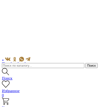
*
Поиск
Избранное
0