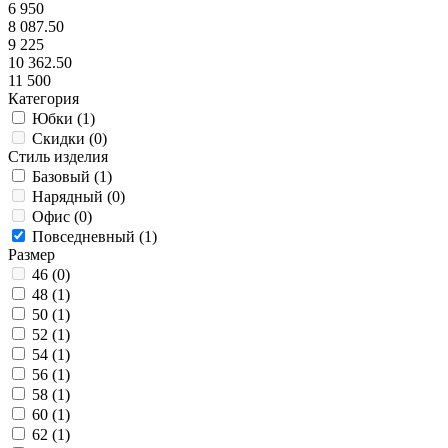
6 950
8 087.50
9 225
10 362.50
11 500
Категория
Юбки (
1
)
Скидки (
0
)
Стиль изделия
Базовый (
1
)
Нарядный (
0
)
Офис (
0
)
Повседневный (
1
)
Размер
46 (
0
)
48 (
1
)
50 (
1
)
52 (
1
)
54 (
1
)
56 (
1
)
58 (
1
)
60 (
1
)
62 (
1
)