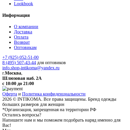
Lookbook
Информация
О компании
Доставка
Оплата
Возврат
Оптовикам
+7 (925) 052-51-00
8 (495) 507-43-44
для оптовиков
info.shop-intikoma@yandex.ru
г.
Москва
,
Шлюзовая наб. 2А
с 10:00 до 21:00
Оферта
и
Политика конфиденциальности
2026 © INTIKOMA. Все права защищены. Бренд одежды
больших размеров для женщин
*Организация, запрещенная на территории РФ
Остались вопросы?
Напишите нам и мы поможем подобрать наряд именно для
Вас!