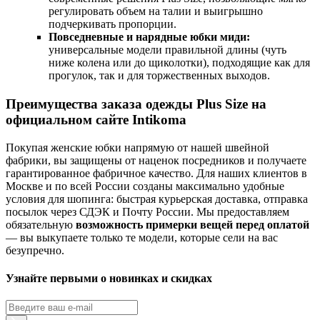
регулировать объем на талии и выигрышно
подчеркивать пропорции.
Повседневные и нарядные юбки миди:
универсальные модели правильной длины (чуть
ниже колена или до щиколотки), подходящие как для
прогулок, так и для торжественных выходов.
Преимущества заказа одежды Plus Size на
официальном сайте Intikoma
Покупая женские юбки напрямую от нашей швейной
фабрики, вы защищены от наценок посредников и получаете
гарантированное фабричное качество. Для наших клиентов в
Москве и по всей России созданы максимально удобные
условия для шопинга: быстрая курьерская доставка, отправка
посылок через СДЭК и Почту России. Мы предоставляем
обязательную
возможность примерки вещей перед оплатой
— вы выкупаете только те модели, которые сели на вас
безупречно.
Узнайте первыми о новинках и скидках