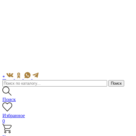
*
Поиск
Избранное
0