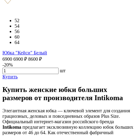
52
54
56
60
64
Юбка "Кейси" Белый
6900
6900
₽
8600
₽
-20%
шт
Купить
Купить женские юбки больших
размеров от производителя Intikoma
Элегантная женская юбка — ключевой элемент для создания
грациозных, деловых и повседневных образов Plus Size.
Официальный интернет-магазин российского бренда
Intikoma
предлагает эксклюзивную коллекцию юбок больших
размеров от 46 до 64. Как отечественный фабричный