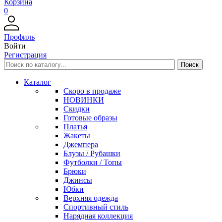
Корзина
0
Профиль
Войти
Регистрация
Каталог
Скоро в продаже
НОВИНКИ
Скидки
Готовые образы
Платья
Жакеты
Джемпера
Блузы / Рубашки
Футболки / Топы
Брюки
Джинсы
Юбки
Верхняя одежда
Спортивный стиль
Нарядная коллекция