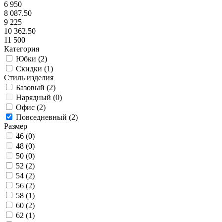
6 950
8 087.50
9 225
10 362.50
11 500
Категория
Юбки (
2
)
Скидки (
1
)
Стиль изделия
Базовый (
2
)
Нарядный (
0
)
Офис (
2
)
Повседневный (
2
)
Размер
46 (
0
)
48 (
0
)
50 (
0
)
52 (
2
)
54 (
2
)
56 (
2
)
58 (
1
)
60 (
2
)
62 (
1
)