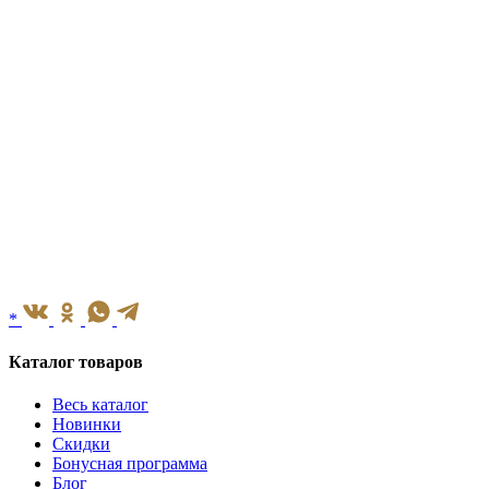
*
Каталог товаров
Весь каталог
Новинки
Скидки
Бонусная программа
Блог