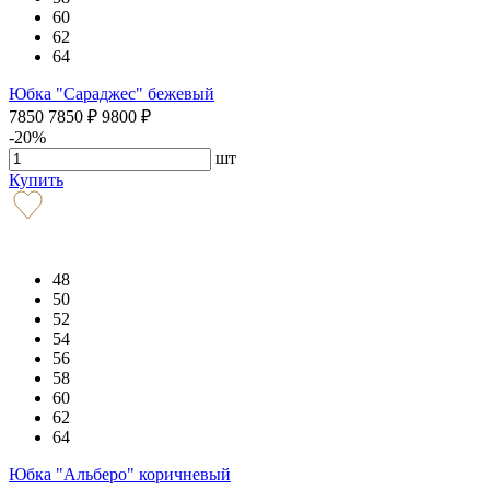
60
62
64
Юбка "Сараджес" бежевый
7850
7850
₽
9800
₽
-20%
шт
Купить
48
50
52
54
56
58
60
62
64
Юбка "Альберо" коричневый