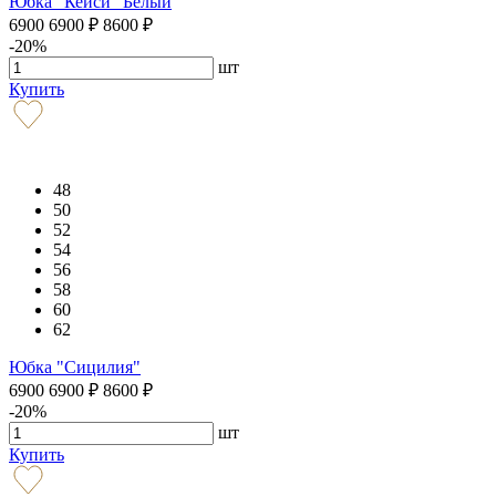
Юбка "Кейси" Белый
6900
6900
₽
8600
₽
-20%
шт
Купить
48
50
52
54
56
58
60
62
Юбка "Сицилия"
6900
6900
₽
8600
₽
-20%
шт
Купить