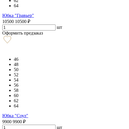
62
64
Юбка "Гравьер"
10500
10500
₽
шт
Оформить предзаказ
46
48
50
52
54
56
58
60
62
64
Юбка "Соул"
9900
9900
₽
шт