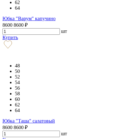
62
64
Юбка "Варум" капучино
8600
8600
₽
шт
Купить
48
50
52
54
56
58
60
62
64
Юбка "Таша" салатовый
8600
8600
₽
шт