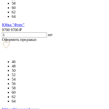
58
60
62
64
Юбка "Форс"
9700
9700
₽
шт
Оформить предзаказ
46
48
50
52
54
56
58
60
62
64