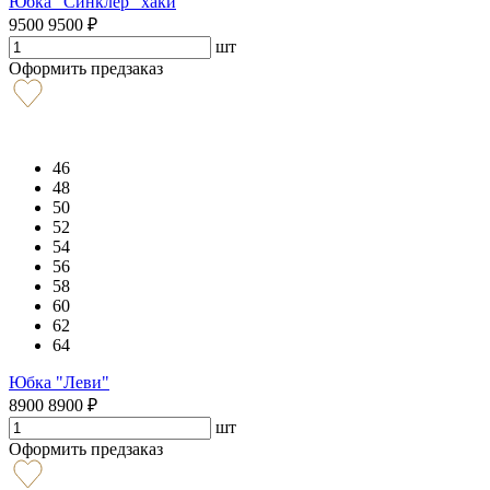
Юбка "Синклер" хаки
9500
9500
₽
шт
Оформить предзаказ
46
48
50
52
54
56
58
60
62
64
Юбка "Леви"
8900
8900
₽
шт
Оформить предзаказ