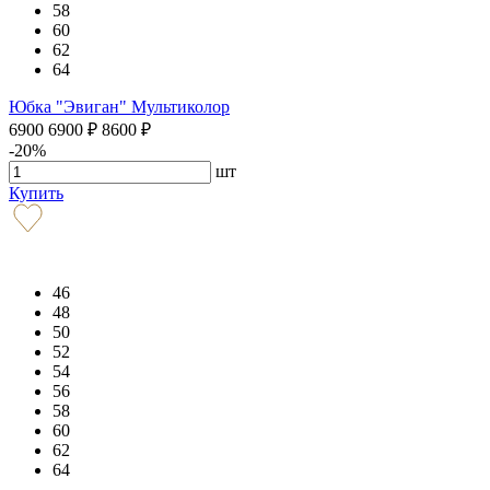
58
60
62
64
Юбка "Эвиган" Мультиколор
6900
6900
₽
8600
₽
-20%
шт
Купить
46
48
50
52
54
56
58
60
62
64