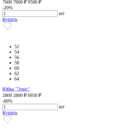
7600
7600
₽
9500
₽
-20%
шт
Купить
52
54
56
58
60
62
64
Юбка "Элис"
2800
2800
₽
6950
₽
-60%
шт
Купить