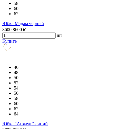
58
60
62
Юбка Мадам черный
8600
8600
₽
шт
Купить
46
48
50
52
54
56
58
60
62
64
Юбка "Анжель" синий