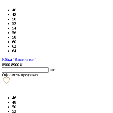
46
48
50
52
54
56
58
60
62
64
Юбка "Вашингтон"
8900
8900
₽
шт
Оформить предзаказ
46
48
50
52