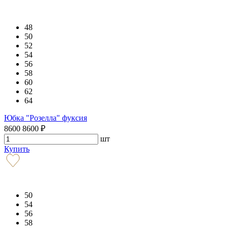
48
50
52
54
56
58
60
62
64
Юбка "Розелла" фуксия
8600
8600
₽
шт
Купить
50
54
56
58