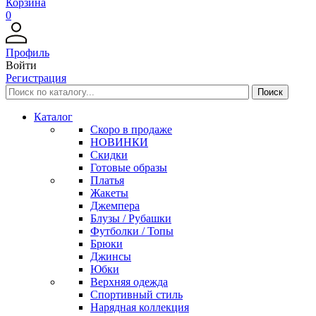
Корзина
0
Профиль
Войти
Регистрация
Каталог
Скоро в продаже
НОВИНКИ
Скидки
Готовые образы
Платья
Жакеты
Джемпера
Блузы / Рубашки
Футболки / Топы
Брюки
Джинсы
Юбки
Верхняя одежда
Спортивный стиль
Нарядная коллекция