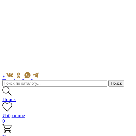
*
Поиск
Избранное
0