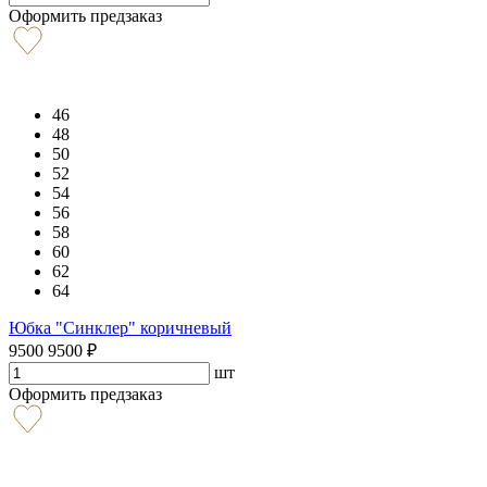
Оформить предзаказ
46
48
50
52
54
56
58
60
62
64
Юбка "Синклер" коричневый
9500
9500
₽
шт
Оформить предзаказ