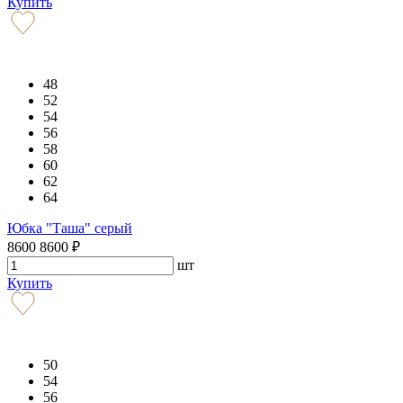
Купить
48
52
54
56
58
60
62
64
Юбка "Таша" серый
8600
8600
₽
шт
Купить
50
54
56