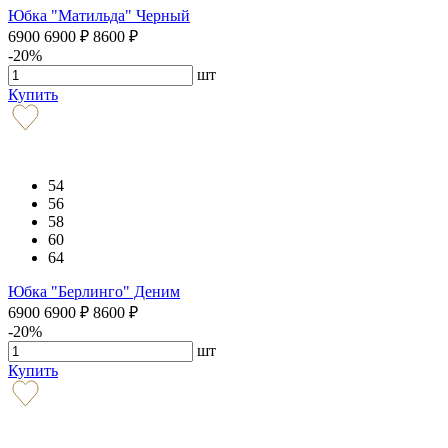
Юбка "Матильда" Черный
6900
6900
₽
8600
₽
-20%
шт
Купить
54
56
58
60
64
Юбка "Берлинго" Деним
6900
6900
₽
8600
₽
-20%
шт
Купить