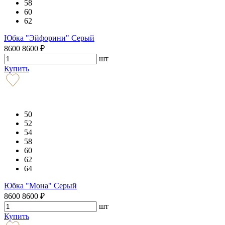
58
60
62
Юбка "Эйфорини" Серый
8600
8600
₽
шт
Купить
50
52
54
58
60
62
64
Юбка "Мона" Серый
8600
8600
₽
шт
Купить