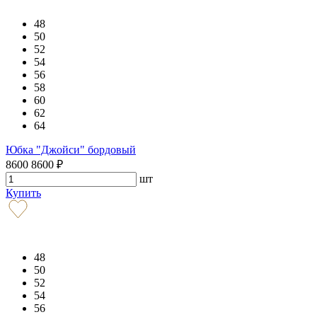
48
50
52
54
56
58
60
62
64
Юбка "Джойси" бордовый
8600
8600
₽
шт
Купить
48
50
52
54
56