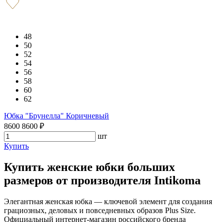
48
50
52
54
56
58
60
62
Юбка "Брунелла" Коричневый
8600
8600
₽
шт
Купить
Купить женские юбки больших
размеров от производителя Intikoma
Элегантная женская юбка — ключевой элемент для создания
грациозных, деловых и повседневных образов Plus Size.
Официальный интернет-магазин российского бренда