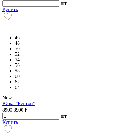
шт
Купить
46
48
50
52
54
56
58
60
62
64
New
Юбка "Бентон"
8900
8900
₽
шт
Купить