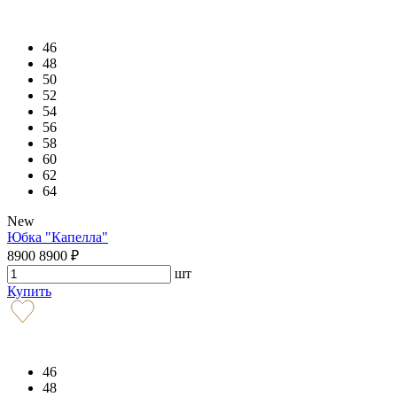
46
48
50
52
54
56
58
60
62
64
New
Юбка "Капелла"
8900
8900
₽
шт
Купить
46
48