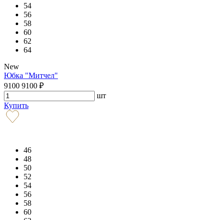
54
56
58
60
62
64
New
Юбка "Митчел"
9100
9100
₽
шт
Купить
46
48
50
52
54
56
58
60