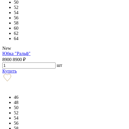
50
52
54
56
58
60
62
64
New
Юбка "Ральф"
8900
8900
₽
шт
Купить
46
48
50
52
54
56
58