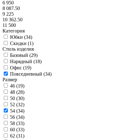
6 950
8 087.50
9 225
10 362.50
11 500
Категория
Юбки (
34
)
Скидки (
1
)
Стиль изделия
Базовый (
29
)
Нарядный (
18
)
Офис (
19
)
Повседневный (
34
)
Размер
46 (
19
)
48 (
28
)
50 (
30
)
52 (
32
)
54 (
34
)
56 (
34
)
58 (
33
)
60 (
33
)
62 (
31
)