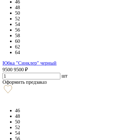
46
48
50
52
54
56
58
60
62
64
Юбка "Синклер" черный
9500
9500
₽
шт
Оформить предзаказ
46
48
50
52
54
56