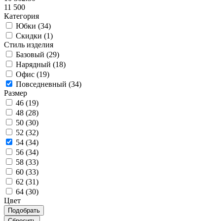
11 500
Категория
Юбки (
34
)
Скидки (
1
)
Стиль изделия
Базовый (
29
)
Нарядный (
18
)
Офис (
19
)
Повседневный (
34
)
Размер
46 (
19
)
48 (
28
)
50 (
30
)
52 (
32
)
54 (
34
)
56 (
34
)
58 (
33
)
60 (
33
)
62 (
31
)
64 (
30
)
Цвет