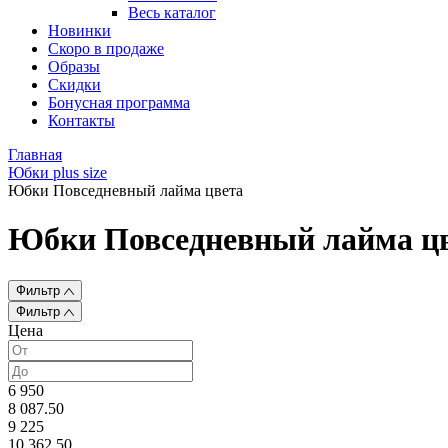
Весь каталог
Новинки
Скоро в продаже
Образы
Скидки
Бонусная программа
Контакты
Главная
Юбки plus size
Юбки Повседневный лайма цвета
Юбки Повседневный лайма ц
Фильтр
Фильтр
Цена
6 950
8 087.50
9 225
10 362.50