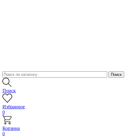
Поиск
Избранное
0
Корзина
0