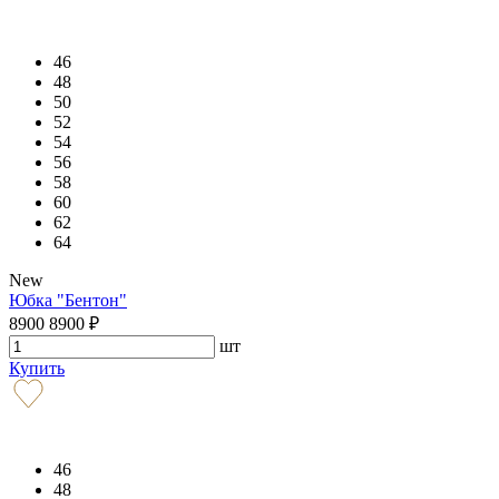
46
48
50
52
54
56
58
60
62
64
New
Юбка "Бентон"
8900
8900
₽
шт
Купить
46
48