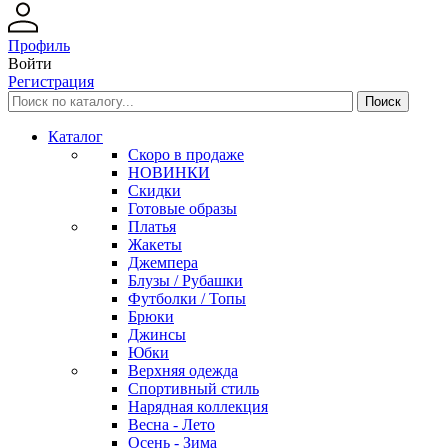
Профиль
Войти
Регистрация
Каталог
Скоро в продаже
НОВИНКИ
Скидки
Готовые образы
Платья
Жакеты
Джемпера
Блузы / Рубашки
Футболки / Топы
Брюки
Джинсы
Юбки
Верхняя одежда
Спортивный стиль
Нарядная коллекция
Весна - Лето
Осень - Зима