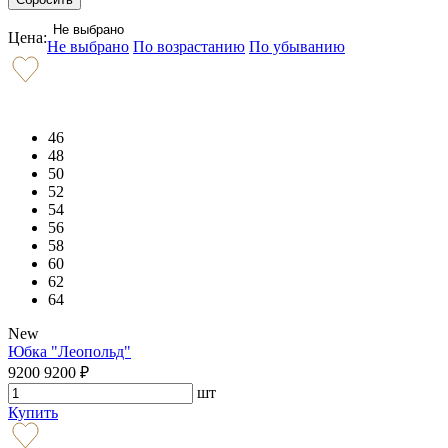
Не выбрано
Цена:
Не выбрано
По возрастанию
По убыванию
46
48
50
52
54
56
58
60
62
64
New
Юбка "Леопольд"
9200
9200
₽
шт
Купить