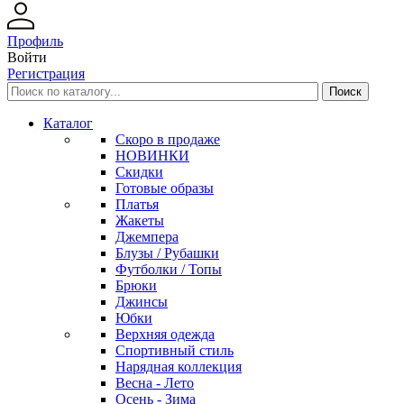
Профиль
Войти
Регистрация
Каталог
Скоро в продаже
НОВИНКИ
Скидки
Готовые образы
Платья
Жакеты
Джемпера
Блузы / Рубашки
Футболки / Топы
Брюки
Джинсы
Юбки
Верхняя одежда
Спортивный стиль
Нарядная коллекция
Весна - Лето
Осень - Зима