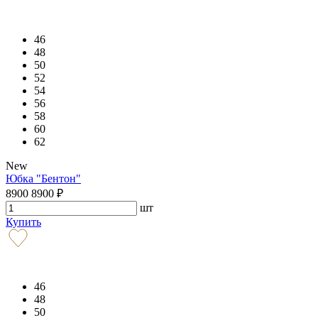
46
48
50
52
54
56
58
60
62
New
Юбка "Бентон"
8900
8900
₽
шт
Купить
46
48
50