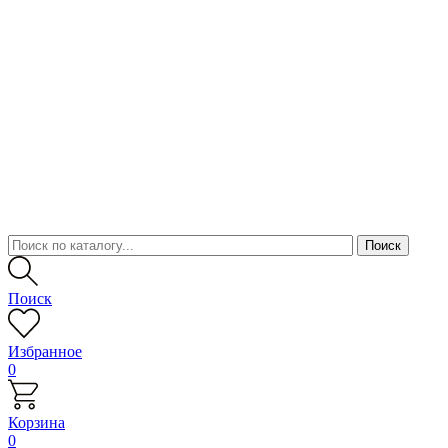
Поиск
Избранное
0
Корзина
0