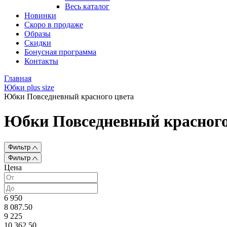
Весь каталог
Новинки
Скоро в продаже
Образы
Скидки
Бонусная программа
Контакты
Главная
Юбки plus size
Юбки Повседневный красного цвета
Юбки Повседневный красного
Фильтр
Фильтр
Цена
6 950
8 087.50
9 225
10 362.50