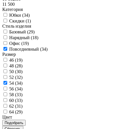
11 500
Категория
Юбки (
34
)
Скидки (
1
)
Стиль изделия
Базовый (
29
)
Нарядный (
18
)
Офис (
19
)
Повседневный (
34
)
Размер
46 (
19
)
48 (
28
)
50 (
30
)
52 (
32
)
54 (
34
)
56 (
34
)
58 (
33
)
60 (
33
)
62 (
31
)
64 (
29
)
Цвет