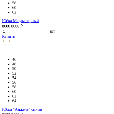
58
60
62
Юбка Мадам черный
8600
8600
₽
шт
Купить
46
48
50
52
54
56
58
60
62
64
Юбка "Анжель" синий