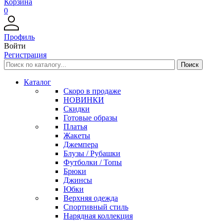
Корзина
0
Профиль
Войти
Регистрация
Каталог
Скоро в продаже
НОВИНКИ
Скидки
Готовые образы
Платья
Жакеты
Джемпера
Блузы / Рубашки
Футболки / Топы
Брюки
Джинсы
Юбки
Верхняя одежда
Спортивный стиль
Нарядная коллекция