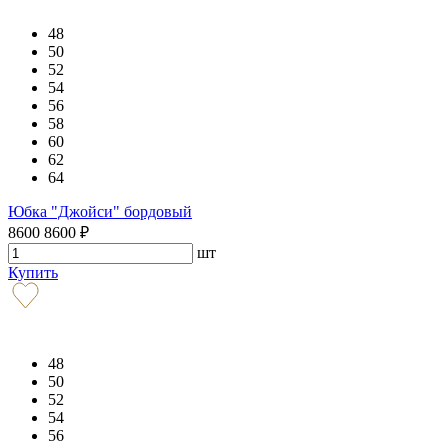
48
50
52
54
56
58
60
62
64
Юбка "Джойси" бордовый
8600
8600
₽
шт
Купить
48
50
52
54
56