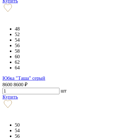
Купить
48
52
54
56
58
60
62
64
Юбка "Таша" серый
8600
8600
₽
шт
Купить
50
54
56