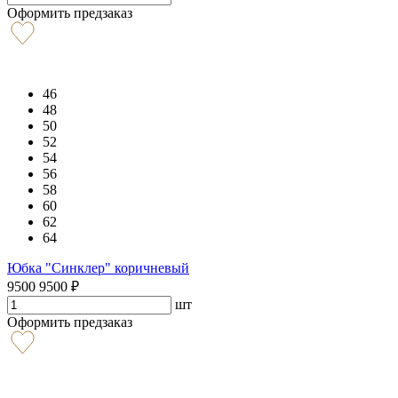
Оформить предзаказ
46
48
50
52
54
56
58
60
62
64
Юбка "Синклер" коричневый
9500
9500
₽
шт
Оформить предзаказ