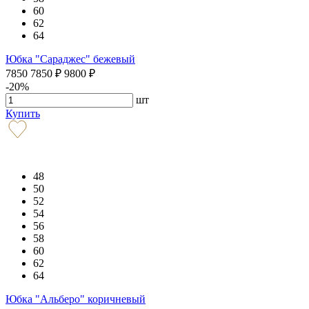
60
62
64
Юбка "Сараджес" бежевый
7850
7850
₽
9800
₽
-20%
шт
Купить
48
50
52
54
56
58
60
62
64
Юбка "Альберо" коричневый