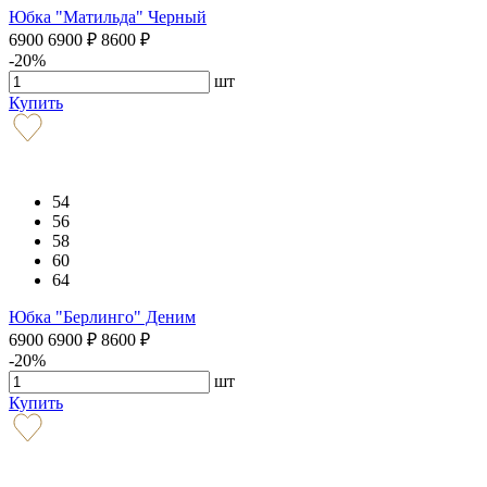
Юбка "Матильда" Черный
6900
6900
₽
8600
₽
-20%
шт
Купить
54
56
58
60
64
Юбка "Берлинго" Деним
6900
6900
₽
8600
₽
-20%
шт
Купить