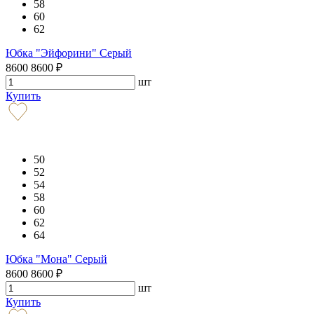
58
60
62
Юбка "Эйфорини" Серый
8600
8600
₽
шт
Купить
50
52
54
58
60
62
64
Юбка "Мона" Серый
8600
8600
₽
шт
Купить