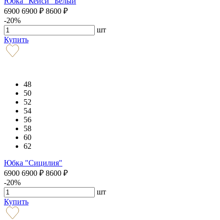
Юбка "Кейси" Белый
6900
6900
₽
8600
₽
-20%
шт
Купить
48
50
52
54
56
58
60
62
Юбка "Сицилия"
6900
6900
₽
8600
₽
-20%
шт
Купить