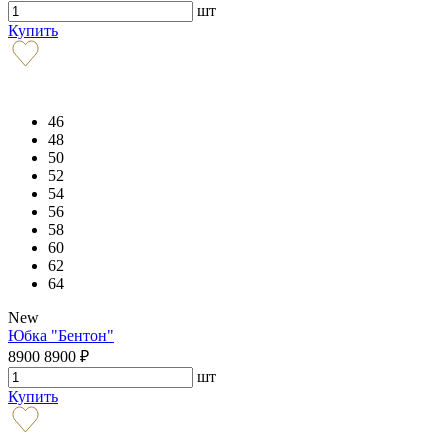
шт
Купить
46
48
50
52
54
56
58
60
62
64
New
Юбка "Бентон"
8900
8900
₽
шт
Купить