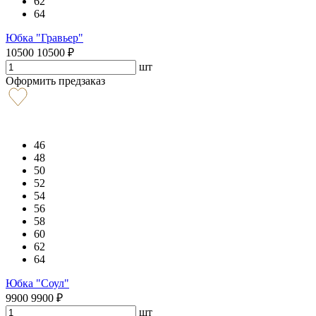
62
64
Юбка "Гравьер"
10500
10500
₽
шт
Оформить предзаказ
46
48
50
52
54
56
58
60
62
64
Юбка "Соул"
9900
9900
₽
шт