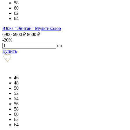
58
60
62
64
Юбка "Эвиган" Мультиколор
6900
6900
₽
8600
₽
-20%
шт
Купить
46
48
50
52
54
56
58
60
62
64