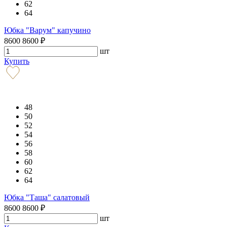
62
64
Юбка "Варум" капучино
8600
8600
₽
шт
Купить
48
50
52
54
56
58
60
62
64
Юбка "Таша" салатовый
8600
8600
₽
шт