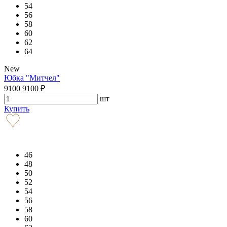
54
56
58
60
62
64
New
Юбка "Митчел"
9100
9100
₽
шт
Купить
46
48
50
52
54
56
58
60