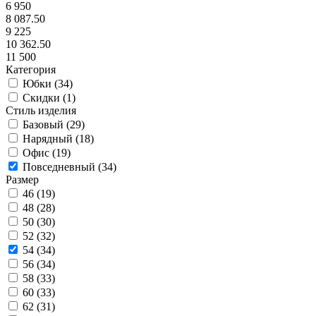
6 950
8 087.50
9 225
10 362.50
11 500
Категория
Юбки (
34
)
Скидки (
1
)
Стиль изделия
Базовый (
29
)
Нарядный (
18
)
Офис (
19
)
Повседневный (
34
)
Размер
46 (
19
)
48 (
28
)
50 (
30
)
52 (
32
)
54 (
34
)
56 (
34
)
58 (
33
)
60 (
33
)
62 (
31
)