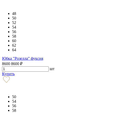
48
50
52
54
56
58
60
62
64
Юбка "Розелла" фуксия
8600
8600
₽
шт
Купить
50
54
56
58