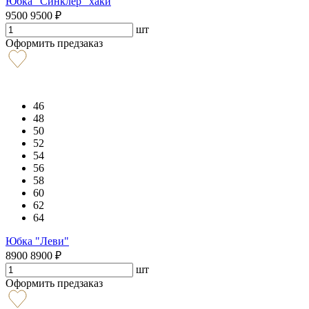
Юбка "Синклер" хаки
9500
9500
₽
шт
Оформить предзаказ
46
48
50
52
54
56
58
60
62
64
Юбка "Леви"
8900
8900
₽
шт
Оформить предзаказ