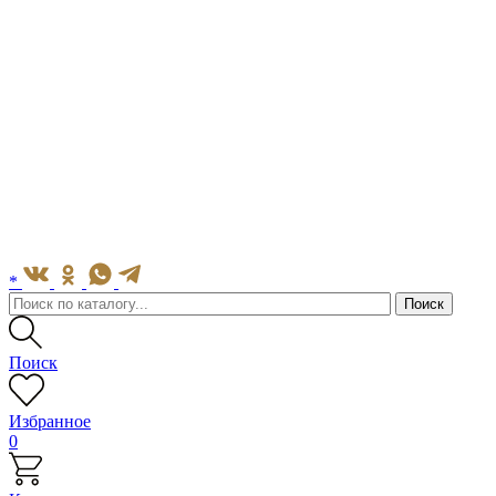
*
Поиск
Избранное
0