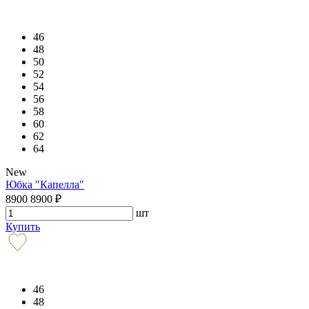
46
48
50
52
54
56
58
60
62
64
New
Юбка "Капелла"
8900
8900
₽
шт
Купить
46
48