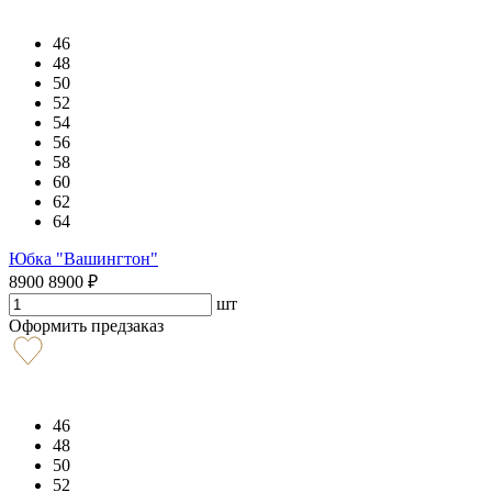
46
48
50
52
54
56
58
60
62
64
Юбка "Вашингтон"
8900
8900
₽
шт
Оформить предзаказ
46
48
50
52