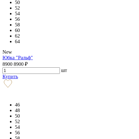
50
52
54
56
58
60
62
64
New
Юбка "Ральф"
8900
8900
₽
шт
Купить
46
48
50
52
54
56
58