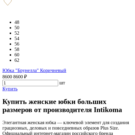
48
50
52
54
56
58
60
62
Юбка "Брунелла" Коричневый
8600
8600
₽
шт
Купить
Купить женские юбки больших
размеров от производителя Intikoma
Элегантная женская юбка — ключевой элемент для создания
грациозных, деловых и повседневных образов Plus Size.
Официальный интернет-магазин российского бренда