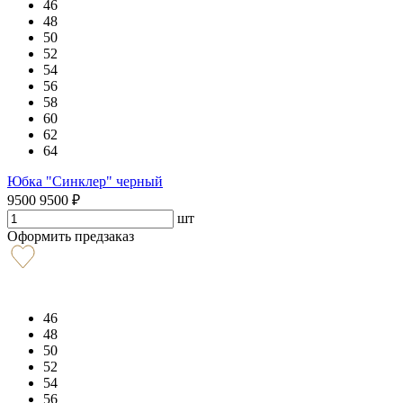
46
48
50
52
54
56
58
60
62
64
Юбка "Синклер" черный
9500
9500
₽
шт
Оформить предзаказ
46
48
50
52
54
56