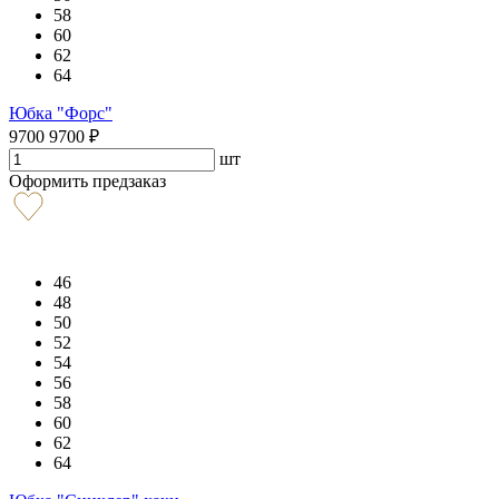
58
60
62
64
Юбка "Форс"
9700
9700
₽
шт
Оформить предзаказ
46
48
50
52
54
56
58
60
62
64