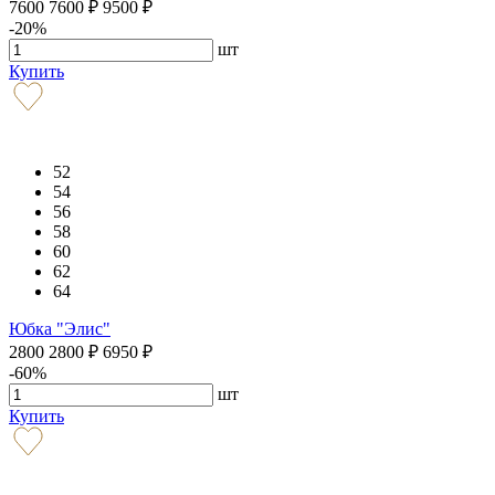
7600
7600
₽
9500
₽
-20%
шт
Купить
52
54
56
58
60
62
64
Юбка "Элис"
2800
2800
₽
6950
₽
-60%
шт
Купить