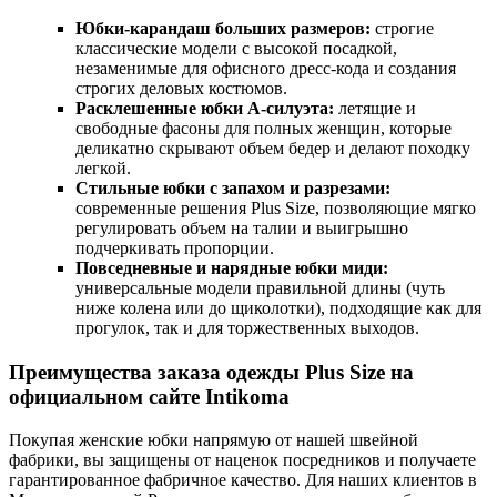
Юбки-карандаш больших размеров:
строгие
классические модели с высокой посадкой,
незаменимые для офисного дресс-кода и создания
строгих деловых костюмов.
Расклешенные юбки А-силуэта:
летящие и
свободные фасоны для полных женщин, которые
деликатно скрывают объем бедер и делают походку
легкой.
Стильные юбки с запахом и разрезами:
современные решения Plus Size, позволяющие мягко
регулировать объем на талии и выигрышно
подчеркивать пропорции.
Повседневные и нарядные юбки миди:
универсальные модели правильной длины (чуть
ниже колена или до щиколотки), подходящие как для
прогулок, так и для торжественных выходов.
Преимущества заказа одежды Plus Size на
официальном сайте Intikoma
Покупая женские юбки напрямую от нашей швейной
фабрики, вы защищены от наценок посредников и получаете
гарантированное фабричное качество. Для наших клиентов в