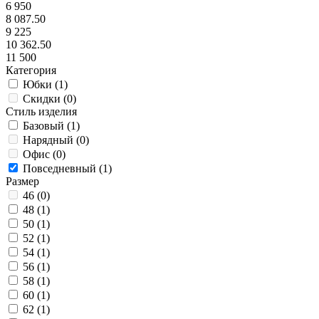
6 950
8 087.50
9 225
10 362.50
11 500
Категория
Юбки (
1
)
Скидки (
0
)
Стиль изделия
Базовый (
1
)
Нарядный (
0
)
Офис (
0
)
Повседневный (
1
)
Размер
46 (
0
)
48 (
1
)
50 (
1
)
52 (
1
)
54 (
1
)
56 (
1
)
58 (
1
)
60 (
1
)
62 (
1
)