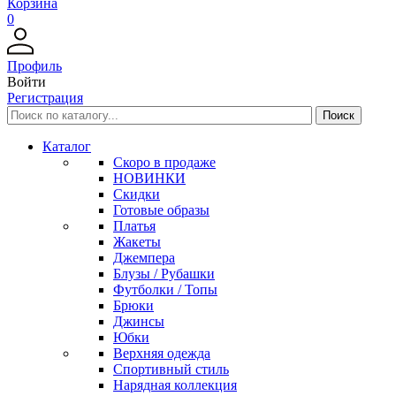
Корзина
0
Профиль
Войти
Регистрация
Каталог
Скоро в продаже
НОВИНКИ
Скидки
Готовые образы
Платья
Жакеты
Джемпера
Блузы / Рубашки
Футболки / Топы
Брюки
Джинсы
Юбки
Верхняя одежда
Спортивный стиль
Нарядная коллекция