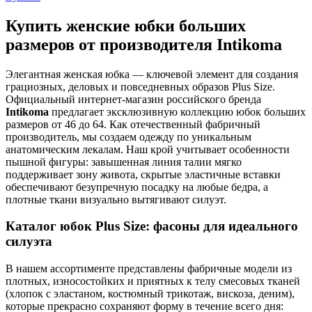
Купить женские юбки больших
размеров от производителя Intikoma
Элегантная женская юбка — ключевой элемент для создания
грациозных, деловых и повседневных образов Plus Size.
Официальный интернет-магазин российского бренда
Intikoma
предлагает эксклюзивную коллекцию юбок больших
размеров от 46 до 64. Как отечественный фабричный
производитель, мы создаем одежду по уникальным
анатомическим лекалам. Наш крой учитывает особенности
пышной фигуры: завышенная линия талии мягко
поддерживает зону живота, скрытые эластичные вставки
обеспечивают безупречную посадку на любые бедра, а
плотные ткани визуально вытягивают силуэт.
Каталог юбок Plus Size: фасоны для идеального
силуэта
В нашем ассортименте представлены фабричные модели из
плотных, износостойких и приятных к телу смесовых тканей
(хлопок с эластаном, костюмный трикотаж, вискоза, деним),
которые прекрасно сохраняют форму в течение всего дня: