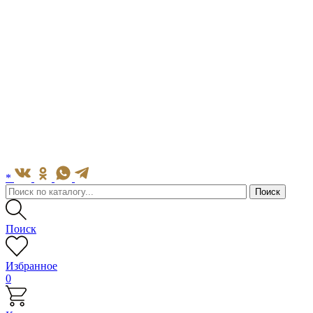
*
Поиск
Избранное
0