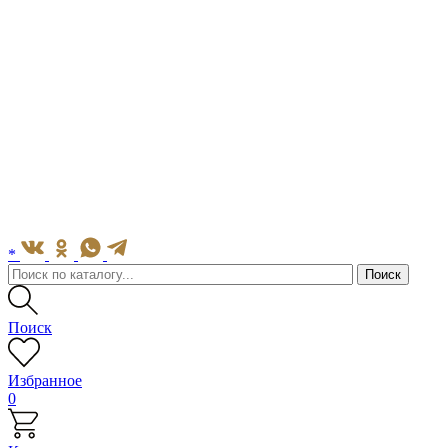
*
Поиск
Избранное
0