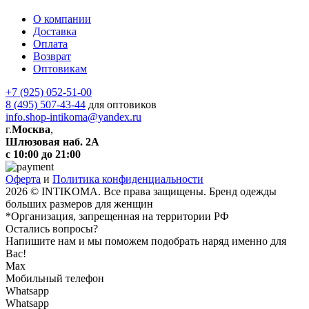
О компании
Доставка
Оплата
Возврат
Оптовикам
+7 (925) 052-51-00
8 (495) 507-43-44
для оптовиков
info.shop-intikoma@yandex.ru
г.
Москва
,
Шлюзовая наб. 2А
с 10:00 до 21:00
Оферта
и
Политика конфиденциальности
2026 © INTIKOMA. Все права защищены. Бренд одежды
больших размеров для женщин
*Организация, запрещенная на территории РФ
Остались вопросы?
Напишите нам и мы поможем подобрать наряд именно для
Вас!
Max
Мобильный телефон
Whatsapp
Whatsapp