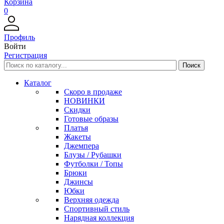
Корзина
0
Профиль
Войти
Регистрация
Каталог
Скоро в продаже
НОВИНКИ
Скидки
Готовые образы
Платья
Жакеты
Джемпера
Блузы / Рубашки
Футболки / Топы
Брюки
Джинсы
Юбки
Верхняя одежда
Спортивный стиль
Нарядная коллекция