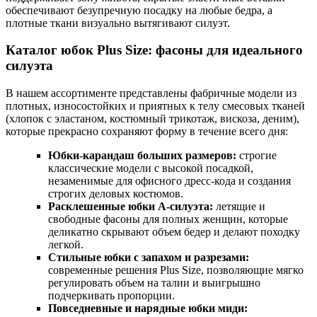
обеспечивают безупречную посадку на любые бедра, а
плотные ткани визуально вытягивают силуэт.
Каталог юбок Plus Size: фасоны для идеального
силуэта
В нашем ассортименте представлены фабричные модели из
плотных, износостойких и приятных к телу смесовых тканей
(хлопок с эластаном, костюмный трикотаж, вискоза, деним),
которые прекрасно сохраняют форму в течение всего дня:
Юбки-карандаш больших размеров:
строгие
классические модели с высокой посадкой,
незаменимые для офисного дресс-кода и создания
строгих деловых костюмов.
Расклешенные юбки А-силуэта:
летящие и
свободные фасоны для полных женщин, которые
деликатно скрывают объем бедер и делают походку
легкой.
Стильные юбки с запахом и разрезами:
современные решения Plus Size, позволяющие мягко
регулировать объем на талии и выигрышно
подчеркивать пропорции.
Повседневные и нарядные юбки миди: