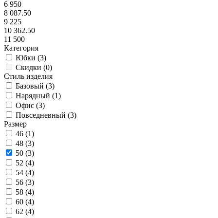
6 950
8 087.50
9 225
10 362.50
11 500
Категория
Юбки (
3
)
Скидки (
0
)
Стиль изделия
Базовый (
3
)
Нарядный (
1
)
Офис (
3
)
Повседневный (
3
)
Размер
46 (
1
)
48 (
3
)
50 (
3
)
52 (
4
)
54 (
4
)
56 (
3
)
58 (
4
)
60 (
4
)
62 (
4
)