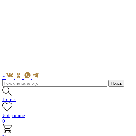
*
Поиск
Избранное
0