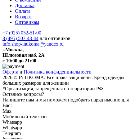
Доставка
Оплата
Возврат
Оптовикам
+7 (925) 052-51-00
8 (495) 507-43-44
для оптовиков
info.shop-intikoma@yandex.ru
г.
Москва
,
Шлюзовая наб. 2А
с 10:00 до 21:00
Оферта
и
Политика конфиденциальности
2026 © INTIKOMA. Все права защищены. Бренд одежды
больших размеров для женщин
*Организация, запрещенная на территории РФ
Остались вопросы?
Напишите нам и мы поможем подобрать наряд именно для
Вас!
Max
Мобильный телефон
Whatsapp
Whatsapp
Telegram
Instagram