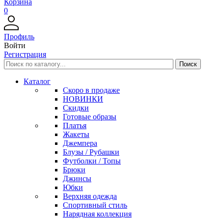
Корзина
0
Профиль
Войти
Регистрация
Каталог
Скоро в продаже
НОВИНКИ
Скидки
Готовые образы
Платья
Жакеты
Джемпера
Блузы / Рубашки
Футболки / Топы
Брюки
Джинсы
Юбки
Верхняя одежда
Спортивный стиль
Нарядная коллекция