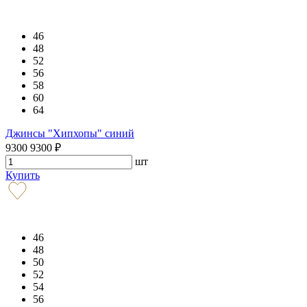
46
48
52
56
58
60
64
Джинсы "Хипхопы" синий
9300
9300
₽
шт
Купить
46
48
50
52
54
56