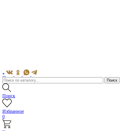
*
Поиск
Избранное
0