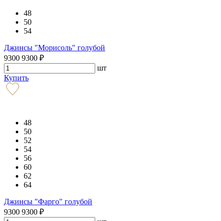
48
50
54
Джинсы "Морисоль" голубой
9300
9300
₽
шт
Купить
48
50
52
54
56
60
62
64
Джинсы "Фарго" голубой
9300
9300
₽