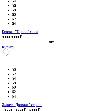
54
56
58
60
62
64
Брюки "Ториж" хаки
8900
8900
₽
шт
Купить
50
52
54
58
60
62
64
Жакет "Дюваль" серый
13550
13550
₽
16900
₽