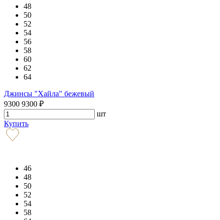
48
50
52
54
56
58
60
62
64
Джинсы "Хайла" бежевый
9300
9300
₽
шт
Купить
46
48
50
52
54
58