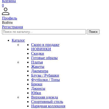
Корзина
0
Профиль
Войти
Регистрация
Каталог
Скоро в продаже
НОВИНКИ
Скидки
Готовые образы
Платья
Жакеты
Джемпера
Блузы / Рубашки
Футболки / Топы
Брюки
Джинсы
Юбки
Верхняя одежда
Спортивный стиль
Нарядная коллекция