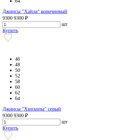
64
Джинсы "Хайла" коричневый
9300
9300
₽
шт
Купить
46
48
50
52
58
60
62
64
Джинсы "Хипхопы" серый
9300
9300
₽
шт
Купить