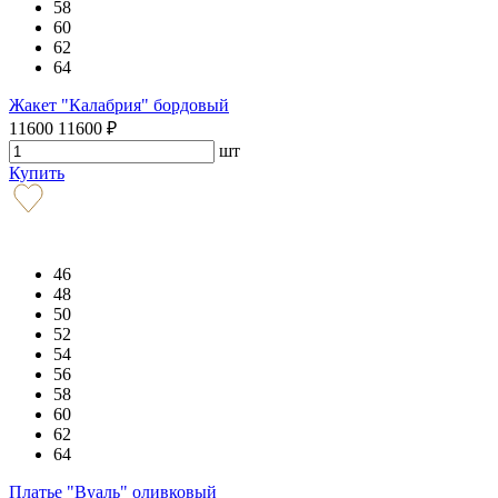
58
60
62
64
Жакет "Калабрия" бордовый
11600
11600
₽
шт
Купить
46
48
50
52
54
56
58
60
62
64
Платье "Вуаль" оливковый