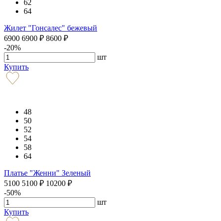
62
64
Жилет "Гонсалес" бежевый
6900
6900
₽
8600
₽
-20%
шт
Купить
48
50
52
54
58
64
Платье "Женни" Зеленый
5100
5100
₽
10200
₽
-50%
шт
Купить