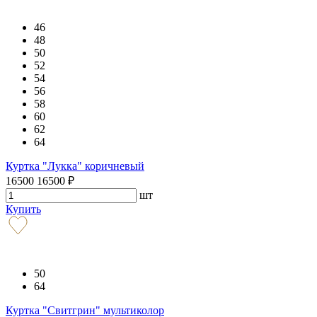
46
48
50
52
54
56
58
60
62
64
Куртка "Лукка" коричневый
16500
16500
₽
шт
Купить
50
64
Куртка "Свитгрин" мультиколор