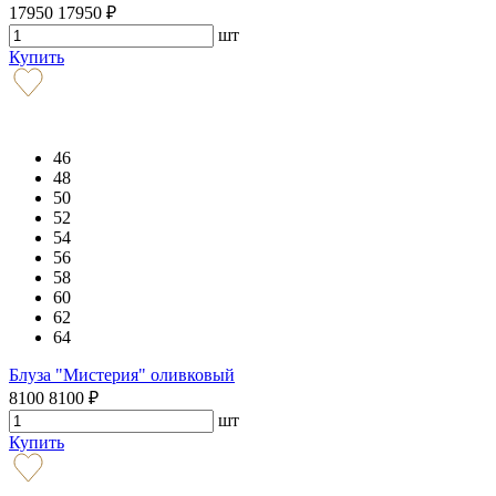
17950
17950
₽
шт
Купить
46
48
50
52
54
56
58
60
62
64
Блуза "Мистерия" оливковый
8100
8100
₽
шт
Купить