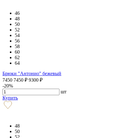
46
48
50
52
54
56
58
60
62
64
Брюки "Антонио" бежевый
7450
7450
₽
9300
₽
-20%
шт
Купить
48
50
52