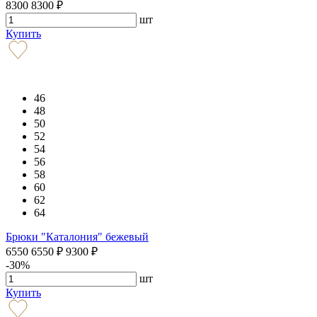
8300
8300
₽
шт
Купить
46
48
50
52
54
56
58
60
62
64
Брюки "Каталония" бежевый
6550
6550
₽
9300
₽
-30%
шт
Купить