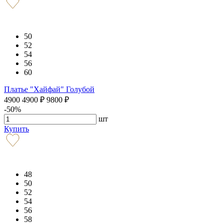
50
52
54
56
60
Платье "Хайфай" Голубой
4900
4900
₽
9800
₽
-50%
шт
Купить
48
50
52
54
56
58