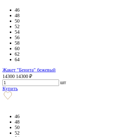
46
48
50
52
54
56
58
60
62
64
Жакет "Бенита" бежевый
14300
14300
₽
шт
Купить
46
48
50
52