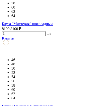
58
60
62
64
Блуза "Мистерия" шоколадный
8100
8100
₽
шт
Купить
46
48
50
52
54
56
58
60
62
64