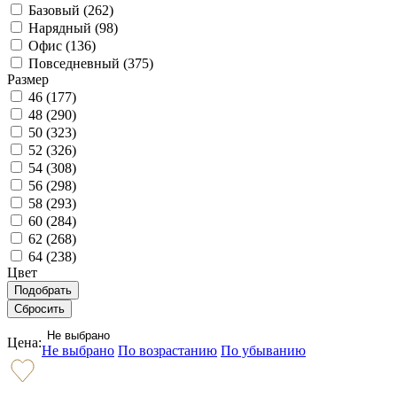
Базовый (
262
)
Нарядный (
98
)
Офис (
136
)
Повседневный (
375
)
Размер
46 (
177
)
48 (
290
)
50 (
323
)
52 (
326
)
54 (
308
)
56 (
298
)
58 (
293
)
60 (
284
)
62 (
268
)
64 (
238
)
Цвет
Не выбрано
Цена:
Не выбрано
По возрастанию
По убыванию