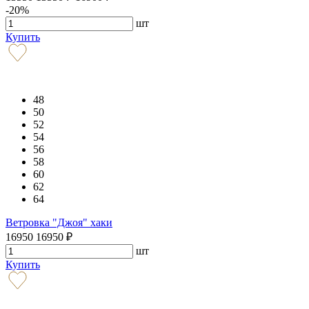
-20%
шт
Купить
48
50
52
54
56
58
60
62
64
Ветровка "Джоя" хаки
16950
16950
₽
шт
Купить