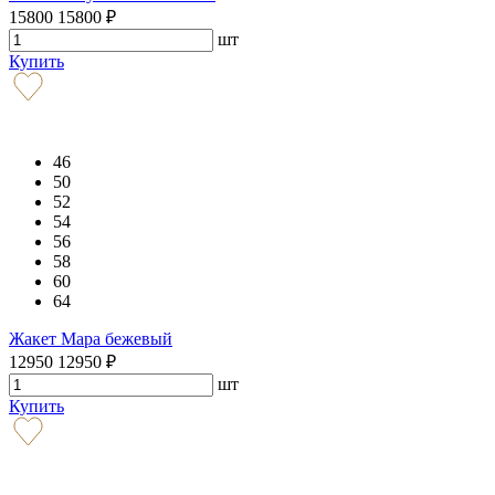
15800
15800
₽
шт
Купить
46
50
52
54
56
58
60
64
Жакет Мара бежевый
12950
12950
₽
шт
Купить