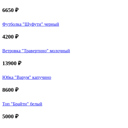
6650
₽
Футболка "Шуфути" черный
4200
₽
Ветровка "Травертино" молочный
13900
₽
Юбка "Варум" капучино
8600
₽
Топ "Брайти" белый
5000
₽