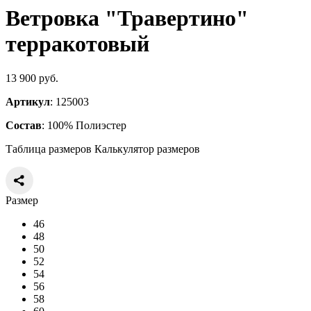
Ветровка "Травертино"
терракотовый
13 900 руб.
Артикул
: 125003
Состав
: 100% Полиэстер
Таблица размеров
Калькулятор размеров
Размер
46
48
50
52
54
56
58