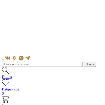
*
Поиск
Избранное
0