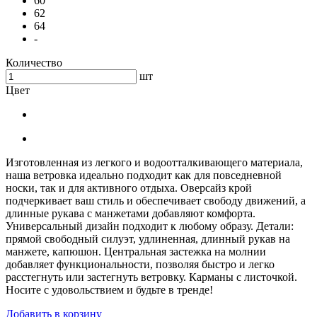
60
62
64
-
Количество
шт
Цвет
Изготовленная из легкого и водоотталкивающего материала,
наша ветровка идеально подходит как для повседневной
носки, так и для активного отдыха. Оверсайз крой
подчеркивает ваш стиль и обеспечивает свободу движений, а
длинные рукава с манжетами добавляют комфорта.
Универсальный дизайн подходит к любому образу. Детали:
прямой свободный силуэт, удлиненная, длинный рукав на
манжете, капюшон. Центральная застежка на молнии
добавляет функциональности, позволяя быстро и легко
расстегнуть или застегнуть ветровку. Карманы с листочкой.
Носите с удовольствием и будьте в тренде!
Добавить в корзину