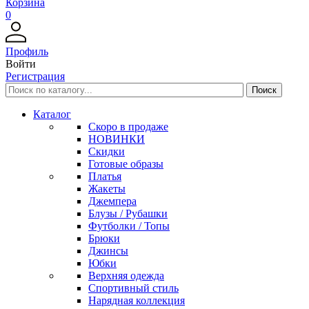
Корзина
0
Профиль
Войти
Регистрация
Каталог
Скоро в продаже
НОВИНКИ
Скидки
Готовые образы
Платья
Жакеты
Джемпера
Блузы / Рубашки
Футболки / Топы
Брюки
Джинсы
Юбки
Верхняя одежда
Спортивный стиль
Нарядная коллекция