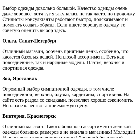
Выбор одежды довольно большой. Качество одежды очень
даже хорошее, хотя тут я закупалась не так часто, но продолжу.
Стилисты-консультанты работают быстро, подсказывают и
помогать создать образы. Если ищете хорошую одежду, то
советую оценить выбор здесь.
Ольга, Санкт-Петербург
Отличный магазин, ооочень приятные цены, особенно, что
касается базовых вещей. Неплохой ассортимент. Есть как
повседневные, так и нарядные модели. Платья, верхняя и
спортивная одежда.
Зоя, Ярославль
Огромный выбор симпатичной одежды, в том числе
повседневной, верхней, блузки, кардиганы, спортивная. На
сайте есть раздел со скидками, позволяет хорошо сэкономить.
Неплохое качество за приемлемую цену.
Виктория, Красногорск
Отличный магазин! Такого большого ассортимента женской
одежды больших размеров я не видела в магазинах! Молодцы!
И цены достаточно демократичны! Хороший брэндовый