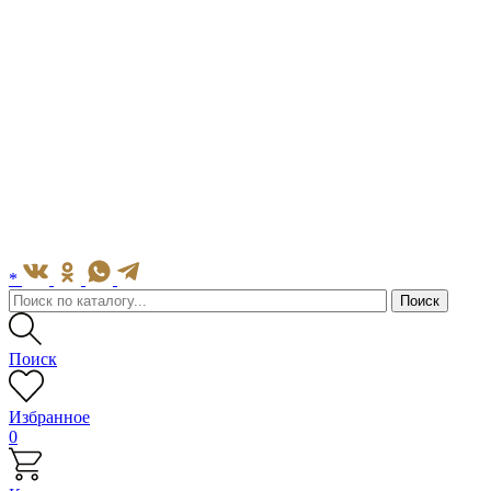
*
Поиск
Избранное
0