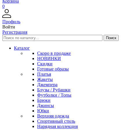
Корзина
0
Профиль
Войти
Регистрация
Каталог
Скоро в продаже
НОВИНКИ
Скидки
Готовые образы
Платья
Жакеты
Джемпера
Блузы / Рубашки
Футболки / Топы
Брюки
Джинсы
Юбки
Верхняя одежда
Спортивный стиль
Нарядная коллекция