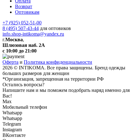
Оплата
Возврат
Оптовикам
+7 (925) 052-51-00
8 (495) 507-43-44
для оптовиков
info.shop-intikoma@yandex.ru
г.
Москва
,
Шлюзовая наб. 2А
с 10:00 до 21:00
Оферта
и
Политика конфиденциальности
2026 © INTIKOMA. Все права защищены. Бренд одежды
больших размеров для женщин
*Организация, запрещенная на территории РФ
Остались вопросы?
Напишите нам и мы поможем подобрать наряд именно для
Вас!
Max
Мобильный телефон
Whatsapp
Whatsapp
Telegram
Instagram
ВКонтакте