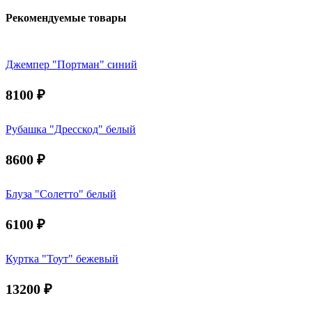
Рекомендуемые товары
Джемпер "Портман" синий
8100
₽
Рубашка "Дресскод" белый
8600
₽
Блуза "Солетто" белый
6100
₽
Куртка "Тоут" бежевый
13200
₽