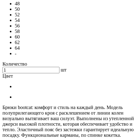
48
50
52
54
56
58
60
62
64
-
Количество
шт
Цвет
Брюки bootcat: комфорт и стиль на каждый день. Модель
полуприлегающего кроя с расклешением от линии колен
визуально вытягивает ваш силуэт. Выполнены из утепленной
джерси высокой плотности, которая обеспечивает удобство и
тепло. Эластичный пояс без застежки гарантирует идеальную
посадку. Функциональные карманы, по спинке кокетка.