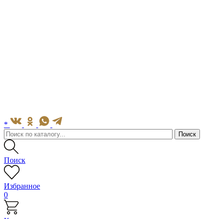
*
Поиск
Избранное
0