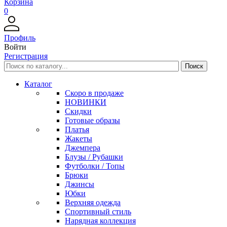
Корзина
0
Профиль
Войти
Регистрация
Каталог
Скоро в продаже
НОВИНКИ
Скидки
Готовые образы
Платья
Жакеты
Джемпера
Блузы / Рубашки
Футболки / Топы
Брюки
Джинсы
Юбки
Верхняя одежда
Спортивный стиль
Нарядная коллекция