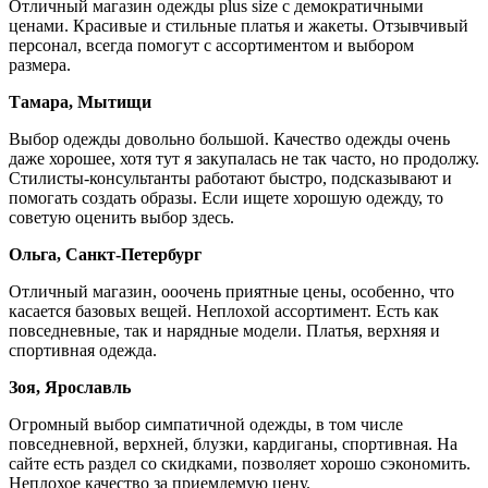
Отличный магазин одежды plus size с демократичными
ценами. Красивые и стильные платья и жакеты. Отзывчивый
персонал, всегда помогут с ассортиментом и выбором
размера.
Тамара, Мытищи
Выбор одежды довольно большой. Качество одежды очень
даже хорошее, хотя тут я закупалась не так часто, но продолжу.
Стилисты-консультанты работают быстро, подсказывают и
помогать создать образы. Если ищете хорошую одежду, то
советую оценить выбор здесь.
Ольга, Санкт-Петербург
Отличный магазин, ооочень приятные цены, особенно, что
касается базовых вещей. Неплохой ассортимент. Есть как
повседневные, так и нарядные модели. Платья, верхняя и
спортивная одежда.
Зоя, Ярославль
Огромный выбор симпатичной одежды, в том числе
повседневной, верхней, блузки, кардиганы, спортивная. На
сайте есть раздел со скидками, позволяет хорошо сэкономить.
Неплохое качество за приемлемую цену.