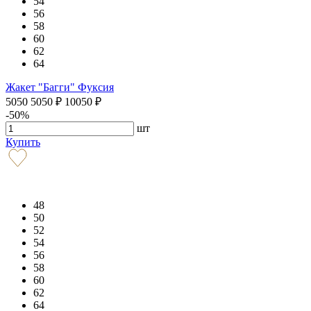
54
56
58
60
62
64
Жакет "Багги" Фуксия
5050
5050
₽
10050
₽
-50%
шт
Купить
48
50
52
54
56
58
60
62
64