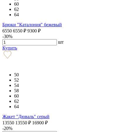
60
62
64
Брюки "Каталония" бежевый
6550
6550
₽
9300
₽
-30%
шт
Купить
50
52
54
58
60
62
64
Жакет "Дюваль" серый
13550
13550
₽
16900
₽
-20%