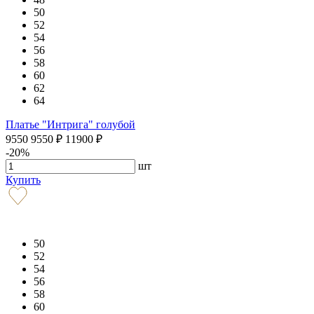
50
52
54
56
58
60
62
64
Платье "Интрига" голубой
9550
9550
₽
11900
₽
-20%
шт
Купить
50
52
54
56
58
60