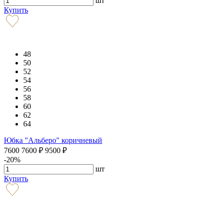
шт
Купить
48
50
52
54
56
58
60
62
64
Юбка "Альберо" коричневый
7600
7600
₽
9500
₽
-20%
шт
Купить