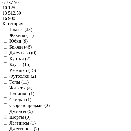
6 737.50
10 125
13 512.50
16 900
Категория
Платья (
33
)
Жакеты (
11
)
Юбки (
9
)
Брюки (
46
)
Джемпера (
0
)
Куртки (
2
)
Блузы (
16
)
Рубашки (
15
)
Футболки (
2
)
Топы (
11
)
Жилеты (
4
)
Новинки (
1
)
Скидки (
1
)
Скоро в продаже (
2
)
Джинсы (
5
)
Шорты (
0
)
Леггинсы (
1
)
Джеггинсы (
2
)