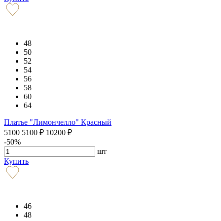
48
50
52
54
56
58
60
64
Платье "Лимончелло" Красный
5100
5100
₽
10200
₽
-50%
шт
Купить
46
48