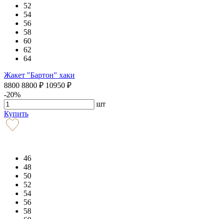
52
54
56
58
60
62
64
Жакет "Бартон" хаки
8800
8800
₽
10950
₽
-20%
шт
Купить
46
48
50
52
54
56
58