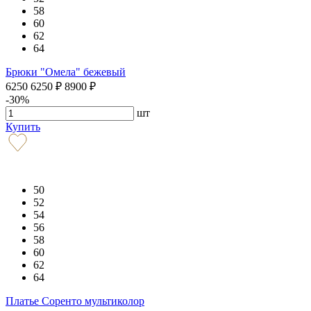
58
60
62
64
Брюки "Омела" бежевый
6250
6250
₽
8900
₽
-30%
шт
Купить
50
52
54
56
58
60
62
64
Платье Соренто мультиколор