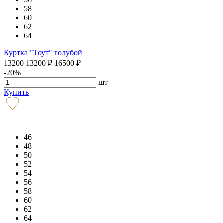
58
60
62
64
Куртка "Тоут" голубой
13200
13200
₽
16500
₽
-20%
шт
Купить
46
48
50
52
54
56
58
60
62
64