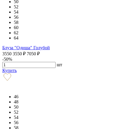
50
52
54
56
58
60
62
64
Блуза "Одиша" Голубой
3550
3550
₽
7050
₽
-50%
шт
Купить
46
48
50
52
54
56
58