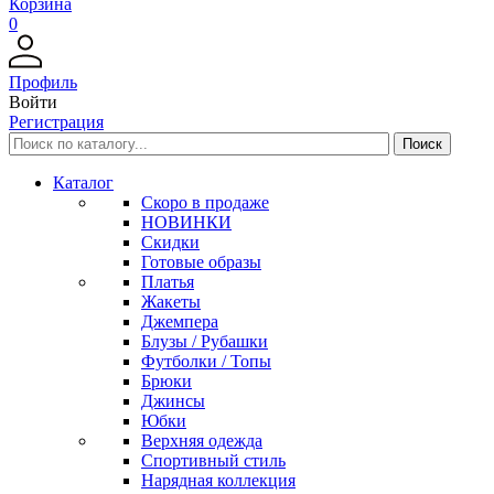
Корзина
0
Профиль
Войти
Регистрация
Каталог
Скоро в продаже
НОВИНКИ
Скидки
Готовые образы
Платья
Жакеты
Джемпера
Блузы / Рубашки
Футболки / Топы
Брюки
Джинсы
Юбки
Верхняя одежда
Спортивный стиль
Нарядная коллекция