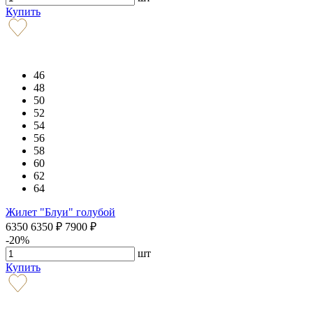
Купить
46
48
50
52
54
56
58
60
62
64
Жилет "Блуи" голубой
6350
6350
₽
7900
₽
-20%
шт
Купить