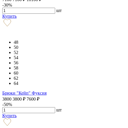
-30%
шт
Купить
48
50
52
54
56
58
60
62
64
Брюки "Кейп" Фуксия
3800
3800
₽
7600
₽
-50%
шт
Купить