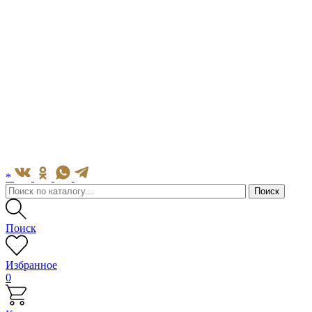
*
Поиск
Избранное
0