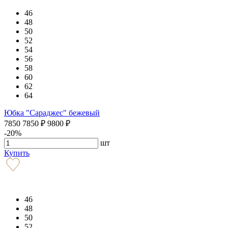
46
48
50
52
54
56
58
60
62
64
Юбка "Сараджес" бежевый
7850
7850
₽
9800
₽
-20%
шт
Купить
46
48
50
52