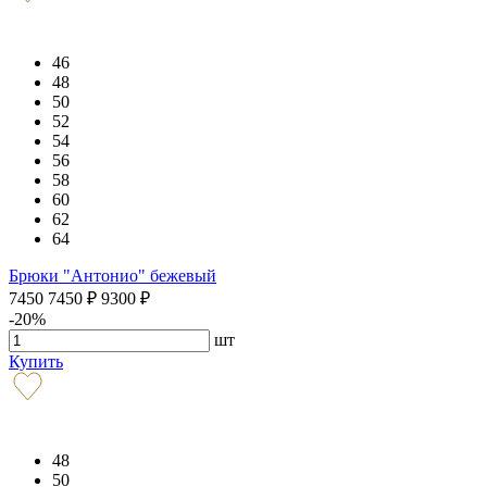
46
48
50
52
54
56
58
60
62
64
Брюки "Антонио" бежевый
7450
7450
₽
9300
₽
-20%
шт
Купить
48
50