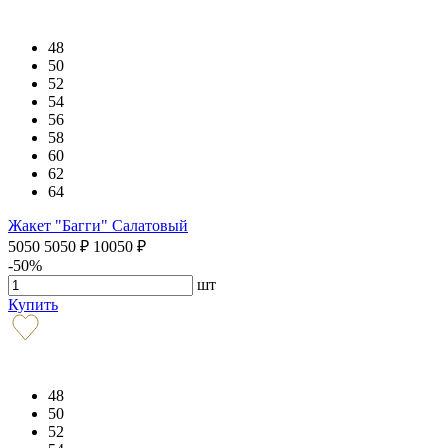
48
50
52
54
56
58
60
62
64
Жакет "Багги" Салатовый
5050
5050
₽
10050
₽
-50%
шт
Купить
48
50
52