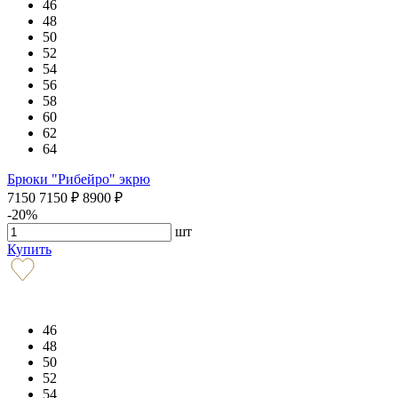
46
48
50
52
54
56
58
60
62
64
Брюки "Рибейро" экрю
7150
7150
₽
8900
₽
-20%
шт
Купить
46
48
50
52
54