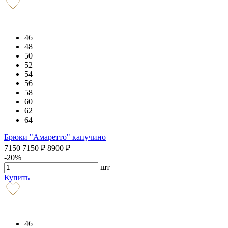
46
48
50
52
54
56
58
60
62
64
Брюки "Амаретто" капучино
7150
7150
₽
8900
₽
-20%
шт
Купить
46