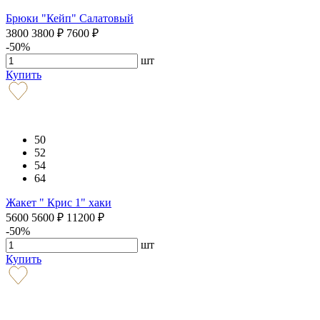
Брюки "Кейп" Салатовый
3800
3800
₽
7600
₽
-50%
шт
Купить
50
52
54
64
Жакет " Крис 1" хаки
5600
5600
₽
11200
₽
-50%
шт
Купить