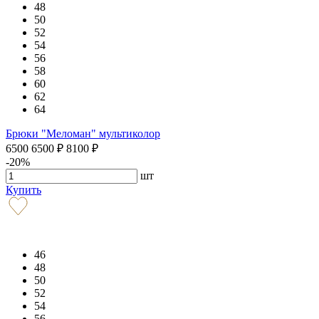
48
50
52
54
56
58
60
62
64
Брюки "Меломан" мультиколор
6500
6500
₽
8100
₽
-20%
шт
Купить
46
48
50
52
54
56