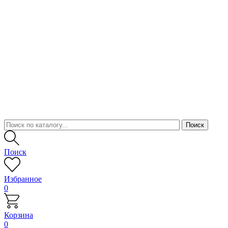
Поиск
Избранное
0
Корзина
0