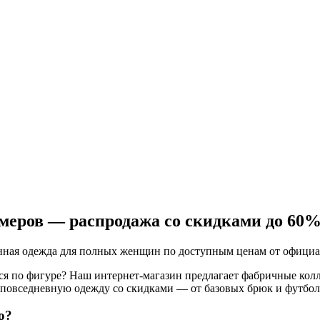
меров — распродажа со скидками до 60
венная одежда для полных женщин по доступным ценам от офици
дятся по фигуре? Наш интернет-магазин предлагает фабричные к
 повседневную одежду со скидками — от базовых брюк и футбол
о?