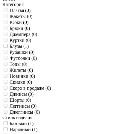
Категория
Платья (
0
)
Жакеты (
0
)
Юбки (
0
)
Брюки (
0
)
Джемпера (
0
)
Куртки (
0
)
Блузы (
1
)
Рубашки (
0
)
Футболки (
0
)
Топы (
0
)
Жилеты (
0
)
Новинки (
0
)
Скидки (
0
)
Скоро в продаже (
0
)
Джинсы (
0
)
Шорты (
0
)
Леггинсы (
0
)
Джеггинсы (
0
)
Стиль изделия
Базовый (
1
)
Нарядный (
1
)