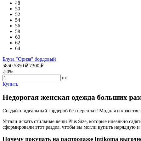
48
50
52
54
56
58
60
62
64
Блуза "Ориза" бордовый
5850
5850
₽
7300
₽
-20%
шт
Купить
Недорогая женская одежда больших раз
Создайте идеальный гардероб без переплат! Модная и качест
Устали искать стильные вещи Plus Size, которые идеально са
сформировали этот раздел, чтобы вы могли купить нарядную и
Почему покупать на распродаже Intikoma выгодн