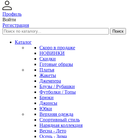
Профиль
Войти
Регистрация
Каталог
Скоро в продаже
НОВИНКИ
Скидки
Готовые образы
Платья
Жакеты
Джемпера
Блузы / Рубашки
Футболки / Топы
Брюки
Джинсы
Юбки
Верхняя одежда
Спортивный стиль
Нарядная коллекция
Весна - Лето
Осень - Зима