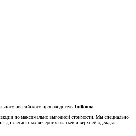
%
ального российского производителя
Intikoma
.
оллекции по максимально выгодной стоимости. Мы специально
ок до элегантных вечерних платьев и верхней одежды.