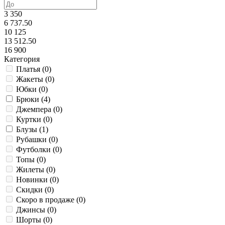
3 350
6 737.50
10 125
13 512.50
16 900
Категория
Платья (
0
)
Жакеты (
0
)
Юбки (
0
)
Брюки (
4
)
Джемпера (
0
)
Куртки (
0
)
Блузы (
1
)
Рубашки (
0
)
Футболки (
0
)
Топы (
0
)
Жилеты (
0
)
Новинки (
0
)
Скидки (
0
)
Скоро в продаже (
0
)
Джинсы (
0
)
Шорты (
0
)