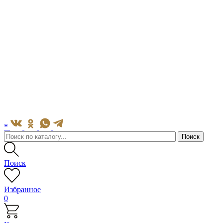
*
Поиск
Избранное
0