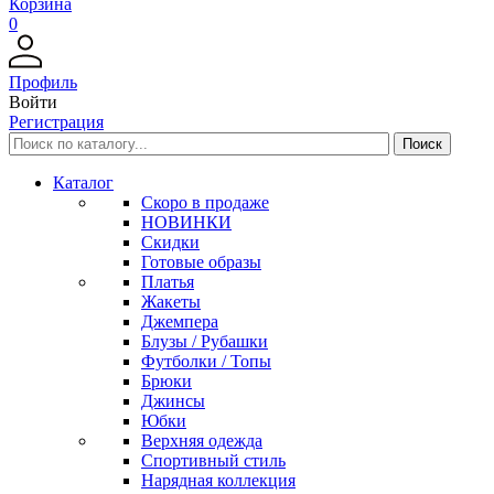
Корзина
0
Профиль
Войти
Регистрация
Каталог
Скоро в продаже
НОВИНКИ
Скидки
Готовые образы
Платья
Жакеты
Джемпера
Блузы / Рубашки
Футболки / Топы
Брюки
Джинсы
Юбки
Верхняя одежда
Спортивный стиль
Нарядная коллекция