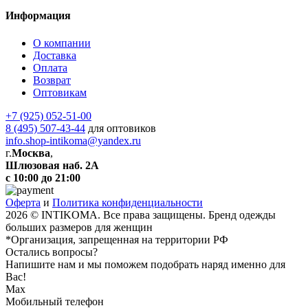
Информация
О компании
Доставка
Оплата
Возврат
Оптовикам
+7 (925) 052-51-00
8 (495) 507-43-44
для оптовиков
info.shop-intikoma@yandex.ru
г.
Москва
,
Шлюзовая наб. 2А
с 10:00 до 21:00
Оферта
и
Политика конфиденциальности
2026 © INTIKOMA. Все права защищены. Бренд одежды
больших размеров для женщин
*Организация, запрещенная на территории РФ
Остались вопросы?
Напишите нам и мы поможем подобрать наряд именно для
Вас!
Max
Мобильный телефон