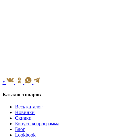
*
Каталог товаров
Весь каталог
Новинки
Скидки
Бонусная программа
Блог
Lookbook