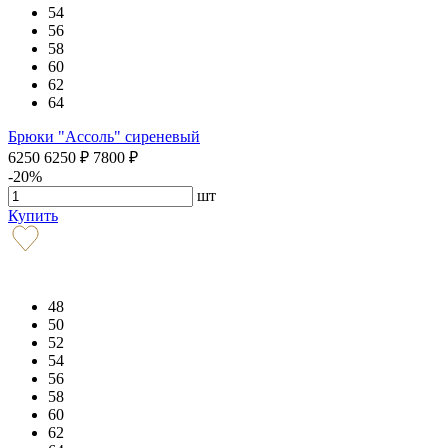
54
56
58
60
62
64
Брюки "Ассоль" сиреневый
6250
6250
₽
7800
₽
-20%
шт
Купить
48
50
52
54
56
58
60
62