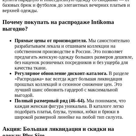
базовых брюк и футболок до элегантных вечерних платьев и
верхней одежды.
Почему покупать на распродаже Intikoma
выгодно?
Прямые цены от производителя.
Мы самостоятельно
разрабатываем лекала и отшиваем коллекции на
собственном производстве в России. Это позволяет
предлагать женскую одежду больших размеров дешевле,
без наценок розничных посредников и без ущерба для
качества ткани.
Регулярное обновление дисконт-каталога.
В разделе
«Распродажа» вас всегда ждет большая ликвидация
прошлых коллекций и сезонное снижение цен. Это
лучший шанс обновить гардероб с максимальной
выгодой.
Полный размерный ряд (46–64).
Мы понимаем, что
каждая женская фигура уникальна. В каталоге легко
подобрать платья, блузы, туники, юбки и брюки в
широкой размерной линейке на любой тип силуэта.
Акция: Большая ликвидация и скидки на
одежду Plus Size