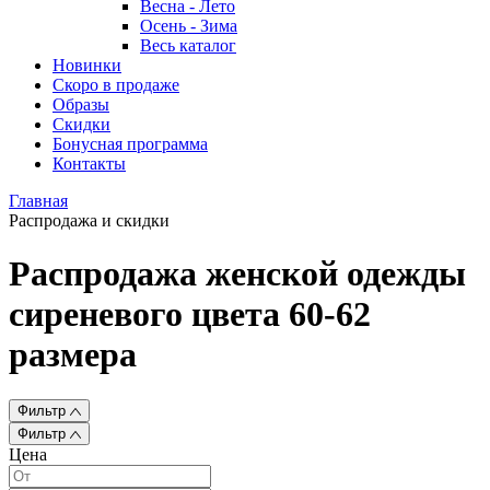
Весна - Лето
Осень - Зима
Весь каталог
Новинки
Скоро в продаже
Образы
Скидки
Бонусная программа
Контакты
Главная
Распродажа и скидки
Распродажа женской одежды
сиреневого цвета 60-62
размера
Фильтр
Фильтр
Цена