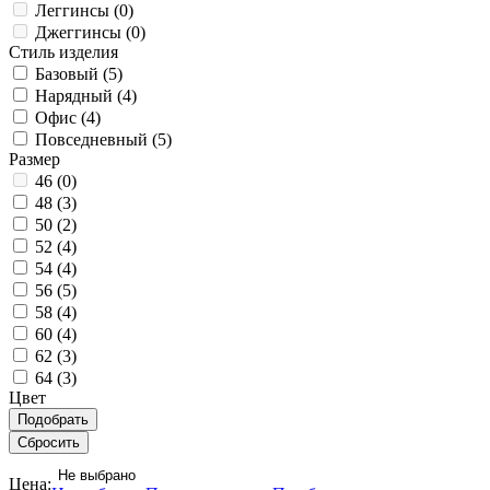
Леггинсы (
0
)
Джеггинсы (
0
)
Стиль изделия
Базовый (
5
)
Нарядный (
4
)
Офис (
4
)
Повседневный (
5
)
Размер
46 (
0
)
48 (
3
)
50 (
2
)
52 (
4
)
54 (
4
)
56 (
5
)
58 (
4
)
60 (
4
)
62 (
3
)
64 (
3
)
Цвет
Не выбрано
Цена: