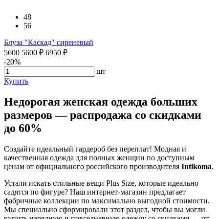
48
56
Блуза "Каскад" сиреневый
5600
5600
₽
6950
₽
-20%
шт
Купить
Недорогая женская одежда больших
размеров — распродажа со скидками
до 60%
Создайте идеальный гардероб без переплат! Модная и
качественная одежда для полных женщин по доступным
ценам от официального российского производителя
Intikoma
.
Устали искать стильные вещи Plus Size, которые идеально
садятся по фигуре? Наш интернет-магазин предлагает
фабричные коллекции по максимально выгодной стоимости.
Мы специально сформировали этот раздел, чтобы вы могли
купить нарядную и повседневную одежду со скидками — от