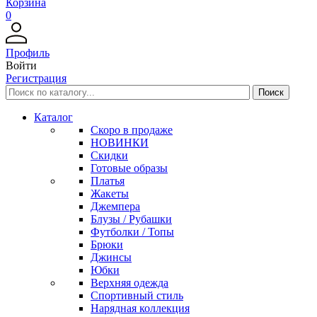
Корзина
0
Профиль
Войти
Регистрация
Каталог
Скоро в продаже
НОВИНКИ
Скидки
Готовые образы
Платья
Жакеты
Джемпера
Блузы / Рубашки
Футболки / Топы
Брюки
Джинсы
Юбки
Верхняя одежда
Спортивный стиль
Нарядная коллекция