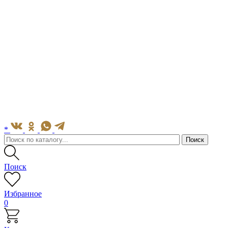
*
Поиск
Избранное
0