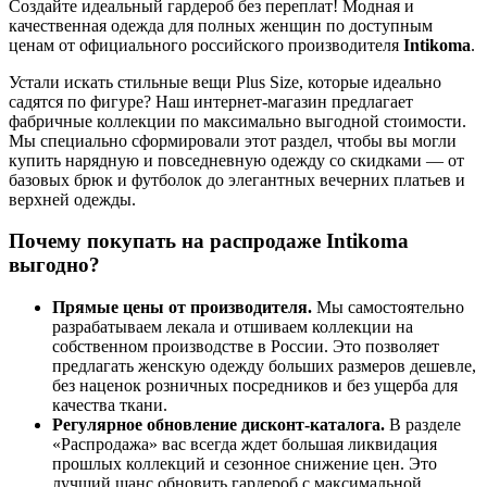
Создайте идеальный гардероб без переплат! Модная и
качественная одежда для полных женщин по доступным
ценам от официального российского производителя
Intikoma
.
Устали искать стильные вещи Plus Size, которые идеально
садятся по фигуре? Наш интернет-магазин предлагает
фабричные коллекции по максимально выгодной стоимости.
Мы специально сформировали этот раздел, чтобы вы могли
купить нарядную и повседневную одежду со скидками — от
базовых брюк и футболок до элегантных вечерних платьев и
верхней одежды.
Почему покупать на распродаже Intikoma
выгодно?
Прямые цены от производителя.
Мы самостоятельно
разрабатываем лекала и отшиваем коллекции на
собственном производстве в России. Это позволяет
предлагать женскую одежду больших размеров дешевле,
без наценок розничных посредников и без ущерба для
качества ткани.
Регулярное обновление дисконт-каталога.
В разделе
«Распродажа» вас всегда ждет большая ликвидация
прошлых коллекций и сезонное снижение цен. Это
лучший шанс обновить гардероб с максимальной