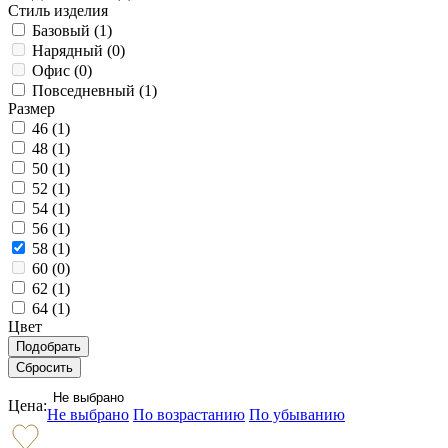
Стиль изделия
Базовый (
1
)
Нарядный (
0
)
Офис (
0
)
Повседневный (
1
)
Размер
46 (
1
)
48 (
1
)
50 (
1
)
52 (
1
)
54 (
1
)
56 (
1
)
58 (
1
)
60 (
0
)
62 (
1
)
64 (
1
)
Цвет
Не выбрано
Цена:
Не выбрано
По возрастанию
По убыванию