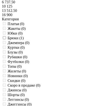
6 737.50
10 125
13 512.50
16 900
Категория
Платья (
0
)
Жакеты (
0
)
Юбки (
0
)
Брюки (
1
)
Джемпера (
0
)
Куртки (
0
)
Блузы (
0
)
Рубашки (
0
)
Футболки (
0
)
Топы (
0
)
Жилеты (
0
)
Новинки (
0
)
Скидки (
0
)
Скоро в продаже (
0
)
Джинсы (
0
)
Шорты (
0
)
Леггинсы (
0
)
Джеггинсы (
0
)