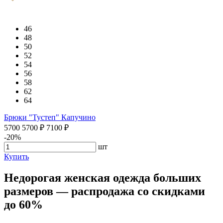
46
48
50
52
54
56
58
62
64
Брюки "Тустеп" Капучино
5700
5700
₽
7100
₽
-20%
шт
Купить
Недорогая женская одежда больших
размеров — распродажа со скидками
до 60%