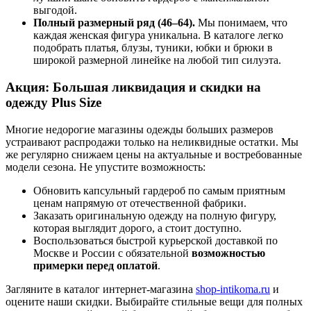
выгодой.
Полный размерный ряд (46–64).
Мы понимаем, что
каждая женская фигура уникальна. В каталоге легко
подобрать платья, блузы, туники, юбки и брюки в
широкой размерной линейке на любой тип силуэта.
Акция: Большая ликвидация и скидки на
одежду Plus Size
Многие недорогие магазины одежды больших размеров
устраивают распродажи только на неликвидные остатки. Мы
же регулярно снижаем цены на актуальные и востребованные
модели сезона. Не упустите возможность:
Обновить капсульный гардероб по самым приятным
ценам напрямую от отечественной фабрики.
Заказать оригинальную одежду на полную фигуру,
которая выглядит дорого, а стоит доступно.
Воспользоваться быстрой курьерской доставкой по
Москве и России с обязательной
возможностью
примерки перед оплатой
.
Загляните в каталог интернет-магазина
shop-intikoma.ru
и
оцените наши скидки. Выбирайте стильные вещи для полных