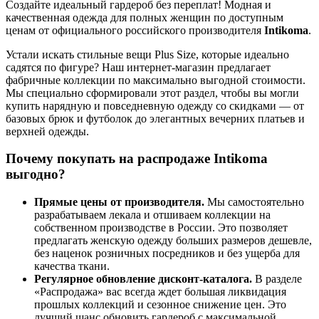
Создайте идеальный гардероб без переплат! Модная и
качественная одежда для полных женщин по доступным
ценам от официального российского производителя
Intikoma
.
Устали искать стильные вещи Plus Size, которые идеально
садятся по фигуре? Наш интернет-магазин предлагает
фабричные коллекции по максимально выгодной стоимости.
Мы специально сформировали этот раздел, чтобы вы могли
купить нарядную и повседневную одежду со скидками — от
базовых брюк и футболок до элегантных вечерних платьев и
верхней одежды.
Почему покупать на распродаже Intikoma
выгодно?
Прямые цены от производителя.
Мы самостоятельно
разрабатываем лекала и отшиваем коллекции на
собственном производстве в России. Это позволяет
предлагать женскую одежду больших размеров дешевле,
без наценок розничных посредников и без ущерба для
качества ткани.
Регулярное обновление дисконт-каталога.
В разделе
«Распродажа» вас всегда ждет большая ликвидация
прошлых коллекций и сезонное снижение цен. Это
лучший шанс обновить гардероб с максимальной