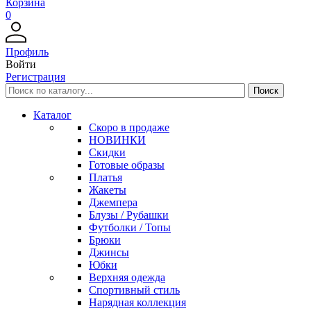
Корзина
0
Профиль
Войти
Регистрация
Каталог
Скоро в продаже
НОВИНКИ
Скидки
Готовые образы
Платья
Жакеты
Джемпера
Блузы / Рубашки
Футболки / Топы
Брюки
Джинсы
Юбки
Верхняя одежда
Спортивный стиль
Нарядная коллекция