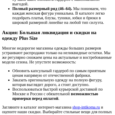
выгодой.
Полный размерный ряд (46–64).
Мы понимаем, что
каждая женская фигура уникальна. В каталоге легко
подобрать платья, блузы, туники, юбки и брюки в
широкой размерной линейке на любой тип силуэта.
Акция: Большая ликвидация и скидки на
одежду Plus Size
Многие недорогие магазины одежды больших размеров
устраивают распродажи только на неликвидные остатки. Мы
же регулярно снижаем цены на актуальные и востребованные
модели сезона. Не упустите возможность:
Обновить капсульный гардероб по самым приятным
ценам напрямую от отечественной фабрики.
Заказать оригинальную одежду на полную фигуру,
которая выглядит дорого, а стоит доступно.
Воспользоваться быстрой курьерской доставкой по
Москве и России с обязательной
возможностью
примерки перед оплатой
.
Загляните в каталог интернет-магазина
shop-intikoma.ru
и
оцените наши скидки. Выбирайте стильные вещи для полных