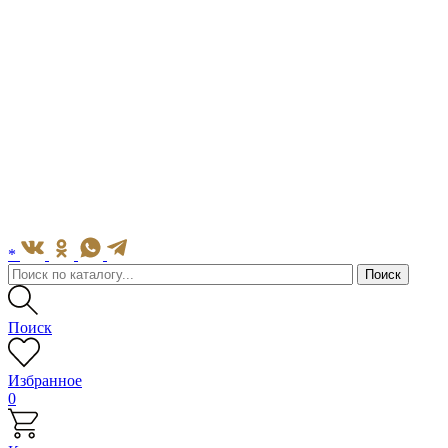
*
Поиск
Избранное
0