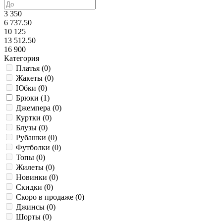
3 350
6 737.50
10 125
13 512.50
16 900
Категория
Платья (
0
)
Жакеты (
0
)
Юбки (
0
)
Брюки (
1
)
Джемпера (
0
)
Куртки (
0
)
Блузы (
0
)
Рубашки (
0
)
Футболки (
0
)
Топы (
0
)
Жилеты (
0
)
Новинки (
0
)
Скидки (
0
)
Скоро в продаже (
0
)
Джинсы (
0
)
Шорты (
0
)