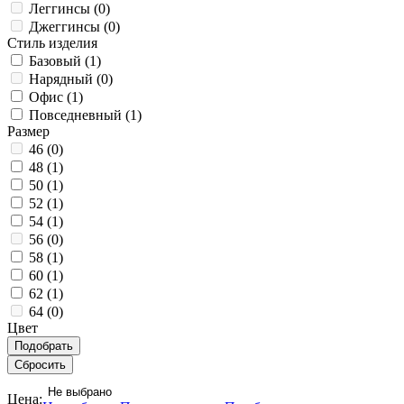
Леггинсы (
0
)
Джеггинсы (
0
)
Стиль изделия
Базовый (
1
)
Нарядный (
0
)
Офис (
1
)
Повседневный (
1
)
Размер
46 (
0
)
48 (
1
)
50 (
1
)
52 (
1
)
54 (
1
)
56 (
0
)
58 (
1
)
60 (
1
)
62 (
1
)
64 (
0
)
Цвет
Не выбрано
Цена: