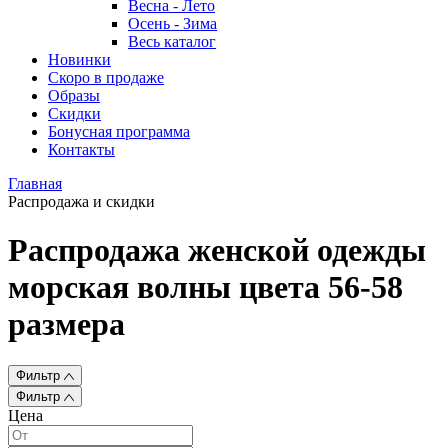
Весна - Лето
Осень - Зима
Весь каталог
Новинки
Скоро в продаже
Образы
Скидки
Бонусная программа
Контакты
Главная
Распродажа и скидки
Распродажа женской одежды
морская волны цвета 56-58
размера
Фильтр
Фильтр
Цена