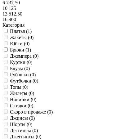
6 737.50
10 125
13 512.50
16 900
Категория
Платья (
1
)
Жакеты (
0
)
Юбки (
0
)
Брюки (
1
)
Джемпера (
0
)
Куртки (
0
)
Блузы (
0
)
Рубашки (
0
)
Футболки (
0
)
Топы (
0
)
Жилеты (
0
)
Новинки (
0
)
Скидки (
0
)
Скоро в продаже (
0
)
Джинсы (
0
)
Шорты (
0
)
Леггинсы (
0
)
Джеггинсы (
0
)