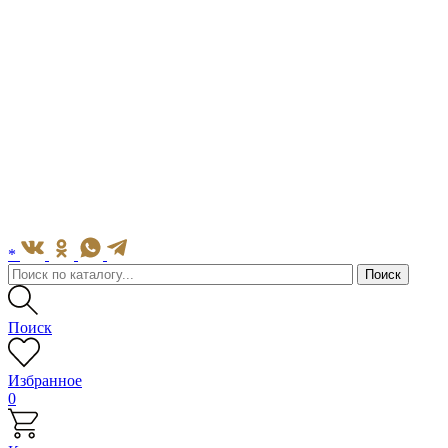
*
Поиск
Избранное
0