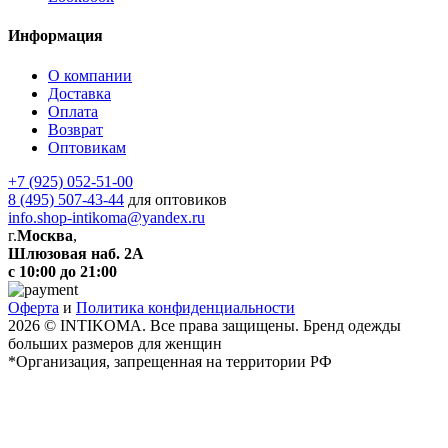
Информация
О компании
Доставка
Оплата
Возврат
Оптовикам
+7 (925) 052-51-00
8 (495) 507-43-44
для оптовиков
info.shop-intikoma@yandex.ru
г.
Москва
,
Шлюзовая наб. 2А
с 10:00 до 21:00
Оферта
и
Политика конфиденциальности
2026 © INTIKOMA. Все права защищены. Бренд одежды
больших размеров для женщин
*Организация, запрещенная на территории РФ