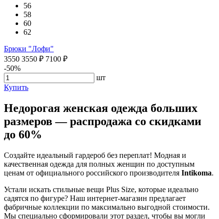
56
58
60
62
Брюки "Лофи"
3550
3550
₽
7100
₽
-50%
шт
Купить
Недорогая женская одежда больших
размеров — распродажа со скидками
до 60%
Создайте идеальный гардероб без переплат! Модная и
качественная одежда для полных женщин по доступным
ценам от официального российского производителя
Intikoma
.
Устали искать стильные вещи Plus Size, которые идеально
садятся по фигуре? Наш интернет-магазин предлагает
фабричные коллекции по максимально выгодной стоимости.
Мы специально сформировали этот раздел, чтобы вы могли