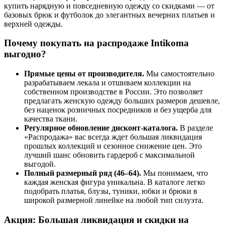
купить нарядную и повседневную одежду со скидками — от
базовых брюк и футболок до элегантных вечерних платьев и
верхней одежды.
Почему покупать на распродаже Intikoma
выгодно?
Прямые цены от производителя.
Мы самостоятельно
разрабатываем лекала и отшиваем коллекции на
собственном производстве в России. Это позволяет
предлагать женскую одежду больших размеров дешевле,
без наценок розничных посредников и без ущерба для
качества ткани.
Регулярное обновление дисконт-каталога.
В разделе
«Распродажа» вас всегда ждет большая ликвидация
прошлых коллекций и сезонное снижение цен. Это
лучший шанс обновить гардероб с максимальной
выгодой.
Полный размерный ряд (46–64).
Мы понимаем, что
каждая женская фигура уникальна. В каталоге легко
подобрать платья, блузы, туники, юбки и брюки в
широкой размерной линейке на любой тип силуэта.
Акция: Большая ликвидация и скидки на