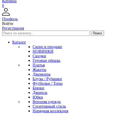
Корзина
0
Профиль
Войти
Регистрация
Каталог
Скоро в продаже
НОВИНКИ
Скидки
Готовые образы
Платья
Жакеты
Джемпера
Блузы / Рубашки
Футболки / Топы
Брюки
Джинсы
Юбки
Верхняя одежда
Спортивный стиль
Нарядная коллекция