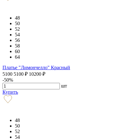
48
50
52
54
56
58
60
64
Платье "Лимончелло" Красный
5100
5100
₽
10200
₽
-50%
шт
Купить
48
50
52
54