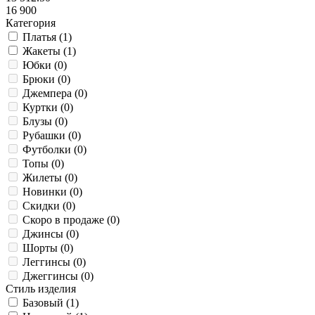
16 900
Категория
Платья (
1
)
Жакеты (
1
)
Юбки (
0
)
Брюки (
0
)
Джемпера (
0
)
Куртки (
0
)
Блузы (
0
)
Рубашки (
0
)
Футболки (
0
)
Топы (
0
)
Жилеты (
0
)
Новинки (
0
)
Скидки (
0
)
Скоро в продаже (
0
)
Джинсы (
0
)
Шорты (
0
)
Леггинсы (
0
)
Джеггинсы (
0
)
Стиль изделия
Базовый (
1
)