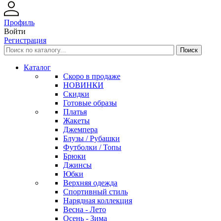
Профиль
Войти
Регистрация
Каталог
Скоро в продаже
НОВИНКИ
Скидки
Готовые образы
Платья
Жакеты
Джемпера
Блузы / Рубашки
Футболки / Топы
Брюки
Джинсы
Юбки
Верхняя одежда
Спортивный стиль
Нарядная коллекция
Весна - Лето
Осень - Зима