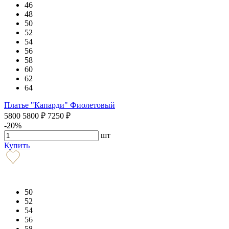
46
48
50
52
54
56
58
60
62
64
Платье "Капарди" Фиолетовый
5800
5800
₽
7250
₽
-20%
шт
Купить
50
52
54
56
58