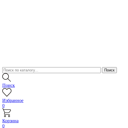
Поиск
Избранное
0
Корзина
0