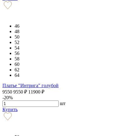
46
48
50
52
54
56
58
60
62
64
Платье "Интрига" голубой
9550
9550
₽
11900
₽
-20%
шт
Купить