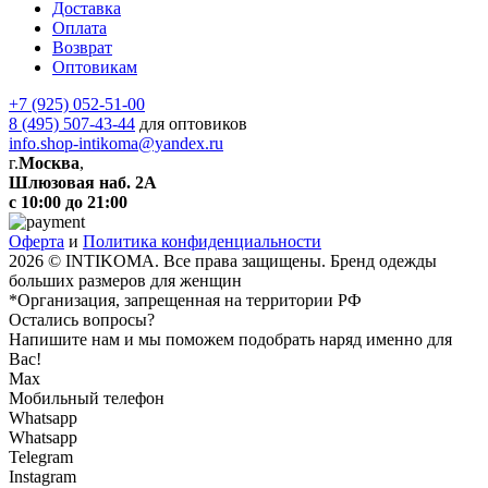
Доставка
Оплата
Возврат
Оптовикам
+7 (925) 052-51-00
8 (495) 507-43-44
для оптовиков
info.shop-intikoma@yandex.ru
г.
Москва
,
Шлюзовая наб. 2А
с 10:00 до 21:00
Оферта
и
Политика конфиденциальности
2026 © INTIKOMA. Все права защищены. Бренд одежды
больших размеров для женщин
*Организация, запрещенная на территории РФ
Остались вопросы?
Напишите нам и мы поможем подобрать наряд именно для
Вас!
Max
Мобильный телефон
Whatsapp
Whatsapp
Telegram
Instagram