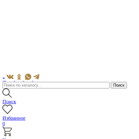
*
Поиск
Избранное
0