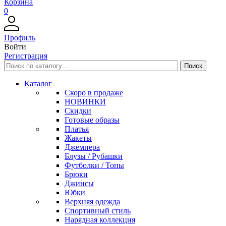
Корзина
0
Профиль
Войти
Регистрация
Каталог
Скоро в продаже
НОВИНКИ
Скидки
Готовые образы
Платья
Жакеты
Джемпера
Блузы / Рубашки
Футболки / Топы
Брюки
Джинсы
Юбки
Верхняя одежда
Спортивный стиль
Нарядная коллекция