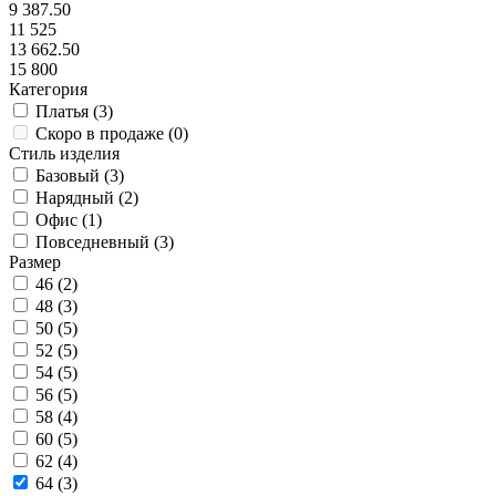
9 387.50
11 525
13 662.50
15 800
Категория
Платья (
3
)
Скоро в продаже (
0
)
Стиль изделия
Базовый (
3
)
Нарядный (
2
)
Офис (
1
)
Повседневный (
3
)
Размер
46 (
2
)
48 (
3
)
50 (
5
)
52 (
5
)
54 (
5
)
56 (
5
)
58 (
4
)
60 (
5
)
62 (
4
)
64 (
3
)