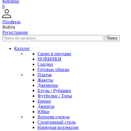
Корзина
0
Профиль
Войти
Регистрация
Каталог
Скоро в продаже
НОВИНКИ
Скидки
Готовые образы
Платья
Жакеты
Джемпера
Блузы / Рубашки
Футболки / Топы
Брюки
Джинсы
Юбки
Верхняя одежда
Спортивный стиль
Нарядная коллекция