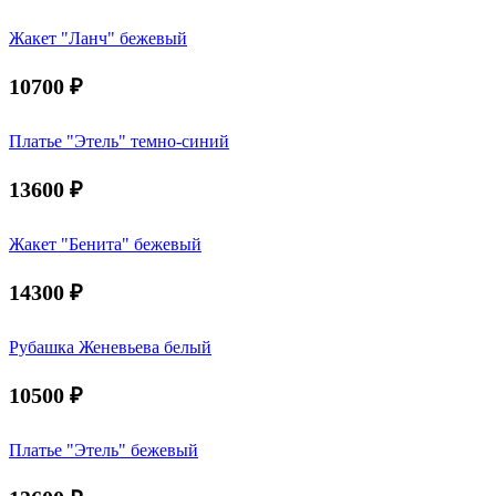
Жакет "Ланч" бежевый
10700
₽
Платье "Этель" темно-синий
13600
₽
Жакет "Бенита" бежевый
14300
₽
Рубашка Женевьева белый
10500
₽
Платье "Этель" бежевый