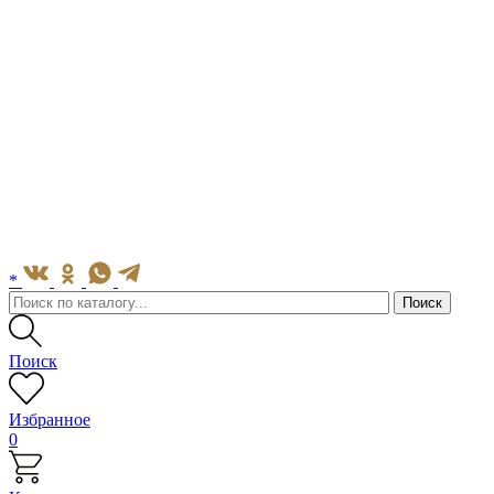
*
Поиск
Избранное
0