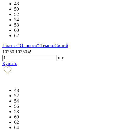
48
50
52
54
58
60
62
Платье "Олоросо" Темно-Синий
10250
10250
₽
шт
Купить
48
52
54
56
58
60
62
64