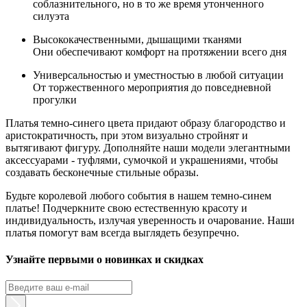
соблазнительного, но в то же время утонченного
силуэта
Высококачественными, дышащими тканями
Они обеспечивают комфорт на протяжении всего дня
Универсальностью и уместностью в любой ситуации
От торжественного мероприятия до повседневной
прогулки
Платья темно-синего цвета придают образу благородство и
аристократичность, при этом визуально стройнят и
вытягивают фигуру. Дополняйте наши модели элегантными
аксессуарами - туфлями, сумочкой и украшениями, чтобы
создавать бесконечные стильные образы.
Будьте королевой любого события в нашем темно-синем
платье! Подчеркните свою естественную красоту и
индивидуальность, излучая уверенность и очарование. Наши
платья помогут вам всегда выглядеть безупречно.
Узнайте первыми о новинках и скидках