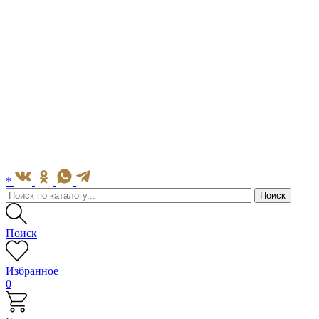
*
Поиск
Избранное
0