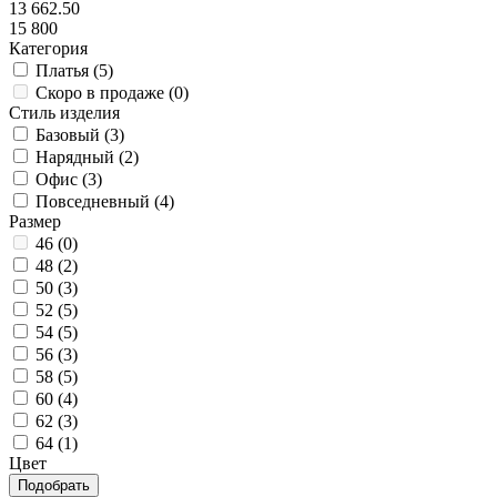
13 662.50
15 800
Категория
Платья (
5
)
Скоро в продаже (
0
)
Стиль изделия
Базовый (
3
)
Нарядный (
2
)
Офис (
3
)
Повседневный (
4
)
Размер
46 (
0
)
48 (
2
)
50 (
3
)
52 (
5
)
54 (
5
)
56 (
3
)
58 (
5
)
60 (
4
)
62 (
3
)
64 (
1
)
Цвет