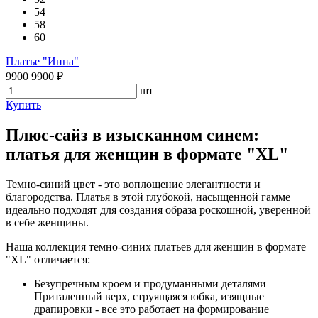
54
58
60
Платье "Инна"
9900
9900
₽
шт
Купить
Плюс-сайз в изысканном синем:
платья для женщин в формате "XL"
Темно-синий цвет - это воплощение элегантности и
благородства. Платья в этой глубокой, насыщенной гамме
идеально подходят для создания образа роскошной, уверенной
в себе женщины.
Наша коллекция темно-синих платьев для женщин в формате
"XL" отличается:
Безупречным кроем и продуманными деталями
Приталенный верх, струящаяся юбка, изящные
драпировки - все это работает на формирование