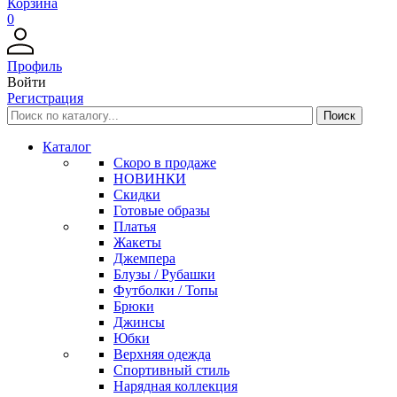
Корзина
0
Профиль
Войти
Регистрация
Каталог
Скоро в продаже
НОВИНКИ
Скидки
Готовые образы
Платья
Жакеты
Джемпера
Блузы / Рубашки
Футболки / Топы
Брюки
Джинсы
Юбки
Верхняя одежда
Спортивный стиль
Нарядная коллекция