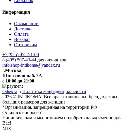
Lookbook
Информация
О компании
Доставка
Оплата
Возврат
Оптовикам
+7 (925) 052-51-00
8 (495) 507-43-44
для оптовиков
info.shop-intikoma@yandex.ru
г.
Москва
,
Шлюзовая наб. 2А
с 10:00 до 21:00
Оферта
и
Политика конфиденциальности
2026 © INTIKOMA. Все права защищены. Бренд одежды
больших размеров для женщин
*Организация, запрещенная на территории РФ
Остались вопросы?
Напишите нам и мы поможем подобрать наряд именно для
Вас!
Max