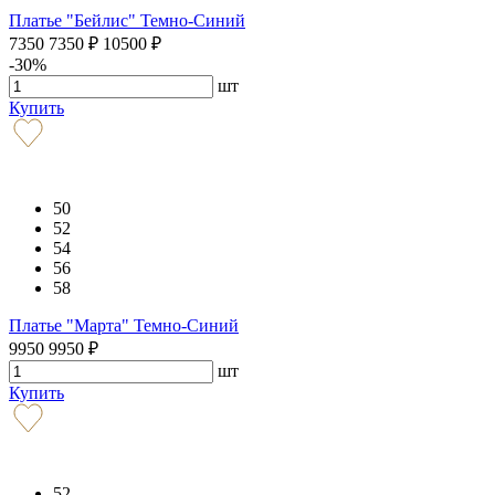
Платье "Бейлис" Темно-Синий
7350
7350
₽
10500
₽
-30%
шт
Купить
50
52
54
56
58
Платье "Марта" Темно-Синий
9950
9950
₽
шт
Купить
52