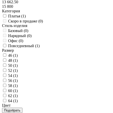
13 662.50
15 800
Категория
Платья (
1
)
Скоро в продаже (
0
)
Стиль изделия
Базовый (
0
)
Нарядный (
0
)
Офис (
0
)
Повседневный (
1
)
Размер
46 (
1
)
48 (
1
)
50 (
1
)
52 (
1
)
54 (
1
)
56 (
1
)
58 (
1
)
60 (
1
)
62 (
1
)
64 (
1
)
Цвет