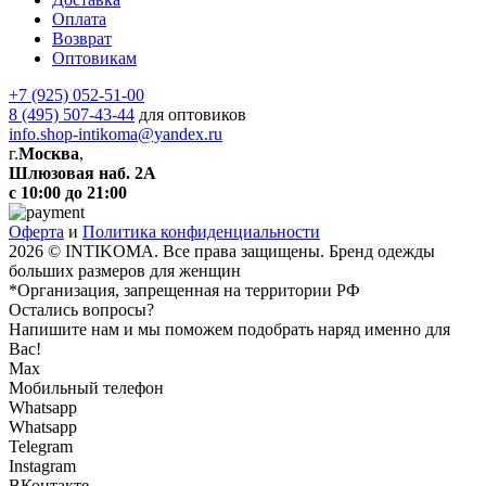
Оплата
Возврат
Оптовикам
+7 (925) 052-51-00
8 (495) 507-43-44
для оптовиков
info.shop-intikoma@yandex.ru
г.
Москва
,
Шлюзовая наб. 2А
с 10:00 до 21:00
Оферта
и
Политика конфиденциальности
2026 © INTIKOMA. Все права защищены. Бренд одежды
больших размеров для женщин
*Организация, запрещенная на территории РФ
Остались вопросы?
Напишите нам и мы поможем подобрать наряд именно для
Вас!
Max
Мобильный телефон
Whatsapp
Whatsapp
Telegram
Instagram
ВКонтакте