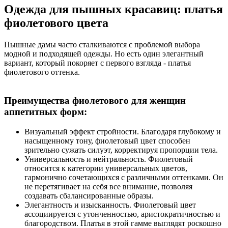
Одежда для пышных красавиц: платья
фиолетового цвета
Пышные дамы часто сталкиваются с проблемой выбора
модной и подходящей одежды. Но есть один элегантный
вариант, который покоряет с первого взгляда - платья
фиолетового оттенка.
Преимущества фиолетового для женщин
аппетитных форм:
Визуальный эффект стройности. Благодаря глубокому и
насыщенному тону, фиолетовый цвет способен
зрительно сужать силуэт, корректируя пропорции тела.
Универсальность и нейтральность. Фиолетовый
относится к категории универсальных цветов,
гармонично сочетающихся с различными оттенками. Он
не перетягивает на себя все внимание, позволяя
создавать сбалансированные образы.
Элегантность и изысканность. Фиолетовый цвет
ассоциируется с утонченностью, аристократичностью и
благородством. Платья в этой гамме выглядят роскошно