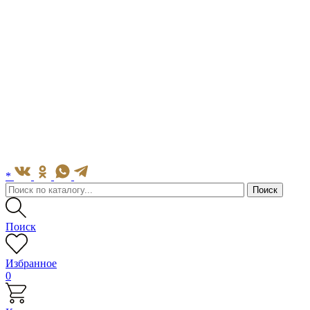
*
Поиск
Избранное
0