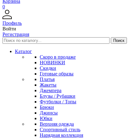
Корзина
0
Профиль
Войти
Регистрация
Каталог
Скоро в продаже
НОВИНКИ
Скидки
Готовые образы
Платья
Жакеты
Джемпера
Блузы / Рубашки
Футболки / Топы
Брюки
Джинсы
Юбки
Верхняя одежда
Спортивный стиль
Нарядная коллекция