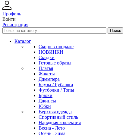
Профиль
Войти
Регистрация
Каталог
Скоро в продаже
НОВИНКИ
Скидки
Готовые образы
Платья
Жакеты
Джемпера
Блузы / Рубашки
Футболки / Топы
Брюки
Джинсы
Юбки
Верхняя одежда
Спортивный стиль
Нарядная коллекция
Весна - Лето
Осень - Зима