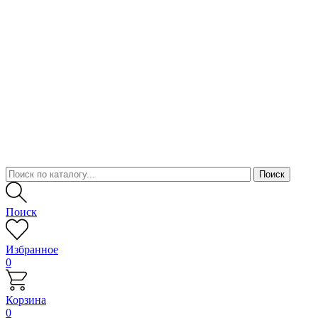
Поиск
Избранное
0
Корзина
0