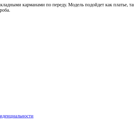
акладными карманами по переду. Модель подойдет как платье, т
роба.
иденциальности