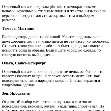
Отличный магазин одежды plus size с демократичными
ценами. Красивые и стильные платья и жакеты. Отзывчивый
персонал, всегда помогут с ассортиментом и выбором
размера.
Тамара, Мытищи
Выбор одежды довольно большой. Качество одежды очень
даже хорошее, хотя тут я закупалась не так часто, но продолжу.
Стилисты-консультанты работают быстро, подсказывают и
помогать создать образы. Если ищете хорошую одежду, то
советую оценить выбор здесь.
Ольга, Санкт-Петербург
Отличный магазин, ооочень приятные цены, особенно, что
касается базовых вещей. Неплохой ассортимент. Есть как
повседневные, так и нарядные модели. Платья, верхняя и
спортивная одежда.
Зоя, Ярославль
Огромный выбор симпатичной одежды, в том числе
повседневной, верхней, блузки, кардиганы, спортивная. На
сайте есть раздел со скидками, позволяет хорошо сэкономить.