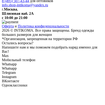
8 (495) 507-43-44
для оптовиков
info.shop-intikoma@yandex.ru
г.
Москва
,
Шлюзовая наб. 2А
с 10:00 до 21:00
Оферта
и
Политика конфиденциальности
2026 © INTIKOMA. Все права защищены. Бренд одежды
больших размеров для женщин
*Организация, запрещенная на территории РФ
Остались вопросы?
Напишите нам и мы поможем подобрать наряд именно для
Вас!
Max
Мобильный телефон
Whatsapp
Whatsapp
Telegram
Instagram
ВКонтакте
Одноклассники