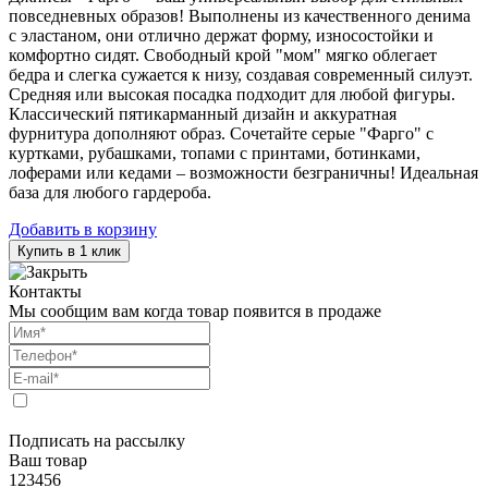
повседневных образов! Выполнены из качественного денима
с эластаном, они отлично держат форму, износостойки и
комфортно сидят. Свободный крой "мом" мягко облегает
бедра и слегка сужается к низу, создавая современный силуэт.
Средняя или высокая посадка подходит для любой фигуры.
Классический пятикарманный дизайн и аккуратная
фурнитура дополняют образ. Сочетайте серые "Фарго" с
куртками, рубашками, топами с принтами, ботинками,
лоферами или кедами – возможности безграничны! Идеальная
база для любого гардероба.
Добавить в корзину
Купить в 1 клик
Контакты
Мы сообщим вам когда товар появится в продаже
Подписать на рассылку
Ваш товар
123456