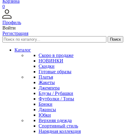
Корзина
0
Профиль
Войти
Регистрация
Каталог
Скоро в продаже
НОВИНКИ
Скидки
Готовые образы
Платья
Жакеты
Джемпера
Блузы / Рубашки
Футболки / Топы
Брюки
Джинсы
Юбки
Верхняя одежда
Спортивный стиль
Нарядная коллекция