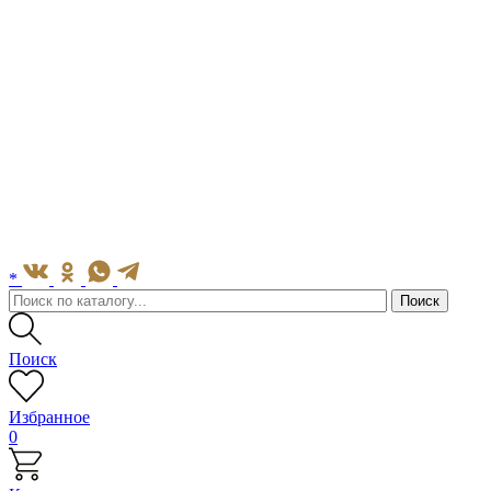
*
Поиск
Избранное
0