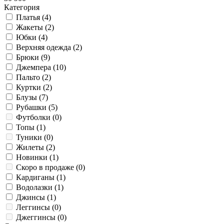
Категория
Платья (
4
)
Жакеты (
2
)
Юбки (
4
)
Верхняя одежда (
2
)
Брюки (
9
)
Джемпера (
10
)
Пальто (
2
)
Куртки (
2
)
Блузы (
7
)
Рубашки (
5
)
Футболки (
0
)
Топы (
1
)
Туники (
0
)
Жилеты (
2
)
Новинки (
1
)
Скоро в продаже (
0
)
Кардиганы (
1
)
Водолазки (
1
)
Джинсы (
1
)
Леггинсы (
0
)
Джеггинсы (
0
)