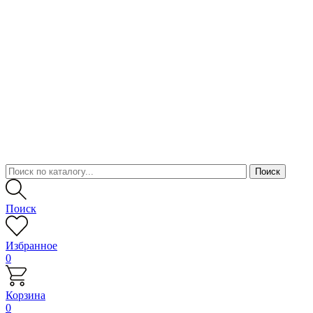
Поиск
Избранное
0
Корзина
0