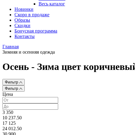
Весь каталог
Новинки
Скоро в продаже
Образы
Скидки
Бонусная программа
Контакты
Главная
Зимняя и осенняя одежда
Осень - Зима цвет коричневы
Фильтр
Фильтр
Цена
3 350
10 237.50
17 125
24 012.50
30 900