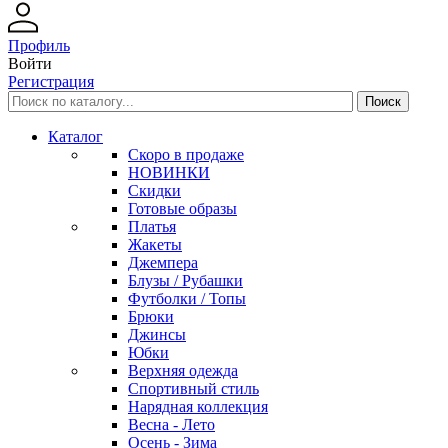
Профиль
Войти
Регистрация
Каталог
Скоро в продаже
НОВИНКИ
Скидки
Готовые образы
Платья
Жакеты
Джемпера
Блузы / Рубашки
Футболки / Топы
Брюки
Джинсы
Юбки
Верхняя одежда
Спортивный стиль
Нарядная коллекция
Весна - Лето
Осень - Зима