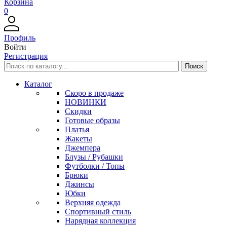
Корзина
0
Профиль
Войти
Регистрация
Каталог
Скоро в продаже
НОВИНКИ
Скидки
Готовые образы
Платья
Жакеты
Джемпера
Блузы / Рубашки
Футболки / Топы
Брюки
Джинсы
Юбки
Верхняя одежда
Спортивный стиль
Нарядная коллекция