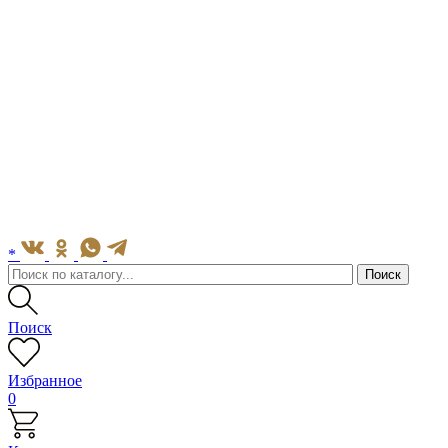
*
Поиск
Избранное
0