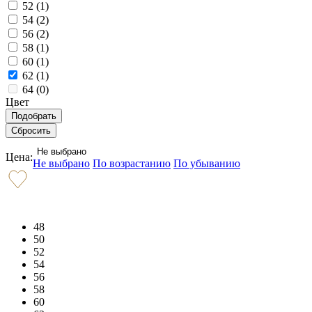
52 (
1
)
54 (
2
)
56 (
2
)
58 (
1
)
60 (
1
)
62 (
1
)
64 (
0
)
Цвет
Не выбрано
Цена:
Не выбрано
По возрастанию
По убыванию
48
50
52
54
56
58
60