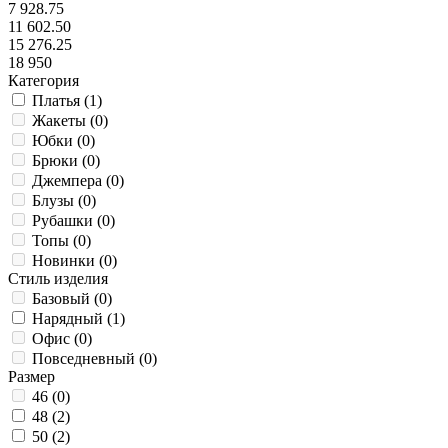
7 928.75
11 602.50
15 276.25
18 950
Категория
Платья (
1
)
Жакеты (
0
)
Юбки (
0
)
Брюки (
0
)
Джемпера (
0
)
Блузы (
0
)
Рубашки (
0
)
Топы (
0
)
Новинки (
0
)
Стиль изделия
Базовый (
0
)
Нарядный (
1
)
Офис (
0
)
Повседневный (
0
)
Размер
46 (
0
)
48 (
2
)
50 (
2
)