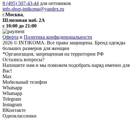
8 (495) 507-43-44
для оптовиков
info.shop-intikoma@yandex.ru
г.
Москва
,
Шлюзовая наб. 2А
с 10:00 до 21:00
Оферта
и
Политика конфиденциальности
2026 © INTIKOMA. Все права защищены. Бренд одежды
больших размеров для женщин
*Организация, запрещенная на территории РФ
Остались вопросы?
Напишите нам и мы поможем подобрать наряд именно для
Вас!
Max
Мобильный телефон
Whatsapp
Whatsapp
Telegram
Instagram
ВКонтакте
Одноклассники