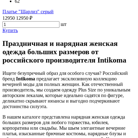
62
Платье "Шарлиз" серый
12950
12950
₽
шт
Купить
Праздничная и нарядная женская
одежда больших размеров от
российского производителя Intikoma
Ищете безупречный образ для особого случая? Российский
бренд
Intikoma
предлагает эксклюзивную коллекцию
вечерней моды для полных женщин. Как отечественный
производитель, мы создаем одежду Plus Size по уникальным
авторским лекалам, которые идеально садятся по фигуре,
деликатно скрывают нюансы и выгодно подчеркивают
достоинства силуэта.
В нашем каталоге представлена нарядная женская одежда
больших размеров для любого торжества, юбилея,
корпоратива или свадьбы. Мы шьем элегантные вечерние
платья, изысканные брючные костюмы, нарядные блузы и