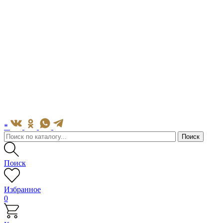
*
Поиск
Избранное
0