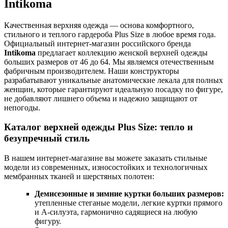
Intikoma
Качественная верхняя одежда — основа комфортного,
стильного и теплого гардероба Plus Size в любое время года.
Официальный интернет-магазин российского бренда
Intikoma
предлагает коллекцию женской верхней одежды
больших размеров от 46 до 64. Мы являемся отечественным
фабричным производителем. Наши конструкторы
разрабатывают уникальные анатомические лекала для полных
женщин, которые гарантируют идеальную посадку по фигуре,
не добавляют лишнего объема и надежно защищают от
непогоды.
Каталог верхней одежды Plus Size: тепло и
безупречный стиль
В нашем интернет-магазине вы можете заказать стильные
модели из современных, износостойких и технологичных
мембранных тканей и шерстяных полотен:
Демисезонные и зимние куртки больших размеров:
утепленные стеганые модели, легкие куртки прямого
и А-силуэта, гармонично садящиеся на любую
фигуру.