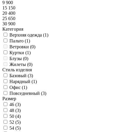
9 900
15 150
20 400
25 650
30 900
Категория
Верхняя одежда (
1
)
Пальто (
1
)
Ветровки (
0
)
Куртки (
1
)
Блузы (
0
)
Жилеты (
0
)
Стиль изделия
Базовый (
3
)
Нарядный (
1
)
Офис (
1
)
Повседневный (
3
)
Размер
46 (
3
)
48 (
3
)
50 (
4
)
52 (
5
)
54 (
5
)