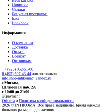
Весь каталог
Новинки
Скидки
Бонусная программа
Блог
Lookbook
Информация
О компании
Доставка
Оплата
Возврат
Оптовикам
+7 (925) 052-51-00
8 (495) 507-43-44
для оптовиков
info.shop-intikoma@yandex.ru
г.
Москва
,
Шлюзовая наб. 2А
с 10:00 до 21:00
Оферта
и
Политика конфиденциальности
2026 © INTIKOMA. Все права защищены. Бренд одежды
больших размеров для женщин