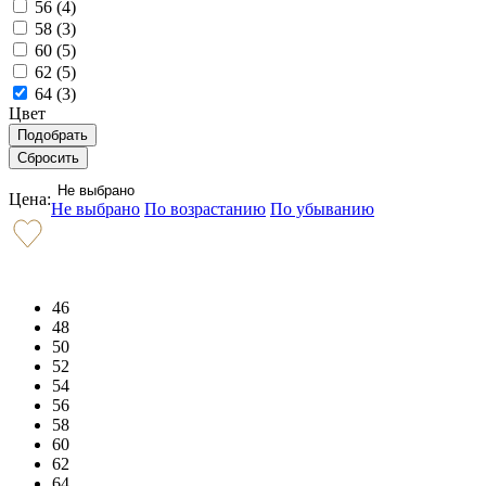
56 (
4
)
58 (
3
)
60 (
5
)
62 (
5
)
64 (
3
)
Цвет
Не выбрано
Цена:
Не выбрано
По возрастанию
По убыванию
46
48
50
52
54
56
58
60
62
64