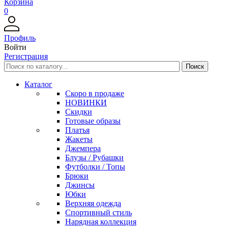
Корзина
0
Профиль
Войти
Регистрация
Каталог
Скоро в продаже
НОВИНКИ
Скидки
Готовые образы
Платья
Жакеты
Джемпера
Блузы / Рубашки
Футболки / Топы
Брюки
Джинсы
Юбки
Верхняя одежда
Спортивный стиль
Нарядная коллекция