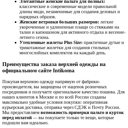
Элегантные женские пальто для полных:
классические и современные модели правильной
длины миди, незаменимые для создания деловых и
нарядных образов.
Женские ветровки больших размеров:
легкие
укороченные и удлиненные плащи со стяжками на
талии и капюшоном для активного отдыха и весенне-
летнего сезона.
Утепленные жилеты Plus Size:
практичные дутые и
трикотажные жилетки для создания стильных
многослойных комплектов на каждый день.
Преимущества заказа верхней одежды на
официальном сайте Intikoma
Покупая верхнюю одежду напрямую от фабрики-
производителя, вы защищены от наценок розничных
посредников и получаете оригинальное качество пошива. Для
наших клиентов в Москве и по всей России созданы
максимально удобные условия покупки: оперативная
курьерская доставка, отправка через СДЭК и Почту России.
Мы предоставляем
возможность примерки пальто и курток
перед оплатой
— вы покупаете только те вещи, которые
подошли вам идеально.