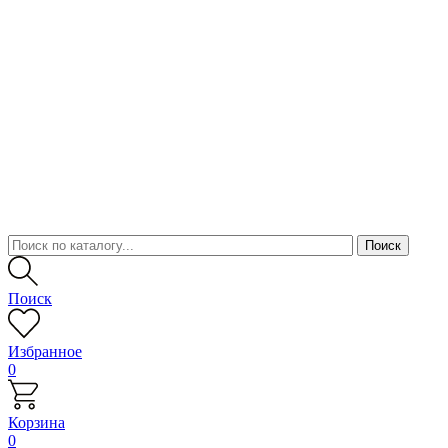
Поиск
Избранное
0
Корзина
0