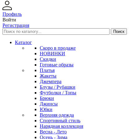
Профиль
Войти
Регистрация
Каталог
Скоро в продаже
НОВИНКИ
Скидки
Готовые образы
Платья
Жакеты
Джемпера
Блузы / Рубашки
Футболки / Топы
Брюки
Джинсы
Юбки
Верхняя одежда
Спортивный стиль
Нарядная коллекция
Весна - Лето
Осень - Зима