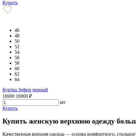
Купить
46
48
50
52
54
56
58
60
62
64
Куртка Зефир черный
16900
16900
₽
шт
Купить
Купить женскую верхнюю одежду больши
Качественная верхняя одежда — основа комфортного, стильного