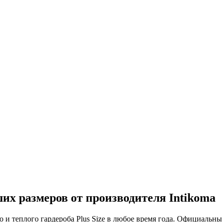
х размеров от производителя Intikoma
 и теплого гардероба Plus Size в любое время года. Официальн