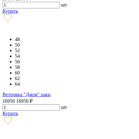
шт
Купить
48
50
52
54
56
58
60
62
64
Ветровка "Джоя" хаки
16950
16950
₽
шт
Купить