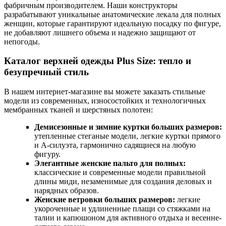
фабричным производителем. Наши конструкторы
разрабатывают уникальные анатомические лекала для полных
женщин, которые гарантируют идеальную посадку по фигуре,
не добавляют лишнего объема и надежно защищают от
непогоды.
Каталог верхней одежды Plus Size: тепло и
безупречный стиль
В нашем интернет-магазине вы можете заказать стильные
модели из современных, износостойких и технологичных
мембранных тканей и шерстяных полотен:
Демисезонные и зимние куртки больших размеров:
утепленные стеганые модели, легкие куртки прямого
и А-силуэта, гармонично садящиеся на любую
фигуру.
Элегантные женские пальто для полных:
классические и современные модели правильной
длины миди, незаменимые для создания деловых и
нарядных образов.
Женские ветровки больших размеров:
легкие
укороченные и удлиненные плащи со стяжками на
талии и капюшоном для активного отдыха и весенне-