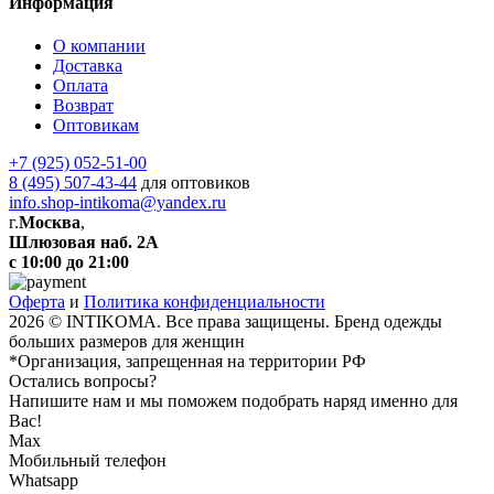
Информация
О компании
Доставка
Оплата
Возврат
Оптовикам
+7 (925) 052-51-00
8 (495) 507-43-44
для оптовиков
info.shop-intikoma@yandex.ru
г.
Москва
,
Шлюзовая наб. 2А
с 10:00 до 21:00
Оферта
и
Политика конфиденциальности
2026 © INTIKOMA. Все права защищены. Бренд одежды
больших размеров для женщин
*Организация, запрещенная на территории РФ
Остались вопросы?
Напишите нам и мы поможем подобрать наряд именно для
Вас!
Max
Мобильный телефон
Whatsapp