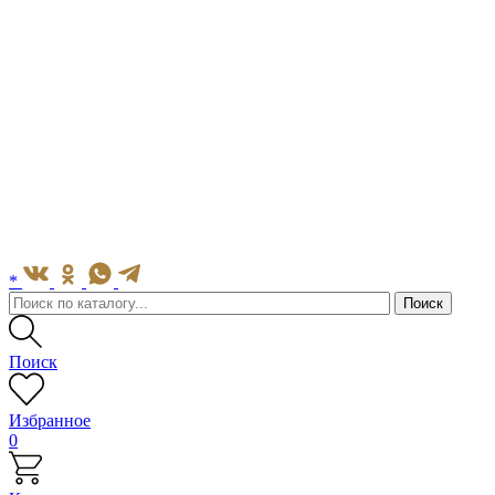
*
Поиск
Избранное
0