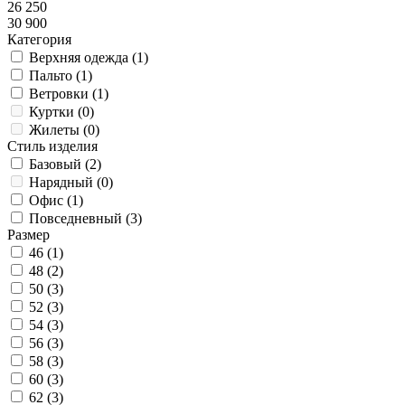
26 250
30 900
Категория
Верхняя одежда (
1
)
Пальто (
1
)
Ветровки (
1
)
Куртки (
0
)
Жилеты (
0
)
Стиль изделия
Базовый (
2
)
Нарядный (
0
)
Офис (
1
)
Повседневный (
3
)
Размер
46 (
1
)
48 (
2
)
50 (
3
)
52 (
3
)
54 (
3
)
56 (
3
)
58 (
3
)
60 (
3
)
62 (
3
)