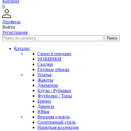
Корзина
0
Профиль
Войти
Регистрация
Каталог
Скоро в продаже
НОВИНКИ
Скидки
Готовые образы
Платья
Жакеты
Джемпера
Блузы / Рубашки
Футболки / Топы
Брюки
Джинсы
Юбки
Верхняя одежда
Спортивный стиль
Нарядная коллекция