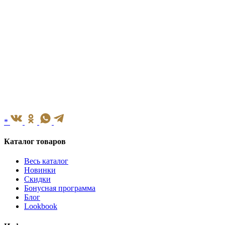
*
Каталог товаров
Весь каталог
Новинки
Скидки
Бонусная программа
Блог
Lookbook