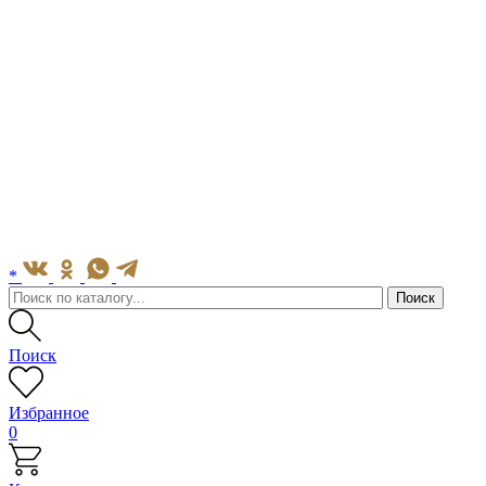
*
Поиск
Избранное
0