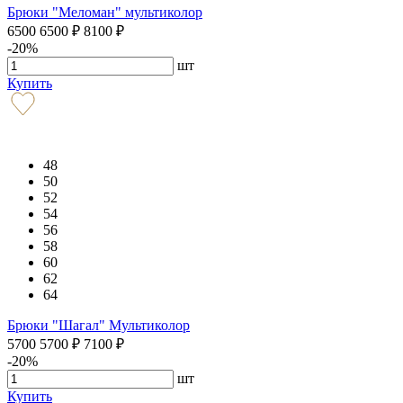
Брюки "Меломан" мультиколор
6500
6500
₽
8100
₽
-20%
шт
Купить
48
50
52
54
56
58
60
62
64
Брюки "Шагал" Мультиколор
5700
5700
₽
7100
₽
-20%
шт
Купить