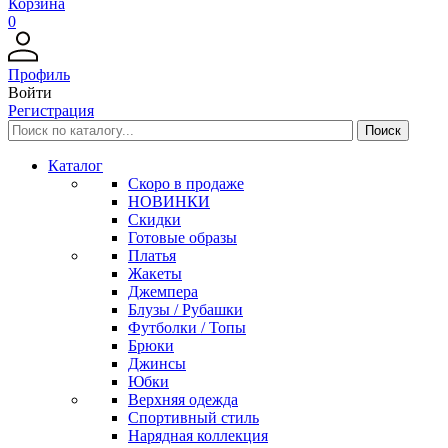
Корзина
0
Профиль
Войти
Регистрация
Каталог
Скоро в продаже
НОВИНКИ
Скидки
Готовые образы
Платья
Жакеты
Джемпера
Блузы / Рубашки
Футболки / Топы
Брюки
Джинсы
Юбки
Верхняя одежда
Спортивный стиль
Нарядная коллекция