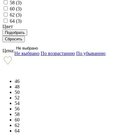
58 (
3
)
60 (
3
)
62 (
3
)
64 (
3
)
Цвет
Не выбрано
Цена:
Не выбрано
По возрастанию
По убыванию
46
48
50
52
54
56
58
60
62
64