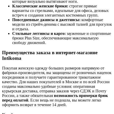
которые визуально вытягивают ноги.
Классические женские брюки:
строгие прямые
варианты со стрелками, идеальные для офиса, деловых
встреч и создания элегантных костюмных групп.
Повседневные джинсы и джеггинсы:
комфортные
модели из стрейч-денима с высокой талией для прогулок
и отдыха.
Стильные леггинсы и карго:
зауженные и спортивные
брюки Plus Size, обеспечивающие максимальную
свободу движений.
Преимущества заказа в интернет-магазине
Intikoma
Покупая женскую одежду больших размеров напрямую от
фабрики-производителя, вы защищены от розничных наценок
посредников и получаете гарантированное трикотажное
качество. Для наших покупателей в Москве и по всей России
созданы максимально удобные условия: оперативная
курьерская доставка, отправка заказов через СДЭК и Почту
России, а также обязательная
возможность примерки брюк
перед оплатой
. Если вещь не подошла, вы можете легко
оформить возврат в течение 14 дней.