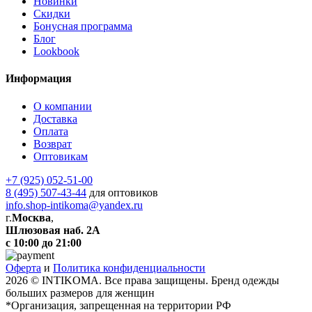
Новинки
Скидки
Бонусная программа
Блог
Lookbook
Информация
О компании
Доставка
Оплата
Возврат
Оптовикам
+7 (925) 052-51-00
8 (495) 507-43-44
для оптовиков
info.shop-intikoma@yandex.ru
г.
Москва
,
Шлюзовая наб. 2А
с 10:00 до 21:00
Оферта
и
Политика конфиденциальности
2026 © INTIKOMA. Все права защищены. Бренд одежды
больших размеров для женщин
*Организация, запрещенная на территории РФ