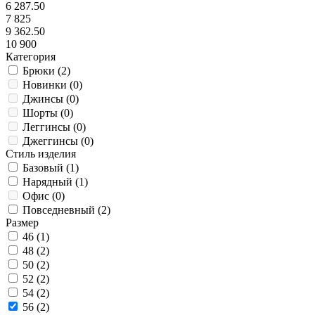
6 287.50
7 825
9 362.50
10 900
Категория
Брюки (
2
)
Новинки (
0
)
Джинсы (
0
)
Шорты (
0
)
Леггинсы (
0
)
Джеггинсы (
0
)
Стиль изделия
Базовый (
1
)
Нарядный (
1
)
Офис (
0
)
Повседневный (
2
)
Размер
46 (
1
)
48 (
2
)
50 (
2
)
52 (
2
)
54 (
2
)
56 (
2
)