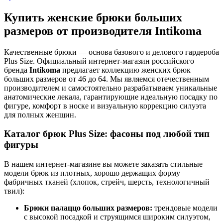
Купить женские брюки больших
размеров от производителя Intikoma
Качественные брюки — основа базового и делового гардероба
Plus Size. Официальный интернет-магазин российского
бренда
Intikoma
предлагает коллекцию женских брюк
больших размеров от 46 до 64. Мы являемся отечественным
производителем и самостоятельно разрабатываем уникальные
анатомические лекала, гарантирующие идеальную посадку по
фигуре, комфорт в носке и визуальную коррекцию силуэта
для полных женщин.
Каталог брюк Plus Size: фасоны под любой тип
фигуры
В нашем интернет-магазине вы можете заказать стильные
модели брюк из плотных, хорошо держащих форму
фабричных тканей (хлопок, стрейч, шерсть, технологичный
твил):
Брюки палаццо больших размеров:
трендовые модели
с высокой посадкой и струящимся широким силуэтом,