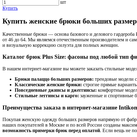
шт
Купить
Купить женские брюки больших размеро
Качественные брюки — основа базового и делового гардероба 
от 46 до 64. Мы являемся отечественным производителем и са
и визуальную коррекцию силуэта для полных женщин.
Каталог брюк Plus Size: фасоны под любой тип ф
В нашем интернет-магазине вы можете заказать стильные моде
Брюки палаццо больших размеров:
трендовые модели с
Классические женские брюки:
строгие прямые варианты 
Повседневные джинсы и джеггинсы:
комфортные модели
Стильные леггинсы и карго:
зауженные и спортивные б
Преимущества заказа в интернет-магазине Intiko
Покупая женскую одежду больших размеров напрямую от фабри
наших покупателей в Москве и по всей России созданы максима
возможность примерки брюк перед оплатой
. Если вещь не п