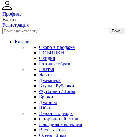
Профиль
Войти
Регистрация
Каталог
Скоро в продаже
НОВИНКИ
Скидки
Готовые образы
Платья
Жакеты
Джемпера
Блузы / Рубашки
Футболки / Топы
Брюки
Джинсы
Юбки
Верхняя одежда
Спортивный стиль
Нарядная коллекция
Весна - Лето
Осень - Зима