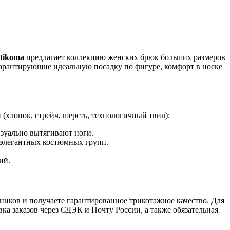
ntikoma
предлагает коллекцию женских брюк больших размеров
гарантирующие идеальную посадку по фигуре, комфорт в носке
хлопок, стрейч, шерсть, технологичный твил):
зуально вытягивают ноги.
я элегантных костюмных групп.
ий.
иков и получаете гарантированное трикотажное качество. Для
ка заказов через СДЭК и Почту России, а также обязательная