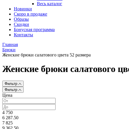
Весь каталог
Новинки
Скоро в продаже
Образы
Скидки
Бонусная программа
Контакты
Главная
Брюки
Женские брюки салатового цвета 52 размера
Женские брюки салатового цв
Фильтр
Фильтр
Цена
4 750
6 287.50
7 825
9 362.50