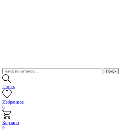
Поиск
Избранное
0
Корзина
0