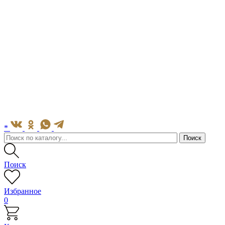
*
Поиск
Избранное
0