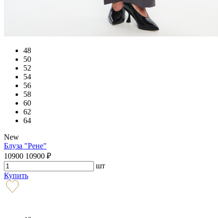
48
50
52
54
56
58
60
62
64
New
Блуза "Рене"
10900
10900
₽
шт
Купить