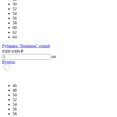
50
52
54
56
58
60
62
64
Рубашка "Нирвана" серый
9300
9300
₽
шт
Купить
46
48
50
52
54
56
58