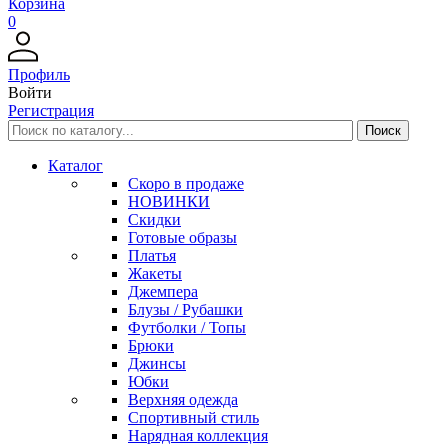
Корзина
0
Профиль
Войти
Регистрация
Каталог
Скоро в продаже
НОВИНКИ
Скидки
Готовые образы
Платья
Жакеты
Джемпера
Блузы / Рубашки
Футболки / Топы
Брюки
Джинсы
Юбки
Верхняя одежда
Спортивный стиль
Нарядная коллекция