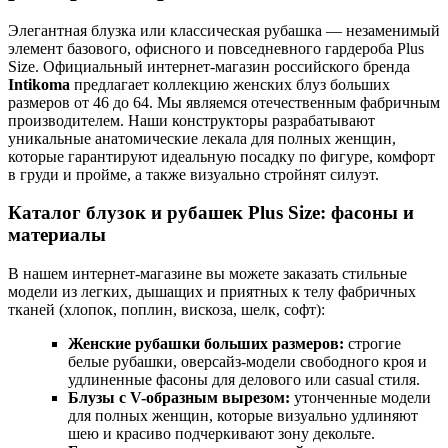
Элегантная блузка или классическая рубашка — незаменимый
элемент базового, офисного и повседневного гардероба Plus
Size. Официальный интернет-магазин российского бренда
Intikoma
предлагает коллекцию женских блуз больших
размеров от 46 до 64. Мы являемся отечественным фабричным
производителем. Наши конструкторы разрабатывают
уникальные анатомические лекала для полных женщин,
которые гарантируют идеальную посадку по фигуре, комфорт
в груди и пройме, а также визуально стройнят силуэт.
Каталог блузок и рубашек Plus Size: фасоны и
материалы
В нашем интернет-магазине вы можете заказать стильные
модели из легких, дышащих и приятных к телу фабричных
тканей (хлопок, поплин, вискоза, шелк, софт):
Женские рубашки больших размеров:
строгие
белые рубашки, оверсайз-модели свободного кроя и
удлиненные фасоны для делового или casual стиля.
Блузы с V-образным вырезом:
утонченные модели
для полных женщин, которые визуально удлиняют
шею и красиво подчеркивают зону декольте.