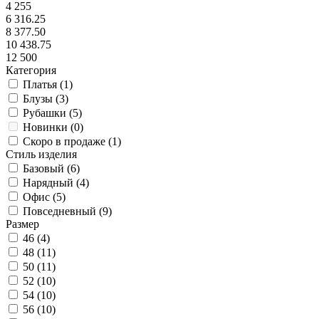
4 255
6 316.25
8 377.50
10 438.75
12 500
Категория
Платья (
1
)
Блузы (
3
)
Рубашки (
5
)
Новинки (
0
)
Скоро в продаже (
1
)
Стиль изделия
Базовый (
6
)
Нарядный (
4
)
Офис (
5
)
Повседневный (
9
)
Размер
46 (
4
)
48 (
11
)
50 (
11
)
52 (
10
)
54 (
10
)
56 (
10
)