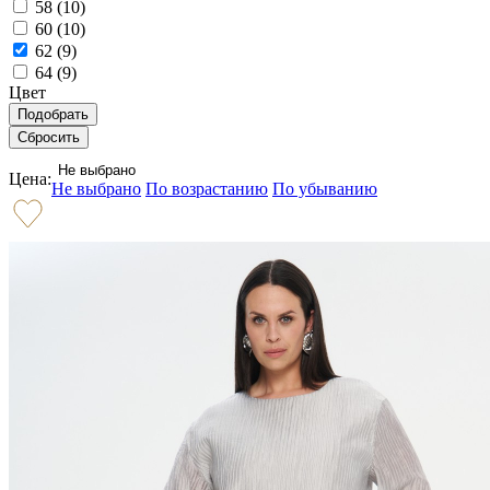
58 (
10
)
60 (
10
)
62 (
9
)
64 (
9
)
Цвет
Не выбрано
Цена:
Не выбрано
По возрастанию
По убыванию