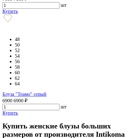
шт
Купить
48
50
52
54
56
58
60
62
64
Блуза "Теамо" серый
6900
6900
₽
шт
Купить
Купить женские блузы больших
размеров от производителя Intikoma