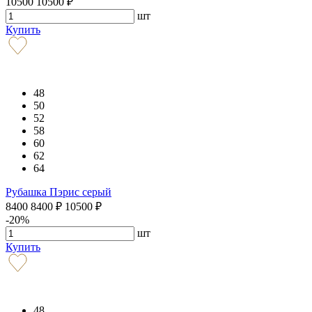
10500
10500
₽
шт
Купить
48
50
52
58
60
62
64
Рубашка Пэрис серый
8400
8400
₽
10500
₽
-20%
шт
Купить
48