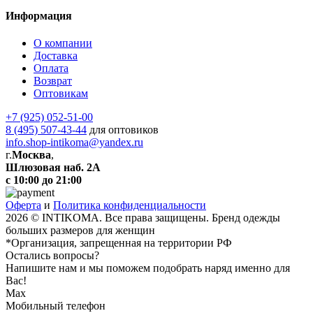
Информация
О компании
Доставка
Оплата
Возврат
Оптовикам
+7 (925) 052-51-00
8 (495) 507-43-44
для оптовиков
info.shop-intikoma@yandex.ru
г.
Москва
,
Шлюзовая наб. 2А
с 10:00 до 21:00
Оферта
и
Политика конфиденциальности
2026 © INTIKOMA. Все права защищены. Бренд одежды
больших размеров для женщин
*Организация, запрещенная на территории РФ
Остались вопросы?
Напишите нам и мы поможем подобрать наряд именно для
Вас!
Max
Мобильный телефон