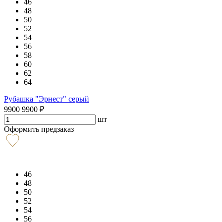
46
48
50
52
54
56
58
60
62
64
Рубашка "Эрнест" серый
9900
9900
₽
шт
Оформить предзаказ
46
48
50
52
54
56