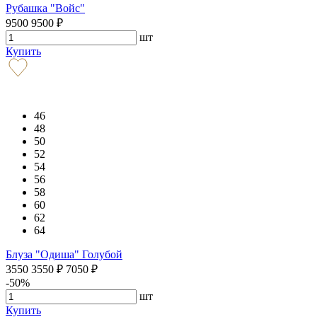
Рубашка "Войс"
9500
9500
₽
шт
Купить
46
48
50
52
54
56
58
60
62
64
Блуза "Одиша" Голубой
3550
3550
₽
7050
₽
-50%
шт
Купить