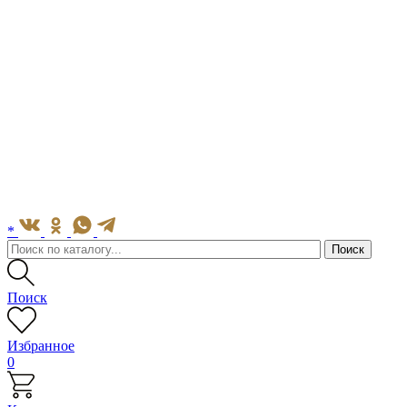
*
Поиск
Избранное
0