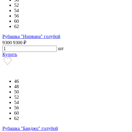
52
54
56
60
62
Рубашка "Нирвана" голубой
9300
9300
₽
шт
Купить
46
48
50
52
54
56
60
62
Рубашка "Банджо" голубой