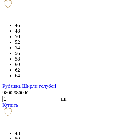
46
48
50
52
54
56
58
60
62
64
Рубашка Ширли голубой
9800
9800
₽
шт
Купить
48
50