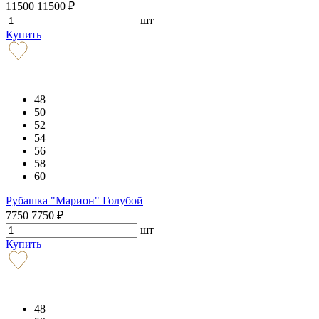
11500
11500
₽
шт
Купить
48
50
52
54
56
58
60
Рубашка "Марион" Голубой
7750
7750
₽
шт
Купить
48