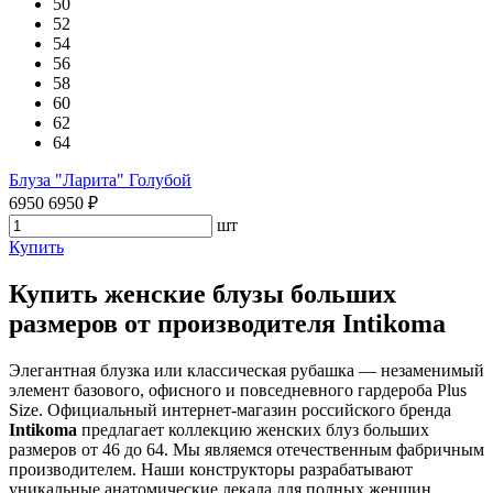
50
52
54
56
58
60
62
64
Блуза "Ларита" Голубой
6950
6950
₽
шт
Купить
Купить женские блузы больших
размеров от производителя Intikoma
Элегантная блузка или классическая рубашка — незаменимый
элемент базового, офисного и повседневного гардероба Plus
Size. Официальный интернет-магазин российского бренда
Intikoma
предлагает коллекцию женских блуз больших
размеров от 46 до 64. Мы являемся отечественным фабричным
производителем. Наши конструкторы разрабатывают
уникальные анатомические лекала для полных женщин,