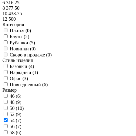
6 316.25
8 377.50
10 438.75
12 500
Категория
Платья (
0
)
Блузы (
2
)
Рубашки (
5
)
Новинки (
0
)
Скоро в продаже (
0
)
Стиль изделия
Базовый (
4
)
Нарядный (
1
)
Офис (
3
)
Повседневный (
6
)
Размер
46 (
6
)
48 (
9
)
50 (
10
)
52 (
9
)
54 (
7
)
56 (
7
)
58 (
6
)