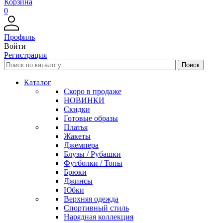
Корзина
0
Профиль
Войти
Регистрация
Каталог
Скоро в продаже
НОВИНКИ
Скидки
Готовые образы
Платья
Жакеты
Джемпера
Блузы / Рубашки
Футболки / Топы
Брюки
Джинсы
Юбки
Верхняя одежда
Спортивный стиль
Нарядная коллекция