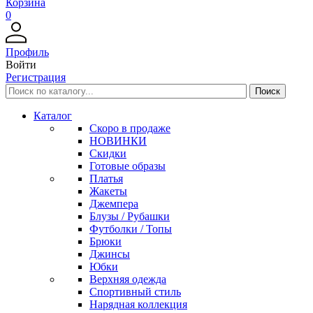
Корзина
0
Профиль
Войти
Регистрация
Каталог
Скоро в продаже
НОВИНКИ
Скидки
Готовые образы
Платья
Жакеты
Джемпера
Блузы / Рубашки
Футболки / Топы
Брюки
Джинсы
Юбки
Верхняя одежда
Спортивный стиль
Нарядная коллекция