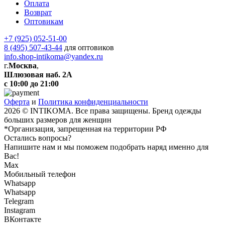
Оплата
Возврат
Оптовикам
+7 (925) 052-51-00
8 (495) 507-43-44
для оптовиков
info.shop-intikoma@yandex.ru
г.
Москва
,
Шлюзовая наб. 2А
с 10:00 до 21:00
Оферта
и
Политика конфиденциальности
2026 © INTIKOMA. Все права защищены. Бренд одежды
больших размеров для женщин
*Организация, запрещенная на территории РФ
Остались вопросы?
Напишите нам и мы поможем подобрать наряд именно для
Вас!
Max
Мобильный телефон
Whatsapp
Whatsapp
Telegram
Instagram
ВКонтакте