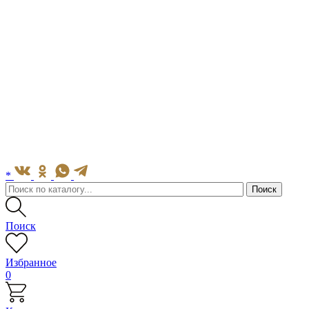
*
Поиск
Избранное
0