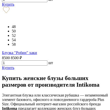
Купить
48
50
52
54
58
Блузка "Робин" хаки
8500
8500
₽
шт
Купить
Купить женские блузы больших
размеров от производителя Intikoma
Элегантная блузка или классическая рубашка — незаменимый
элемент базового, офисного и повседневного гардероба Plus
Size. Официальный интернет-магазин российского бренда
Intikoma
предлагает коллекцию женских блуз больших