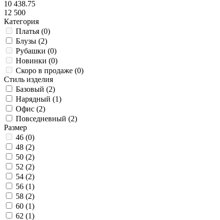
10 438.75
12 500
Категория
Платья (
0
)
Блузы (
2
)
Рубашки (
0
)
Новинки (
0
)
Скоро в продаже (
0
)
Стиль изделия
Базовый (
2
)
Нарядный (
1
)
Офис (
2
)
Повседневный (
2
)
Размер
46 (
0
)
48 (
2
)
50 (
2
)
52 (
2
)
54 (
2
)
56 (
1
)
58 (
2
)
60 (
1
)
62 (
1
)